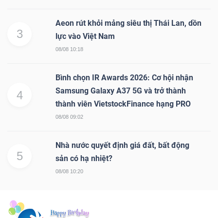
Aeon rút khỏi mảng siêu thị Thái Lan, dồn
3
lực vào Việt Nam
08/08 10:18
Bình chọn IR Awards 2026: Cơ hội nhận
Samsung Galaxy A37 5G và trở thành
4
thành viên VietstockFinance hạng PRO
08/08 09:02
Nhà nước quyết định giá đất, bất động
5
sản có hạ nhiệt?
08/08 10:20