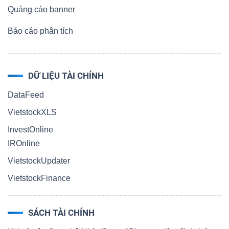
Quảng cáo banner
Báo cáo phân tích
DỮ LIỆU TÀI CHÍNH
DataFeed
VietstockXLS
InvestOnline
IROnline
VietstockUpdater
VietstockFinance
SÁCH TÀI CHÍNH