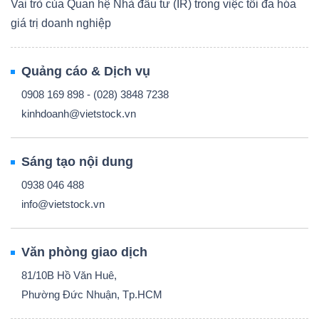
Vai trò của Quan hệ Nhà đầu tư (IR) trong việc tối đa hóa
giá trị doanh nghiệp
Quảng cáo & Dịch vụ
0908 169 898 - (028) 3848 7238
kinhdoanh@vietstock.vn
Sáng tạo nội dung
0938 046 488
info@vietstock.vn
Văn phòng giao dịch
81/10B Hồ Văn Huê,
Phường Đức Nhuận, Tp.HCM