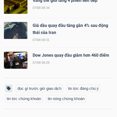
Vàng thế giới tăng 4 phiên liên tiếp
07/08 08:34
Giá dầu quay đầu tăng gần 4% sau động
thái của Iran
07/08 08:31
Dow Jones quay đầu giảm hơn 460 điểm
07/08 08:26
đọc gì trước giờ giao dịch
tin tức đáng chú ý
tin tức chứng khoán
tin nóng chứng khoán