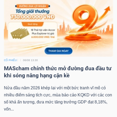
CỔ PHIẾU
06/08 13:30
MAScham chính thức mở đường đua đầu tư
khi sóng nâng hạng cận kề
Nửa đầu năm 2026 khép lại với một bức tranh vĩ mô có
nhiều điểm sáng tích cực, mùa báo cáo KQKD với các con
số khá ấn tượng, đưa mức tăng trưởng GDP đạt 8,18%,
vốn...