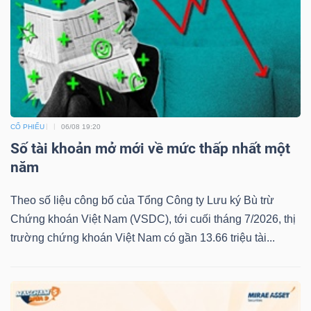
CỔ PHIẾU
06/08 19:20
Số tài khoản mở mới về mức thấp nhất một
năm
Theo số liệu công bố của Tổng Công ty Lưu ký Bù trừ
Chứng khoán Việt Nam (VSDC), tới cuối tháng 7/2026, thị
trường chứng khoán Việt Nam có gần 13.66 triệu tài...