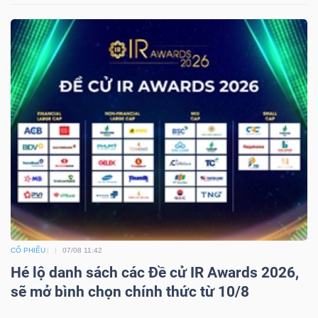
CỔ PHIẾU
07/08 11:42
Hé lộ danh sách các Đề cử IR Awards 2026,
sẽ mở bình chọn chính thức từ 10/8