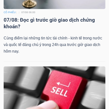
CỔ PHIẾU
07/08 06:00
07/08: Đọc gì trước giờ giao dịch chứng
khoán?
Cùng điểm lại những tin tức tài chính - kinh tế trong nước
và quốc tế đáng chú ý trong 24h qua trước giờ giao dịch
hôm nay.