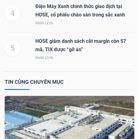
Điện Máy Xanh chính thức giao dịch tại
4
HOSE, cổ phiếu chào sàn trong sắc xanh
06/08 12:05
HOSE giảm danh sách cắt margin còn 57
5
mã, TIX được “gỡ án”
05/08 10:55
TIN CÙNG CHUYÊN MỤC