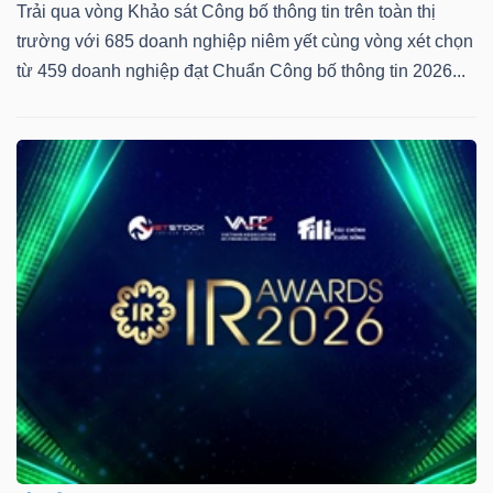
Trải qua vòng Khảo sát Công bố thông tin trên toàn thị
trường với 685 doanh nghiệp niêm yết cùng vòng xét chọn
từ 459 doanh nghiệp đạt Chuẩn Công bố thông tin 2026...