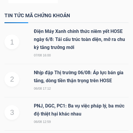
TIN TỨC MÃ CHỨNG KHOÁN
Điện Máy Xanh chính thức niêm yết HOSE
ngày 6/8: Tái cấu trúc toàn diện, mở ra chu
1
kỳ tăng trưởng mới
07/08 16:00
Nhịp đập Thị trường 06/08: Áp lực bán gia
2
tăng, dòng tiền thận trọng trên HOSE
06/08 17:12
PNJ, DGC, PC1: Ba vụ việc pháp lý, ba mức
3
độ thiệt hại khác nhau
06/08 12:59