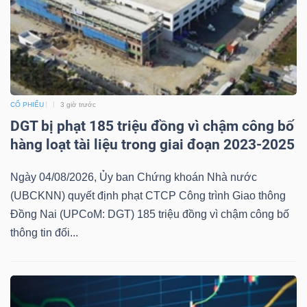
CỔ PHIẾU
3 giờ trước
DGT bị phạt 185 triệu đồng vì chậm công bố
hàng loạt tài liệu trong giai đoạn 2023-2025
Ngày 04/08/2026, Ủy ban Chứng khoán Nhà nước
(UBCKNN) quyết định phạt CTCP Công trình Giao thông
Đồng Nai (UPCoM: DGT) 185 triệu đồng vì chậm công bố
thông tin đối...