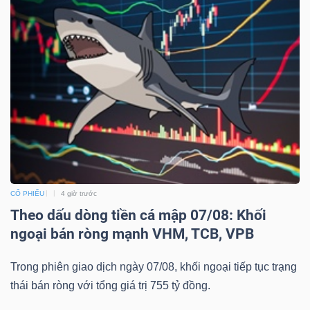
CỔ PHIẾU
4 giờ trước
Theo dấu dòng tiền cá mập 07/08: Khối
ngoại bán ròng mạnh VHM, TCB, VPB
Trong phiên giao dịch ngày 07/08, khối ngoại tiếp tục trạng
thái bán ròng với tổng giá trị 755 tỷ đồng.