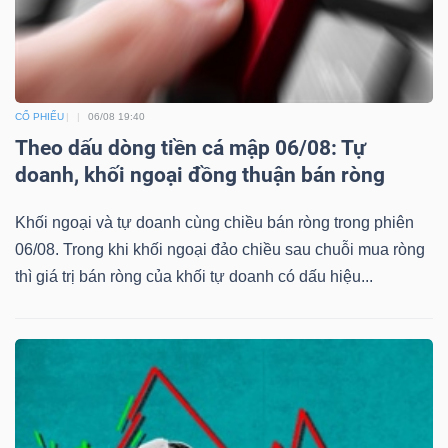
CỔ PHIẾU
06/08 19:40
Theo dấu dòng tiền cá mập 06/08: Tự
doanh, khối ngoại đồng thuận bán ròng
Khối ngoại và tự doanh cùng chiều bán ròng trong phiên
06/08. Trong khi khối ngoại đảo chiều sau chuỗi mua ròng
thì giá trị bán ròng của khối tự doanh có dấu hiệu...