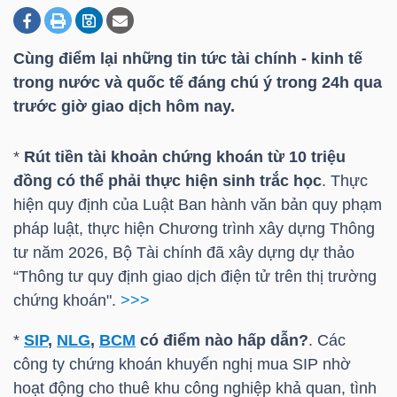
Cùng điểm lại những tin tức tài chính - kinh tế
DOANH
trong nước và quốc tế đáng chú ý trong 24h qua
NGHIỆP
trước giờ giao dịch hôm nay.
*
Rút tiền tài khoản chứng khoán từ 10 triệu
BẤT
đồng có thể phải thực hiện sinh trắc học
. Thực
ĐỘNG
hiện quy định của Luật Ban hành văn bản quy phạm
SẢN
pháp luật, thực hiện Chương trình xây dựng Thông
tư năm 2026, Bộ Tài chính đã xây dựng dự thảo
“Thông tư quy định giao dịch điện tử trên thị trường
chứng khoán".
>>>
TÀI
CHÍNH
*
SIP
,
NLG
,
BCM
có điểm nào hấp dẫn?
. Các
công ty chứng khoán khuyến nghị mua
SIP
nhờ
hoạt động cho thuê khu công nghiệp khả quan, tình