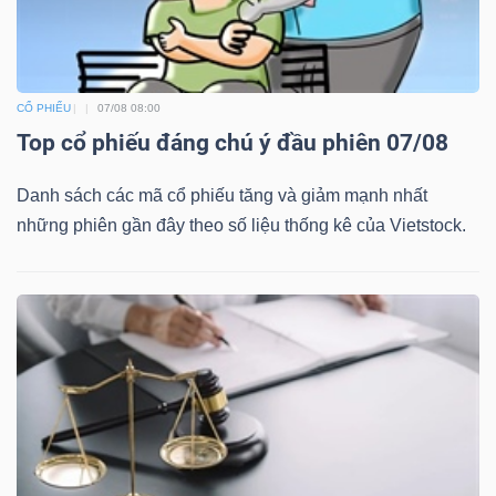
CỔ PHIẾU
07/08 08:00
Top cổ phiếu đáng chú ý đầu phiên 07/08
Danh sách các mã cổ phiếu tăng và giảm mạnh nhất
những phiên gần đây theo số liệu thống kê của Vietstock.