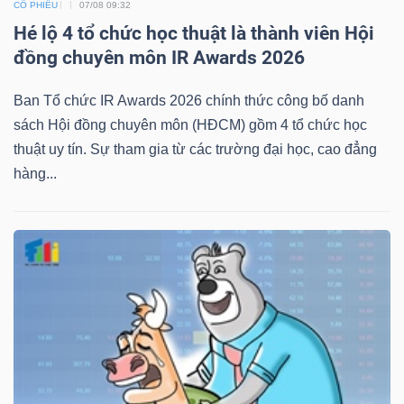
CỔ PHIẾU
07/08 09:32
Hé lộ 4 tổ chức học thuật là thành viên Hội
đồng chuyên môn IR Awards 2026
Ban Tổ chức IR Awards 2026 chính thức công bố danh
sách Hội đồng chuyên môn (HĐCM) gồm 4 tổ chức học
thuật uy tín. Sự tham gia từ các trường đại học, cao đẳng
hàng...