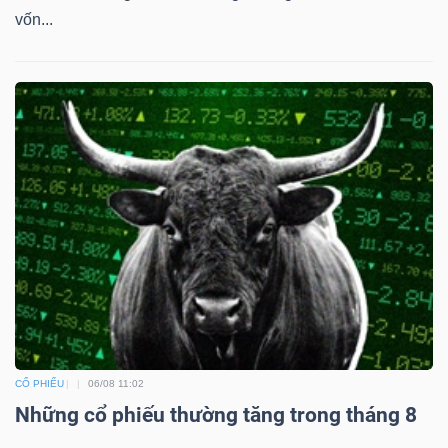
vốn...
CỔ PHIẾU
06/08 11:02
Những cổ phiếu thường tăng trong tháng 8