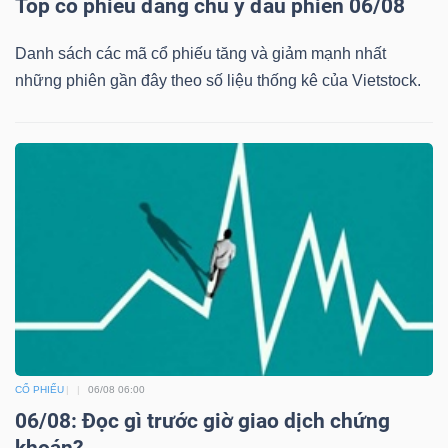
Top cổ phiếu đáng chú ý đầu phiên 06/08
Danh sách các mã cổ phiếu tăng và giảm mạnh nhất
những phiên gần đây theo số liệu thống kê của Vietstock.
CỔ PHIẾU
06/08 06:00
06/08: Đọc gì trước giờ giao dịch chứng