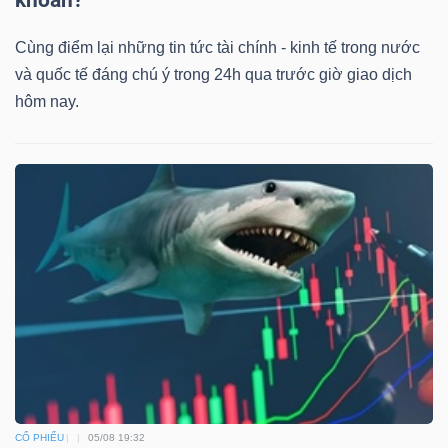
khoán?
Cùng điểm lại những tin tức tài chính - kinh tế trong nước
và quốc tế đáng chú ý trong 24h qua trước giờ giao dịch
hôm nay.
CỔ PHIẾU
05/08 19:32