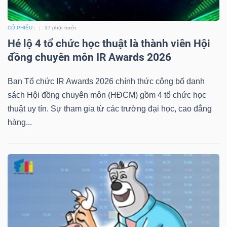
CỔ PHIẾU
37 phút trước
Hé lộ 4 tổ chức học thuật là thành viên Hội
đồng chuyên môn IR Awards 2026
Ban Tổ chức IR Awards 2026 chính thức công bố danh
sách Hội đồng chuyên môn (HĐCM) gồm 4 tổ chức học
thuật uy tín. Sự tham gia từ các trường đại học, cao đẳng
hàng...