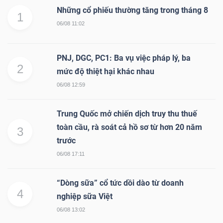
Những cổ phiếu thường tăng trong tháng 8
1
06/08 11:02
PNJ, DGC, PC1: Ba vụ việc pháp lý, ba
2
mức độ thiệt hại khác nhau
06/08 12:59
Trung Quốc mở chiến dịch truy thu thuế
toàn cầu, rà soát cả hồ sơ từ hơn 20 năm
3
trước
06/08 17:11
“Dòng sữa” cổ tức dồi dào từ doanh
4
nghiệp sữa Việt
06/08 13:02