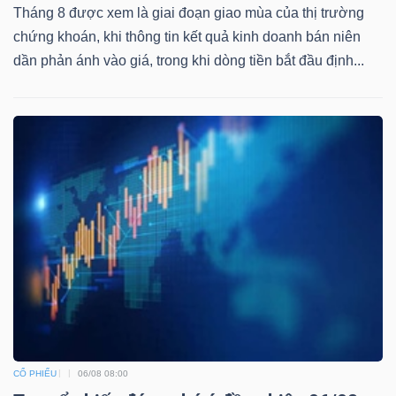
Tháng 8 được xem là giai đoạn giao mùa của thị trường
chứng khoán, khi thông tin kết quả kinh doanh bán niên
dần phản ánh vào giá, trong khi dòng tiền bắt đầu định...
CỔ PHIẾU
06/08 08:00