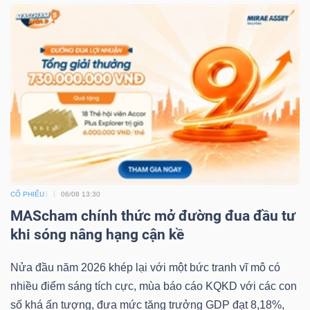
CỔ PHIẾU
06/08 13:30
MAScham chính thức mở đường đua đầu tư
khi sóng nâng hạng cận kề
Nửa đầu năm 2026 khép lại với một bức tranh vĩ mô có
nhiều điểm sáng tích cực, mùa báo cáo KQKD với các con
số khá ấn tượng, đưa mức tăng trưởng GDP đạt 8,18%,