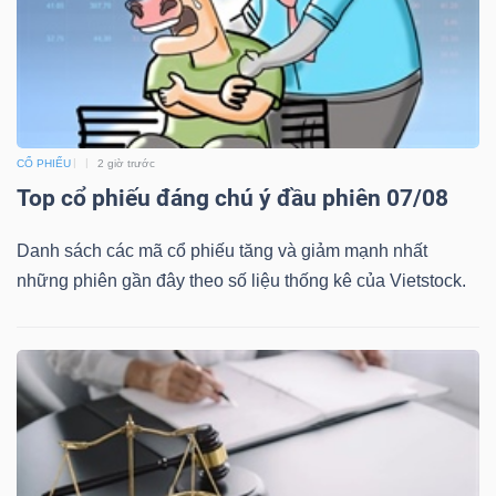
CỔ PHIẾU
2 giờ trước
Top cổ phiếu đáng chú ý đầu phiên 07/08
Danh sách các mã cổ phiếu tăng và giảm mạnh nhất
những phiên gần đây theo số liệu thống kê của Vietstock.