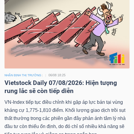
06/08 18:25
NHẬN ĐỊNH THỊ TRƯỜNG
Vietstock Daily 07/08/2026: Hiện tượng
rung lắc sẽ còn tiếp diễn
VN-Index tiếp tục điều chỉnh khi gặp áp lực bán tại vùng
kháng cự 1,775-1,810 điểm. Khối lượng giao dịch trồi sụt
thất thường trong các phiên gần đây phản ánh tâm lý nhà
đầu tư còn thiếu ổn định, do đó chỉ số nhiều khả năng sẽ