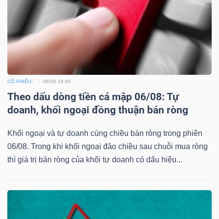
CỔ PHIẾU
06/08 19:40
Theo dấu dòng tiền cá mập 06/08: Tự
doanh, khối ngoại đồng thuận bán ròng
Khối ngoại và tự doanh cùng chiều bán ròng trong phiên
06/08. Trong khi khối ngoại đảo chiều sau chuỗi mua ròng
thì giá trị bán ròng của khối tự doanh có dấu hiệu...