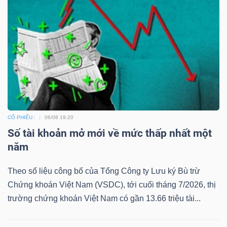
CỔ PHIẾU
06/08 19:20
Số tài khoản mở mới về mức thấp nhất một
năm
Theo số liệu công bố của Tổng Công ty Lưu ký Bù trừ
Chứng khoán Việt Nam (VSDC), tới cuối tháng 7/2026, thị
trường chứng khoán Việt Nam có gần 13.66 triệu tài...