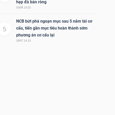
hẹp đà bán ròng
03/08 10:02
NCB bứt phá ngoạn mục sau 5 năm tái cơ
5
cấu, tiến gần mục tiêu hoàn thành sớm
phương án cơ cấu lại
29/07 14:13