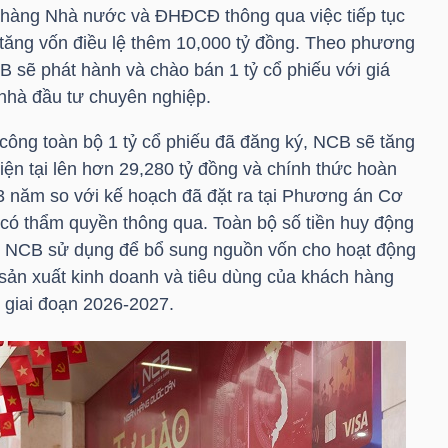
hàng Nhà nước và ĐHĐCĐ thông qua việc tiếp tục
ể tăng vốn điều lệ thêm 10,000 tỷ đồng. Theo phương
sẽ phát hành và chào bán 1 tỷ cổ phiếu với giá
nhà đầu tư chuyên nghiệp.
công toàn bộ 1 tỷ cổ phiếu đã đăng ký, NCB sẽ tăng
hiện tại lên hơn 29,280 tỷ đồng và chính thức hoàn
3 năm so với kế hoạch đã đặt ra tại Phương án Cơ
có thẩm quyền thông qua. Toàn bộ số tiền huy động
 NCB sử dụng để bổ sung nguồn vốn cho hoạt động
 sản xuất kinh doanh và tiêu dùng của khách hàng
 giai đoạn 2026-2027.