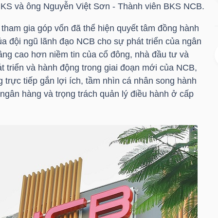
KS và ông Nguyễn Việt Sơn - Thành viên BKS NCB.
 tham gia góp vốn đã thể hiện quyết tâm đồng hành
của đội ngũ lãnh đạo NCB cho sự phát triển của ngân
âng cao hơn niềm tin của cổ đông, nhà đầu tư và
t triển và hành động trong giai đoạn mới của NCB,
 trực tiếp gắn lợi ích, tầm nhìn cá nhân song hành
 ngân hàng và trọng trách quản lý điều hành ở cấp