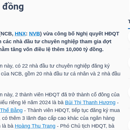
ỷ đồng
(NCB,
HNX
:
NVB
) vừa công bố Nghị quyết HĐQT
 các nhà đầu tư chuyên nghiệp tham gia đợt
hằm tăng vốn điều lệ thêm 10,000 tỷ đồng.
ần này, có 22 nhà đầu tư chuyên nghiệp đăng ký
ẻ của NCB, gồm 20 nhà đầu tư cá nhân và 2 nhà đầu
ần này, 2 thành viên HĐQT đã trở thành cổ đông của
iếu riêng lẻ năm 2024 là bà
Bùi Thị Thanh Hương
-
Thế Bằng
- Thành viên HĐQT, tiếp tục đăng ký mua
, có thêm 3 lãnh đạo cấp cao khác của ngân hàng
 là bà
Hoàng Thu Trang
- Phó Chủ tịch HĐQT, bà