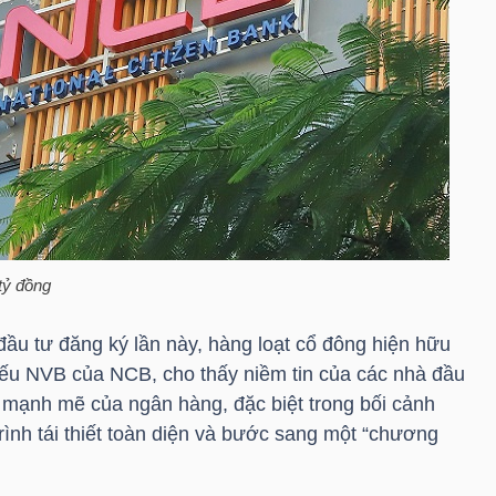
tỷ đồng
ầu tư đăng ký lần này, hàng loạt cổ đông hiện hữu
iếu
NVB
của NCB, cho thấy niềm tin của các nhà đầu
g mạnh mẽ của ngân hàng, đặc biệt trong bối cảnh
rình tái thiết toàn diện và bước sang một “chương