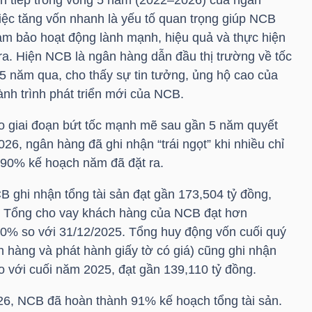
iệc tăng vốn nhanh là yếu tố quan trọng giúp NCB
đảm bảo hoạt động lành mạnh, hiệu quả và thực hiện
ra. Hiện NCB là ngân hàng dẫn đầu thị trường về tốc
 5 năm qua, cho thấy sự tin tưởng, ủng hộ cao của
nh trình phát triển mới của NCB.
 giai đoạn bứt tốc mạnh mẽ sau gần 5 năm quyết
2026, ngân hàng đã ghi nhận “trái ngọt” khi nhiều chỉ
i 90% kế hoạch năm đã đặt ra.
CB ghi nhận tổng tài sản đạt gần 173,504 tỷ đồng,
. Tổng cho vay khách hàng của NCB đạt hơn
20% so với 31/12/2025. Tổng huy động vốn cuối quý
 hàng và phát hành giấy tờ có giá) cũng ghi nhận
với cuối năm 2025, đạt gần 139,110 tỷ đồng.
26, NCB đã hoàn thành 91% kế hoạch tổng tài sản.