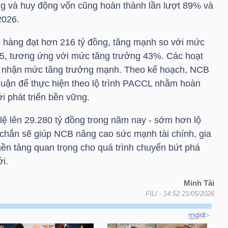
ng và huy động vốn cũng hoàn thành lần lượt 89% và
2026.
 hàng đạt hơn 216 tỷ đồng, tăng mạnh so với mức
25, tương ứng với mức tăng trưởng 43%. Các hoạt
i nhận mức tăng trưởng mạnh. Theo kế hoạch, NCB
huận để thực hiện theo lộ trình PACCL nhằm hoàn
 phát triển bền vững.
lệ lên 29.280 tỷ đồng trong năm nay - sớm hơn lộ
c chắn sẽ giúp NCB nâng cao sức mạnh tài chính, gia
nền tảng quan trọng cho quá trình chuyển bứt phá
ới.
Minh Tài
FILI
- 14:52 21/05/2026