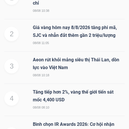
chỉ
08/08 10:38
Giá vàng hôm nay 8/8/2026 tăng phi mã,
2
SJC và nhẫn đắt thêm gần 2 triệu/lượng
08/08 11:05
Aeon rút khỏi mảng siêu thị Thái Lan, dồn
3
lực vào Việt Nam
08/08 10:18
Tăng tiếp hơn 2%, vàng thế giới tiến sát
4
mốc 4,400 USD
08/08 08:10
Bình chọn IR Awards 2026: Cơ hội nhận