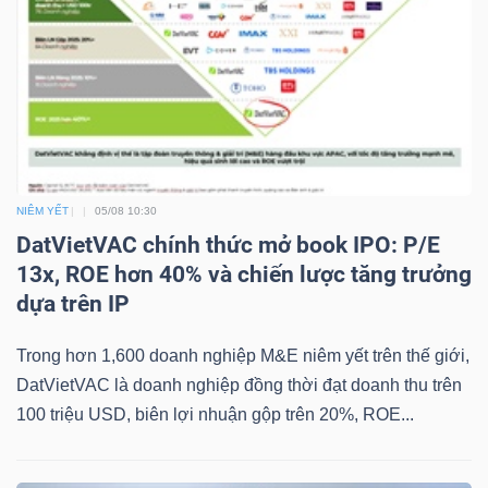
NIÊM YẾT
05/08 10:30
DatVietVAC chính thức mở book IPO: P/E
13x, ROE hơn 40% và chiến lược tăng trưởng
dựa trên IP
Trong hơn 1,600 doanh nghiệp M&E niêm yết trên thế giới,
DatVietVAC là doanh nghiệp đồng thời đạt doanh thu trên
100 triệu USD, biên lợi nhuận gộp trên 20%, ROE...