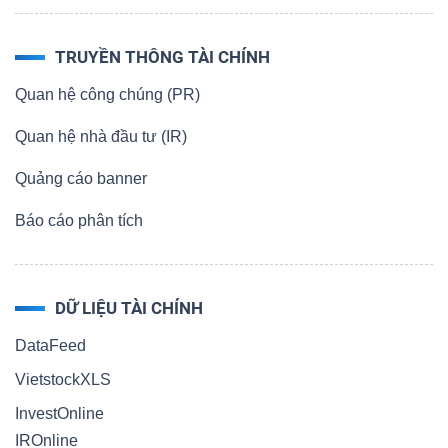
TRUYỀN THÔNG TÀI CHÍNH
Quan hệ công chúng (PR)
Quan hệ nhà đầu tư (IR)
Quảng cáo banner
Báo cáo phân tích
DỮ LIỆU TÀI CHÍNH
DataFeed
VietstockXLS
InvestOnline
IROnline