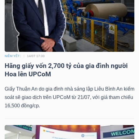
NIÊM YẾT
14/07 17:33
Hãng giấy vốn 2,700 tỷ của gia đình người
Hoa lên UPCoM
Giấy Thuận An do gia đình nhà sáng lập Liêu Bình An kiểm
soát sẽ giao dịch trên UPCoM từ 21/07, với giá tham chiếu
16,500 đồng/cp.