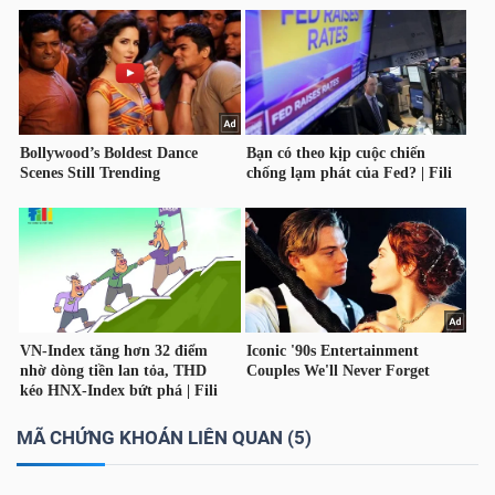
TÀI
CHÍNH
CÔNG
NGHỆ
THÔNG
TIN
MÃ CHỨNG KHOÁN LIÊN QUAN (5)