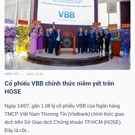
NIÊM YẾT
14/07 12:59
Cổ phiếu VBB chính thức niêm yết trên
HOSE
Ngày 14/07, gần 1.08 tỷ cổ phiếu VBB của Ngân hàng
TMCP Việt Nam Thương Tín (Vietbank) chính thức giao
dịch trên Sở Giao dịch Chứng khoán TP.HCM (HOSE).
Đây là cột...