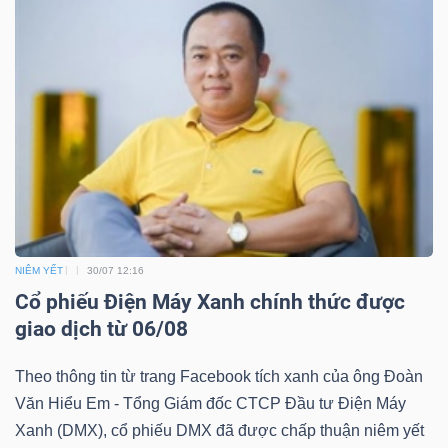
NIÊM YẾT
30/07 12:16
Cổ phiếu Điện Máy Xanh chính thức được
giao dịch từ 06/08
Theo thông tin từ trang Facebook tích xanh của ông Đoàn
Văn Hiểu Em - Tổng Giám đốc CTCP Đầu tư Điện Máy
Xanh (DMX), cổ phiếu DMX đã được chấp thuận niêm yết