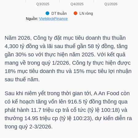
NGUYÊN
VẬT
LIỆU
Năm 2026, Công ty đặt mục tiêu doanh thu thuần
4,300 tỷ đồng và lãi sau thuế gần 58 tỷ đồng, tăng
gần 30% so với thực hiện năm 2025. Với kết quả
CÔNG
mang về trong quý 1/2026, Công ty thực hiện được
NGHIỆP
18% mục tiêu doanh thu và 15% mục tiêu lợi nhuận
sau thuế năm.
Sau khi niêm yết trong thời gian tới, A An Food còn
có kế hoạch tăng vốn lên 916.5 tỷ đồng thông qua
TIÊU
phát hành 11.7 triệu cp trả cổ tức (tỷ lệ 100:18) và
DÙNG
thưởng 14.95 triệu cp (tỷ lệ 100:23), dự kiến diễn ra
KHÔNG
trong quý 2-3/2026.
THIẾT