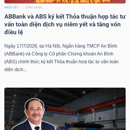
NIÊM YẾT
17/07 16:02
ABBank và ABS ký kết Thỏa thuận hợp tác tư
vấn toàn diện dịch vụ niêm yết và tăng vốn
điều lệ
Ngày 17/7/2026, tại Hà Nội, Ngân hàng TMCP An Bình
(ABBank) và Công ty Cổ phần Chứng khoán An Bình
(ABS) chính thức ký kết Thỏa thuận hợp tác tư vấn toàn
diện dịch...