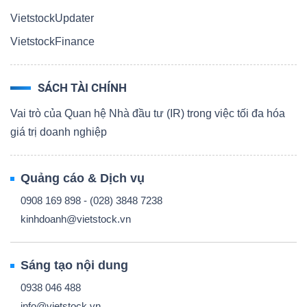
VietstockUpdater
VietstockFinance
SÁCH TÀI CHÍNH
Vai trò của Quan hệ Nhà đầu tư (IR) trong việc tối đa hóa
giá trị doanh nghiệp
Quảng cáo & Dịch vụ
0908 169 898 - (028) 3848 7238
kinhdoanh@vietstock.vn
Sáng tạo nội dung
0938 046 488
info@vietstock.vn