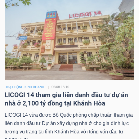
06/08 18:10
HOẠT ĐỘNG KINH DOANH
LICOGI 14 tham gia liên danh đầu tư dự án
nhà ở 2,100 tỷ đồng tại Khánh Hòa
LICOGI 14 vừa được Bộ Quốc phòng chấp thuận tham gia
liên danh đầu tư Dự án xây dựng nhà ở cho gia đình lực
lượng vũ trang tại tỉnh Khánh Hòa với tổng vốn đầu tư