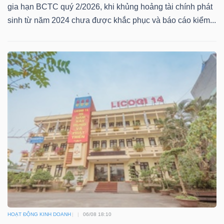
gia hạn BCTC quý 2/2026, khi khủng hoảng tài chính phát
sinh từ năm 2024 chưa được khắc phục và báo cáo kiểm...
HOẠT ĐỘNG KINH DOANH
06/08 18:10