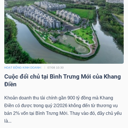
HOẠT ĐỘNG KINH DOANH
07/08 10:30
Cuộc đổi chủ tại Bình Trưng Mới của Khang
Điền
Khoản doanh thu tài chính gần 900 tỷ đồng mà Khang
Điền có được trong quý 2/2026 không đến từ thương vụ
bán 2% vốn tại Bình Trưng Mới. Thay vào đó, đây chủ yếu
là...