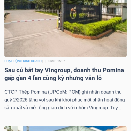
HOẠT ĐỘNG KINH DOANH
06/08 15:07
Sau cú bắt tay Vingroup, doanh thu Pomina
gấp gần 4 lần cùng kỳ nhưng vẫn lỗ
CTCP Thép Pomina (UPCoM: POM) ghi nhận doanh thu
quý 2/2026 tăng vọt sau khi khôi phục một phần hoạt động
sản xuất và mở rộng giao dịch với nhóm Vingroup. Tuy...