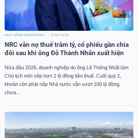
HOẠT ĐỘNG KINH DOANH
07/08 10:50
NRC vẫn nợ thuế trăm tỷ, cổ phiếu gần chia
đôi sau khi ông Đỗ Thành Nhân xuất hiện
Nửa đầu 2026, doanh nghiệp do ông Lê Thống Nhất làm
Chủ tịch mới nộp hơn 2 tỷ đồng tiền thuế. Cuối quý 2,
khoản còn phải nộp Nhà nước vẫn vượt 100 tỷ đồng,
chưa...