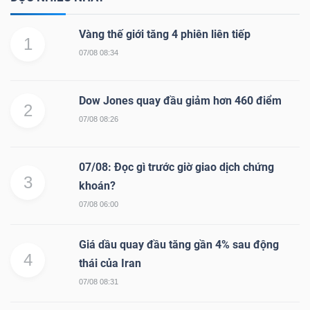
Vàng thế giới tăng 4 phiên liên tiếp
1
07/08 08:34
Dow Jones quay đầu giảm hơn 460 điểm
2
07/08 08:26
07/08: Đọc gì trước giờ giao dịch chứng
3
khoán?
07/08 06:00
Giá dầu quay đầu tăng gần 4% sau động
4
thái của Iran
07/08 08:31