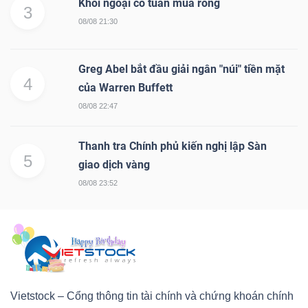
Khối ngoại có tuần mua ròng
3
08/08 21:30
Greg Abel bắt đầu giải ngân "núi" tiền mặt
4
của Warren Buffett
08/08 22:47
Thanh tra Chính phủ kiến nghị lập Sàn
5
giao dịch vàng
08/08 23:52
Vietstock – Cổng thông tin tài chính và chứng khoán chính