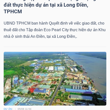
đất thực hiện dự án tại xã Long Điền,
TPHCM
UBND TPHCM ban hành Quyết định về việc giao đất, cho
thuê đất cho Tập đoàn Eco Pearl City thực hiện dự án Khu
nhà ở sinh thái An Điền, tại xã Long Điền,.
DỰ ÁN
05/08 11:54