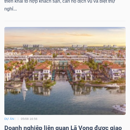
triển khai tổ hợp khách sạn, căn hộ dịch vụ và biệt thự
nghỉ...
DỰ ÁN
05/08 16:56
Doanh nghiệp liên quan Lã Vọng được giao