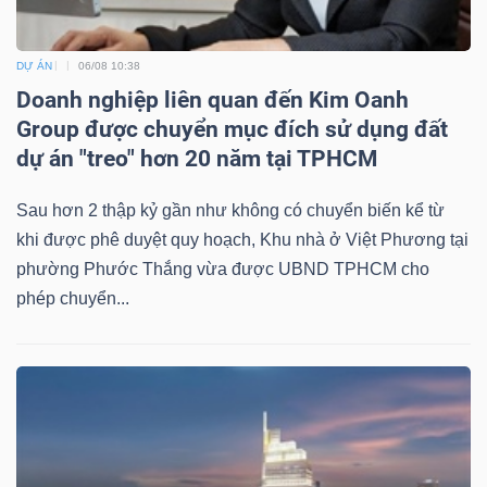
DỰ ÁN
06/08 10:38
Doanh nghiệp liên quan đến Kim Oanh
Group được chuyển mục đích sử dụng đất
dự án "treo" hơn 20 năm tại TPHCM
Sau hơn 2 thập kỷ gần như không có chuyển biến kể từ
khi được phê duyệt quy hoạch, Khu nhà ở Việt Phương tại
phường Phước Thắng vừa được UBND TPHCM cho
phép chuyển...