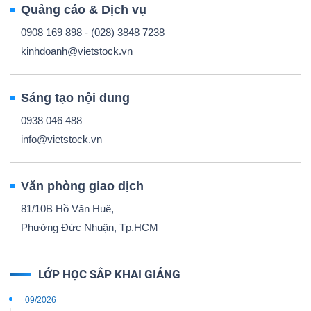
Quảng cáo & Dịch vụ
0908 169 898 - (028) 3848 7238
kinhdoanh@vietstock.vn
Sáng tạo nội dung
0938 046 488
info@vietstock.vn
Văn phòng giao dịch
81/10B Hồ Văn Huê,
Phường Đức Nhuận, Tp.HCM
LỚP HỌC SẮP KHAI GIẢNG
09/2026