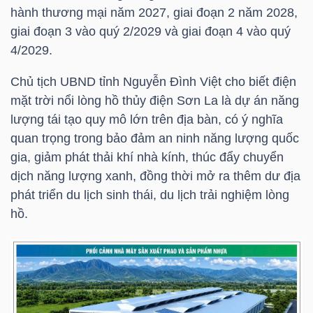
hành thương mại năm 2027, giai đoạn 2 năm 2028,
giai đoạn 3 vào quý 2/2029 và giai đoạn 4 vào quý
4/2029.
NGÀNH
Chủ tịch UBND tỉnh Nguyễn Đình Việt cho biết điện
mặt trời nổi lòng hồ thủy điện Sơn La là dự án năng
DOANH
lượng tái tạo quy mô lớn trên địa bàn, có ý nghĩa
NGHIỆP
quan trọng trong bảo đảm an ninh năng lượng quốc
gia, giảm phát thải khí nhà kính, thúc đẩy chuyển
dịch năng lượng xanh, đồng thời mở ra thêm dư địa
phát triển du lịch sinh thái, du lịch trải nghiệm lòng
CỔ
hồ.
PHIẾU
PHÁI
SINH