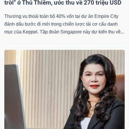
trời" ở Thủ Thiêm, ước thu về 270 triệu USD
Thương vụ thoái toàn bộ 40% vốn tại dự án Empire City
đánh dấu bước đi mới trong chiến lược tái cơ cấu danh
mục của Keppel. Tập đoàn Singapore này dự kiến thu về...