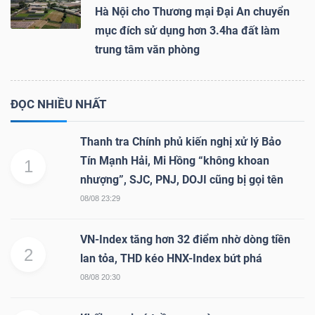
Hà Nội cho Thương mại Đại An chuyển
mục đích sử dụng hơn 3.4ha đất làm
trung tâm văn phòng
ĐỌC NHIỀU NHẤT
Thanh tra Chính phủ kiến nghị xử lý Bảo
Tín Mạnh Hải, Mi Hồng “không khoan
1
nhượng”, SJC, PNJ, DOJI cũng bị gọi tên
08/08 23:29
VN-Index tăng hơn 32 điểm nhờ dòng tiền
2
lan tỏa, THD kéo HNX-Index bứt phá
08/08 20:30