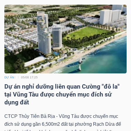
DỰ ÁN
05/08 17:25
Dự án nghỉ dưỡng liên quan Cường "đô la"
tại Vũng Tàu được chuyển mục đích sử
dụng đất
CTCP Thủy Tiên Bà Rịa - Vũng Tàu được chuyển mục
đích sử dụng gần 6,500m2 đất tại phường Rạch Dừa để