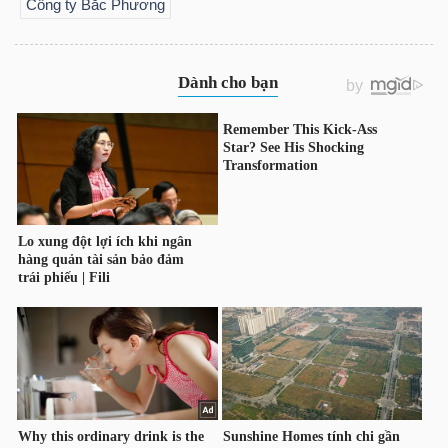
Công ty Bắc Phương
TÀI
CHÍNH
CÔNG
NGHỆ
THÔNG
TIN