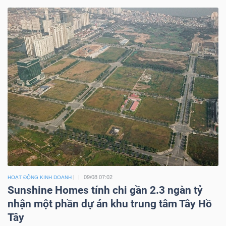
09/08 07:02
HOẠT ĐỘNG KINH DOANH
Sunshine Homes tính chi gần 2.3 ngàn tỷ
nhận một phần dự án khu trung tâm Tây Hồ
Tây