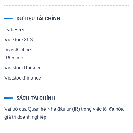
DỮ LIỆU TÀI CHÍNH
DataFeed
VietstockXLS
InvestOnline
IROnline
VietstockUpdater
VietstockFinance
SÁCH TÀI CHÍNH
Vai trò của Quan hệ Nhà đầu tư (IR) trong việc tối đa hóa
giá trị doanh nghiệp