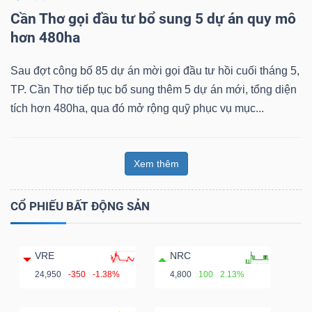
Cần Thơ gọi đầu tư bổ sung 5 dự án quy mô
hơn 480ha
Sau đợt công bố 85 dự án mời gọi đầu tư hồi cuối tháng 5,
TP. Cần Thơ tiếp tục bổ sung thêm 5 dự án mới, tổng diện
tích hơn 480ha, qua đó mở rộng quỹ phục vụ mục...
Xem thêm
CỔ PHIẾU BẤT ĐỘNG SẢN
VRE
NRC
24,950
-350
-1.38%
4,800
100
2.13%