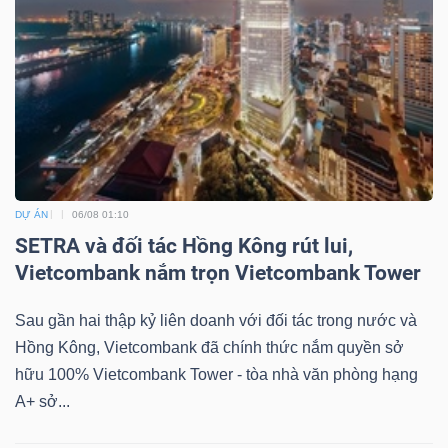
DỰ ÁN
06/08 01:10
SETRA và đối tác Hồng Kông rút lui,
Vietcombank nắm trọn Vietcombank Tower
Sau gần hai thập kỷ liên doanh với đối tác trong nước và
Hồng Kông, Vietcombank đã chính thức nắm quyền sở
hữu 100% Vietcombank Tower - tòa nhà văn phòng hạng
A+ sở...