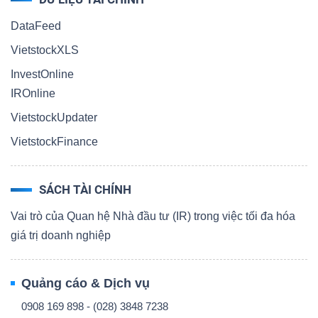
DataFeed
VietstockXLS
InvestOnline
IROnline
VietstockUpdater
VietstockFinance
SÁCH TÀI CHÍNH
Vai trò của Quan hệ Nhà đầu tư (IR) trong việc tối đa hóa
giá trị doanh nghiệp
Quảng cáo & Dịch vụ
0908 169 898 - (028) 3848 7238