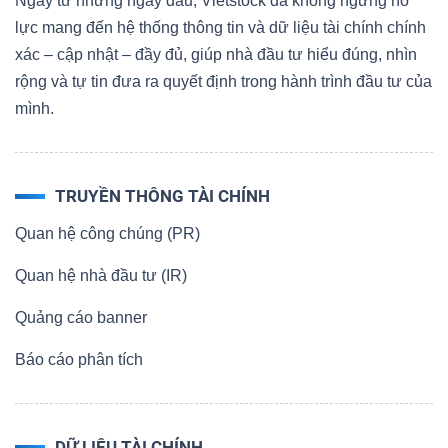
Ngay từ những ngày đầu, Vietstock đã không ngừng nỗ
lực mang đến hệ thống thông tin và dữ liệu tài chính chính
xác – cập nhật – đầy đủ, giúp nhà đầu tư hiểu đúng, nhìn
rộng và tự tin đưa ra quyết định trong hành trình đầu tư của
mình.
TRUYỀN THÔNG TÀI CHÍNH
Quan hệ công chúng (PR)
Quan hệ nhà đầu tư (IR)
Quảng cáo banner
Báo cáo phân tích
DỮ LIỆU TÀI CHÍNH