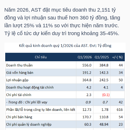
Năm 2026,
AST
đặt mục tiêu doanh thu 2,151 tỷ
TÀI
đồng và lợi nhuận sau thuế hơn 360 tỷ đồng, tăng
CHÍNH
lần lượt 25% và 11% so với thực hiện năm trước.
CÁ
Tỷ lệ cổ tức dự kiến duy trì trong khoảng 35-45%.
NHÂN
PHÂN
TÍCH
VIETSTOCKFINANCE
VĨ
MÔ