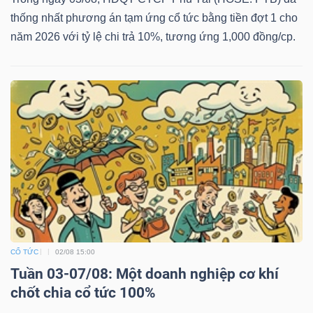
thống nhất phương án tạm ứng cổ tức bằng tiền đợt 1 cho
năm 2026 với tỷ lệ chi trả 10%, tương ứng 1,000 đồng/cp.
CỔ TỨC
02/08 15:00
Tuần 03-07/08: Một doanh nghiệp cơ khí
chốt chia cổ tức 100%