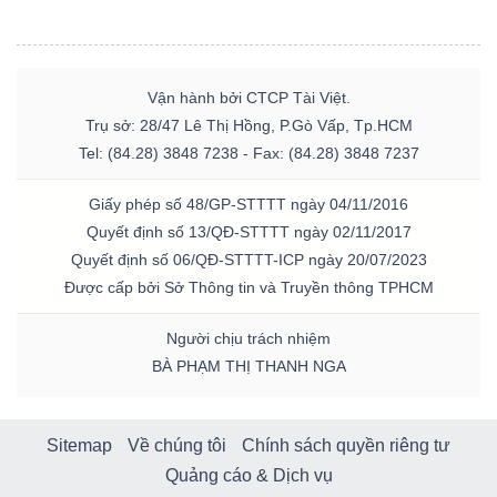
Vận hành bởi CTCP Tài Việt.
Trụ sở: 28/47 Lê Thị Hồng, P.Gò Vấp, Tp.HCM
Tel: (84.28) 3848 7238 - Fax: (84.28) 3848 7237
Giấy phép số 48/GP-STTTT ngày 04/11/2016
Quyết định số 13/QĐ-STTTT ngày 02/11/2017
Quyết định số 06/QĐ-STTTT-ICP ngày 20/07/2023
Được cấp bởi Sở Thông tin và Truyền thông TPHCM
Người chịu trách nhiệm
BÀ PHẠM THỊ THANH NGA
Sitemap
Về chúng tôi
Chính sách quyền riêng tư
Quảng cáo & Dịch vụ