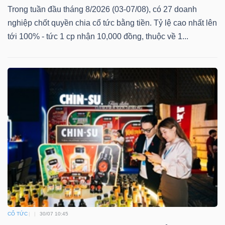
Trong tuần đầu tháng 8/2026 (03-07/08), có 27 doanh
nghiệp chốt quyền chia cổ tức bằng tiền. Tỷ lệ cao nhất lên
tới 100% - tức 1 cp nhận 10,000 đồng, thuộc về 1...
CỔ TỨC
30/07 10:45