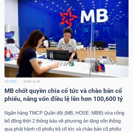
CỔ TỨC
04/08 11:58
MB chốt quyền chia cổ tức và chào bán cổ
phiếu, nâng vốn điều lệ lên hơn 100,600 tỷ
Ngân hàng TMCP Quân đội (MB, HOSE: MBB) vừa công
bố đồng thời 2 thông báo về phương án tăng vốn thông
qua phát hành cổ phiếu trả cổ tức và chào bán cổ phiếu