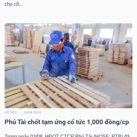
cho cổ...
CỔ TỨC
03/08 20:02
Phú Tài chốt tạm ứng cổ tức 1,000 đồng/cp
Trong ngày 03/08, HĐQT CTCP Phú Tài (HOSE: PTB) đã