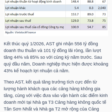
NGÀNH
DOANH
Kết thúc quý 1/2026,
AST
ghi nhận 556 tỷ đồng
NGHIỆP
doanh thu thuần và 101 tỷ đồng lãi ròng, lần lượt
tăng 44% và 85% so với cùng kỳ năm trước. Sau
quý đầu năm, Doanh nghiệp thực hiện được khoảng
43% kế hoạch lợi nhuận cả năm.
CỔ
PHIẾU
Theo
AST
, kết quả tăng trưởng tích cực đến từ
lượng hành khách qua các cảng hàng không gia
tăng, cùng với việc đưa vào vận hành các điểm kinh
doanh mới tại Nhà ga T3 Cảng hàng không quốc tế
PHÁI
Tân Sơn Nhất và Nhà ga T2 mở rộng của Cảng
SINH