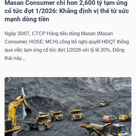
Masan Consumer chi hơn 2,600 tỷ tạm ứng
cổ tức đợt 1/2026: Khẳng định vị thế từ sức
mạnh dòng tiền
Ngày 30/07, CTCP Hàng tiêu dùng Masan (Masan
Consumer, HOSE: MCH) công bố nghị quyết HĐQT thông
qua việc tạm ứng cổ tức đợt 1/2026 với tỷ lệ 20%. Động
thái này...