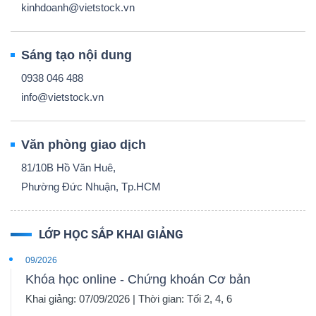
kinhdoanh@vietstock.vn
Sáng tạo nội dung
0938 046 488
info@vietstock.vn
Văn phòng giao dịch
81/10B Hồ Văn Huê,
Phường Đức Nhuận, Tp.HCM
LỚP HỌC SẮP KHAI GIẢNG
09/2026
Khóa học online - Chứng khoán Cơ bản
Khai giảng: 07/09/2026 | Thời gian: Tối 2, 4, 6