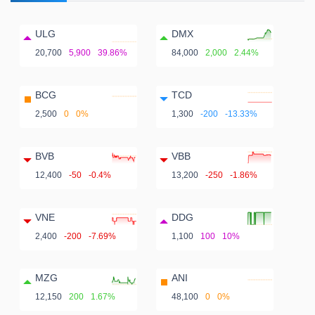
ULG
DMX
20,700
5,900
39.86%
84,000
2,000
2.44%
BCG
TCD
2,500
0
0%
1,300
-200
-13.33%
BVB
VBB
12,400
-50
-0.4%
13,200
-250
-1.86%
VNE
DDG
2,400
-200
-7.69%
1,100
100
10%
MZG
ANI
12,150
200
1.67%
48,100
0
0%