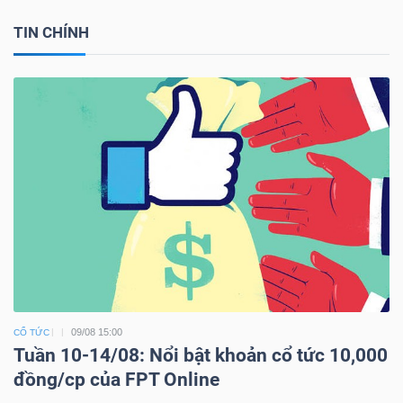
TIN CHÍNH
09/08 15:00
CỔ TỨC
Tuần 10-14/08: Nổi bật khoản cổ tức 10,000
đồng/cp của FPT Online