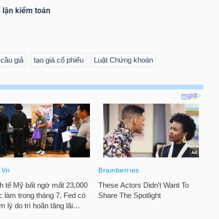
 lận kiểm toán
cầu giả
tạo giá cổ phiếu
Luật Chứng khoán