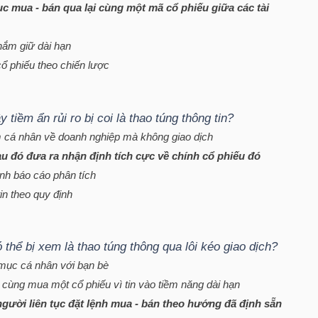
c mua - bán qua lại cùng một mã cổ phiếu giữa các tài
nắm giữ dài hạn
cổ phiếu theo chiến lược
tiềm ẩn rủi ro bị coi là thao túng thông tin?
m cá nhân về doanh nghiệp mà không giao dịch
u đó đưa ra nhận định tích cực về chính cổ phiếu đó
nh báo cáo phân tích
in theo quy định
thể bị xem là thao túng thông qua lôi kéo giao dịch?
 mục cá nhân với bạn bè
cùng mua một cổ phiếu vì tin vào tiềm năng dài hạn
người liên tục đặt lệnh mua - bán theo hướng đã định sẵn