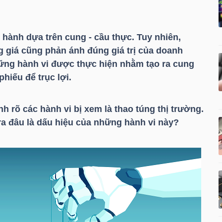
hành dựa trên cung - cầu thực. Tuy nhiên,
g giá cũng phản ánh đúng giá trị của doanh
hững hành vi được thực hiện nhằm tạo ra cung
phiếu để trục lợi.
 rõ các hành vi bị xem là thao túng thị trường.
ra đâu là dấu hiệu của những hành vi này?