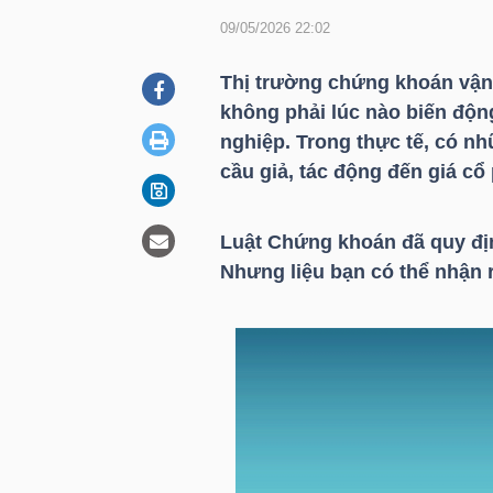
09/05/2026 22:02
DOANH
Thị trường chứng khoán vận 
NGHIỆP
không phải lúc nào biến độn
nghiệp. Trong thực tế, có n
cầu giả, tác động đến giá cổ 
BẤT
ĐỘNG
Luật Chứng khoán đã quy định
SẢN
Nhưng liệu bạn có thể nhận 
TÀI
CHÍNH