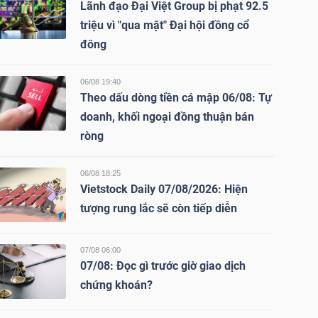
Lãnh đạo Đại Việt Group bị phạt 92.5
triệu vì "qua mặt" Đại hội đồng cổ
đông
06/08 19:40
Theo dấu dòng tiền cá mập 06/08: Tự
doanh, khối ngoại đồng thuận bán
ròng
06/08 18:25
Vietstock Daily 07/08/2026: Hiện
tượng rung lắc sẽ còn tiếp diễn
07/08 06:00
07/08: Đọc gì trước giờ giao dịch
chứng khoán?