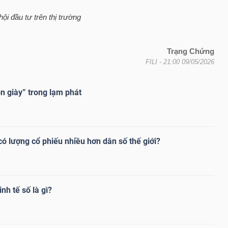
ội đầu tư trên thị trường
Trạng Chứng
FILI
- 21:00 09/05/2026
n giày” trong lạm phát
ó lượng cổ phiếu nhiều hơn dân số thế giới?
nh tế số là gì?