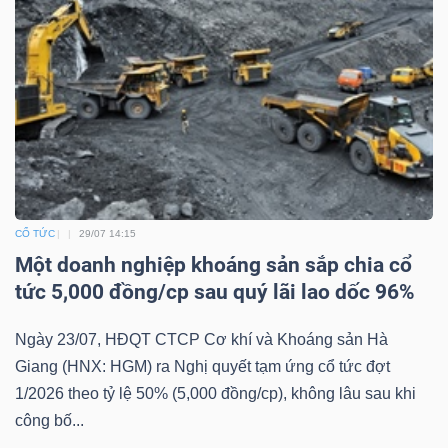
CỔ TỨC
29/07 14:15
Một doanh nghiệp khoáng sản sắp chia cổ
tức 5,000 đồng/cp sau quý lãi lao dốc 96%
Ngày 23/07, HĐQT CTCP Cơ khí và Khoáng sản Hà
Giang (HNX: HGM) ra Nghị quyết tạm ứng cổ tức đợt
1/2026 theo tỷ lệ 50% (5,000 đồng/cp), không lâu sau khi
công bố...