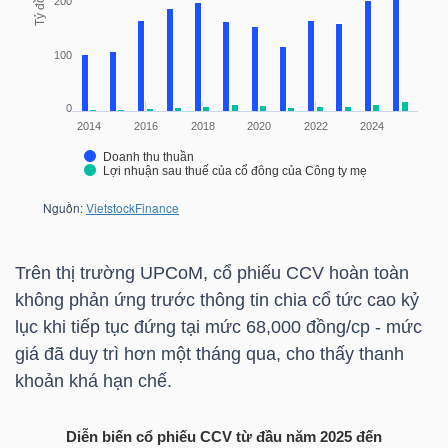
TRÁI
PHIẾU
CÔNG
CỤ
ĐẦU
Trên thị trường UPCoM, cổ phiếu
CCV
hoàn toàn
TƯ
không phản ứng trước thông tin chia cổ tức cao kỷ
lục khi tiếp tục đứng tại mức 68,000 đồng/cp - mức
giá đã duy trì hơn một tháng qua, cho thấy thanh
TRUY
khoản khá hạn chế.
XUẤT
DỮ
Diễn biến cổ phiếu CCV từ đầu năm 2025 đến