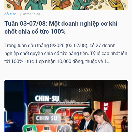
CỔ TỨC
02/08 15:00
Tuần 03-07/08: Một doanh nghiệp cơ khí
chốt chia cổ tức 100%
Trong tuần đầu tháng 8/2026 (03-07/08), có 27 doanh
nghiệp chốt quyền chia cổ tức bằng tiền. Tỷ lệ cao nhất lên
tới 100% - tức 1 cp nhận 10,000 đồng, thuộc về 1...