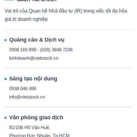
Vai trò của Quan hệ Nhà đầu tư (IR) trong việc tối đa hóa
giá trị doanh nghiệp
Quảng cáo & Dịch vụ
0908 169 898 - (028) 3848 7238
kinhdoanh@vietstock.vn
Sáng tạo nội dung
0938 046 488
info@vietstock.vn
Văn phòng giao dịch
81/10B Hồ Văn Huê,
Phường Đức Nhuận, Tp.HCM