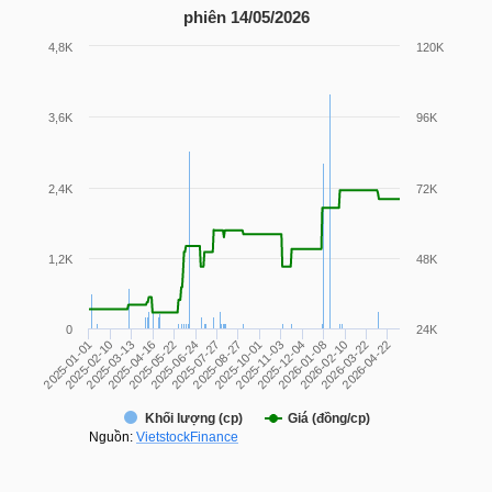
LIỆU
phiên 14/05/2026
Ngành
(-)
VS-
SECTOR
NĂNG
LƯỢNG