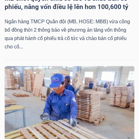
phiếu, nâng vốn điều lệ lên hơn 100,600 tỷ
Ngân hàng TMCP Quân đội (MB, HOSE: MBB) vừa công
bố đồng thời 2 thông báo về phương án tăng vốn thông
qua phát hành cổ phiếu trả cổ tức và chào bán cổ phiếu
cho cổ...