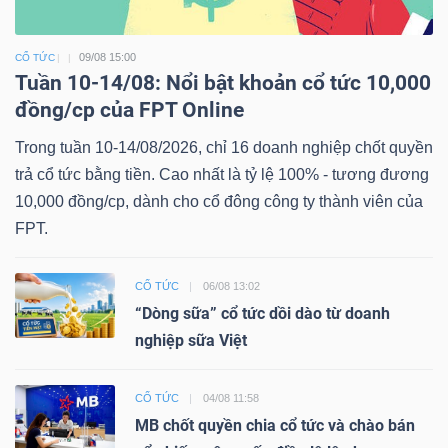
09/08 15:00
CỔ TỨC
Tuần 10-14/08: Nổi bật khoản cổ tức 10,000
đồng/cp của FPT Online
Trong tuần 10-14/08/2026, chỉ 16 doanh nghiệp chốt quyền
trả cổ tức bằng tiền. Cao nhất là tỷ lệ 100% - tương đương
10,000 đồng/cp, dành cho cổ đông công ty thành viên của
FPT.
CỔ TỨC
06/08 13:02
“Dòng sữa” cổ tức dồi dào từ doanh
nghiệp sữa Việt
CỔ TỨC
04/08 11:58
MB chốt quyền chia cổ tức và chào bán