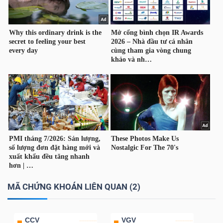
TÀI
CHÍNH
CÔNG
NGHỆ
THÔNG
TIN
MÃ CHỨNG KHOÁN LIÊN QUAN (2)
CCV
VGV