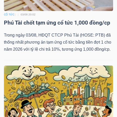
CỔ TỨC
03/08 20:02
Phú Tài chốt tạm ứng cổ tức 1,000 đồng/cp
Trong ngày 03/08, HĐQT CTCP Phú Tài (HOSE: PTB) đã
thống nhất phương án tạm ứng cổ tức bằng tiền đợt 1 cho
năm 2026 với tỷ lệ chi trả 10%, tương ứng 1,000 đồng/cp.