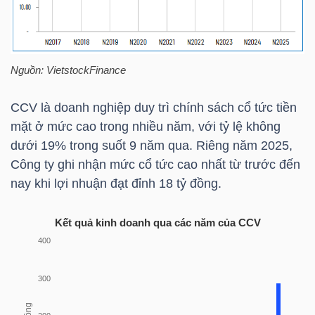
NGÀNH
Nguồn:
VietstockFinance
CCV
là doanh nghiệp duy trì chính sách cổ tức tiền
DOANH
mặt ở mức cao trong nhiều năm, với tỷ lệ không
NGHIỆP
dưới 19% trong suốt 9 năm qua. Riêng năm 2025,
Công ty ghi nhận mức cổ tức cao nhất từ trước đến
nay khi lợi nhuận đạt đỉnh 18 tỷ đồng.
CỔ
PHIẾU
Kết quả kinh doanh qua các năm của CCV
PHÁI
SINH