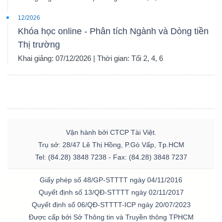
12/2026
Khóa học online - Phân tích Ngành và Dòng tiền
Thị trường
Khai giảng: 07/12/2026 | Thời gian: Tối 2, 4, 6
Vận hành bởi CTCP Tài Việt.
Trụ sở: 28/47 Lê Thị Hồng, P.Gò Vấp, Tp.HCM
Tel: (84.28) 3848 7238 - Fax: (84.28) 3848 7237
Giấy phép số 48/GP-STTTT ngày 04/11/2016
Quyết định số 13/QĐ-STTTT ngày 02/11/2017
Quyết định số 06/QĐ-STTTT-ICP ngày 20/07/2023
Được cấp bởi Sở Thông tin và Truyền thông TPHCM