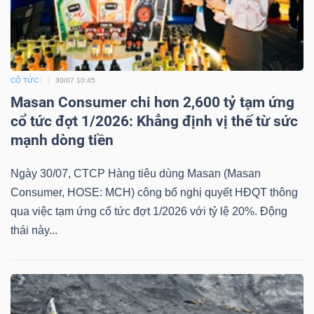
CỔ TỨC
30/07 10:45
Masan Consumer chi hơn 2,600 tỷ tạm ứng
cổ tức đợt 1/2026: Khẳng định vị thế từ sức
mạnh dòng tiền
Ngày 30/07, CTCP Hàng tiêu dùng Masan (Masan
Consumer, HOSE: MCH) công bố nghị quyết HĐQT thông
qua việc tạm ứng cổ tức đợt 1/2026 với tỷ lệ 20%. Động
thái này...