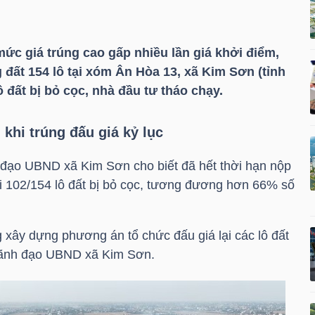
ức giá trúng cao gấp nhiều lần giá khởi điểm,
đất 154 lô tại xóm Ân Hòa 13, xã Kim Sơn (tỉnh
ô đất bị bỏ cọc, nhà đầu tư tháo chạy.
 khi trúng đấu giá kỷ lục
 đạo UBND xã Kim Sơn cho biết đã hết thời hạn nộp
ới 102/154 lô đất bị bỏ cọc, tương đương hơn 66% số
xây dựng phương án tổ chức đấu giá lại các lô đất
, lãnh đạo UBND xã Kim Sơn.