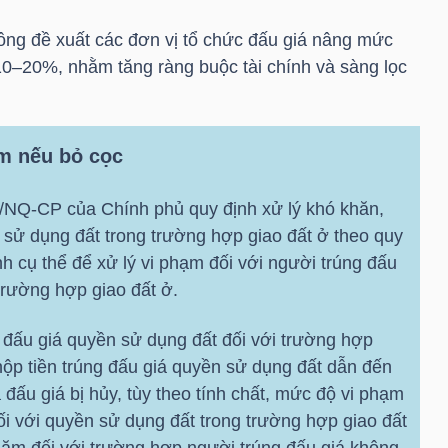
 ông đề xuất các đơn vị tổ chức đấu giá nâng mức
 10–20%, nhằm tăng ràng buộc tài chính và sàng lọc
ăm nếu bỏ cọc
6/NQ-CP của Chính phủ quy định xử lý khó khăn,
sử dụng đất trong trường hợp giao đất ở theo quy
nh cụ thể để xử lý vi phạm đối với người trúng đấu
trường hợp giao đất ở.
 đấu giá quyền sử dụng đất đối với trường hợp
nộp tiền trúng đấu giá quyền sử dụng đất dẫn đến
đấu giá bị hủy, tùy theo tính chất, mức độ vi phạm
đối với quyền sử dụng đất trong trường hợp giao đất
ăm đối với trường hợp người trúng đấu giá không