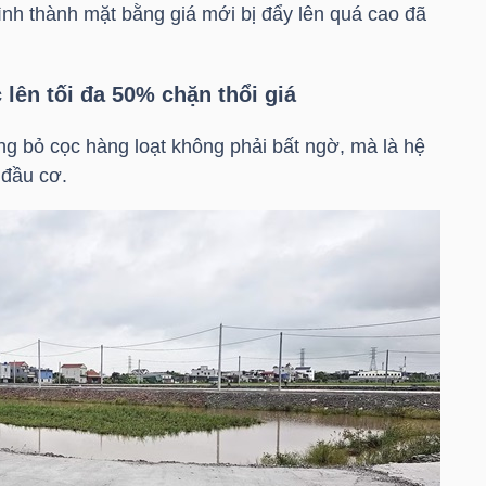
 hình thành mặt bằng giá mới bị đẩy lên quá cao đã
lên tối đa 50% chặn thổi giá
ng bỏ cọc hàng loạt không phải bất ngờ, mà là hệ
 đầu cơ.