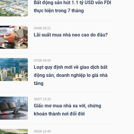
Bất động sản hút 1.1 tỷ USD vốn FDI
thực hiện trong 7 tháng
04/08 20:21
Lãi suất mua nhà neo cao do đâu?
07/08 09:00
Loạt quy định mới về giao dịch bất
động sản, doanh nghiệp lo giá nhà
tăng
30/07 13:32
Giấc mơ mua nhà xa vời, chứng
khoán thành nơi đổi đời
05/08 10:40