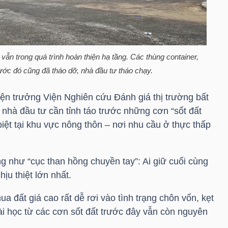
vẫn trong quá trình hoàn thiện hạ tầng. Các thùng container,
rước đó cũng đã tháo dỡ, nhà đầu tư tháo chạy.
n trưởng Viện Nghiên cứu Đánh giá thị trường bất
nhà đầu tư cần tỉnh táo trước những cơn “sốt đất
biệt tại khu vực nông thôn – nơi nhu cầu ở thực thấp
ng như “cục than hồng chuyền tay”: Ai giữ cuối cùng
ịu thiệt lớn nhất.
a đất giá cao rất dễ rơi vào tình trạng chôn vốn, kẹt
Bài học từ các cơn sốt đất trước đây vẫn còn nguyên