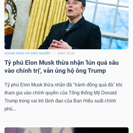
DOANH NHÂN VÀ KHỞI NGHIỆP
24/07 15:32
Tỷ phú Elon Musk thừa nhận 'lún quá sâu
vào chính trị', vẫn ủng hộ ông Trump
Tỷ phú Elon Musk thừa nhận đã "hành động quá đà" khi
tham gia vào chính quyền của Tổng thống Mỹ Donald
Trump trong vai trò lãnh đạo của Ban Hiệu suất chính
phủ...