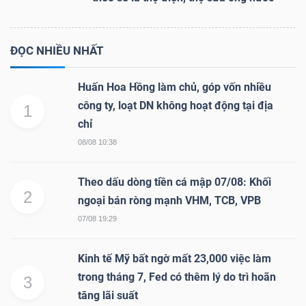
ĐỌC NHIỀU NHẤT
Huấn Hoa Hồng làm chủ, góp vốn nhiều
công ty, loạt DN không hoạt động tại địa
1
chỉ
08/08 10:38
Theo dấu dòng tiền cá mập 07/08: Khối
2
ngoại bán ròng mạnh VHM, TCB, VPB
07/08 19:29
Kinh tế Mỹ bất ngờ mất 23,000 việc làm
trong tháng 7, Fed có thêm lý do trì hoãn
3
tăng lãi suất