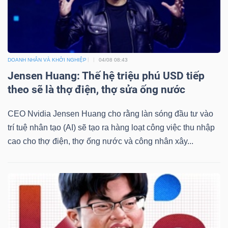
DOANH NHÂN VÀ KHỞI NGHIỆP
04/08 08:43
Jensen Huang: Thế hệ triệu phú USD tiếp
theo sẽ là thợ điện, thợ sửa ống nước
CEO Nvidia Jensen Huang cho rằng làn sóng đầu tư vào
trí tuệ nhân tạo (AI) sẽ tạo ra hàng loạt công việc thu nhập
cao cho thợ điện, thợ ống nước và công nhân xây...