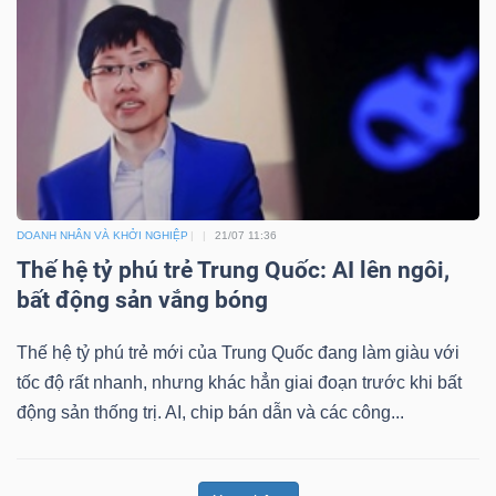
DOANH NHÂN VÀ KHỞI NGHIỆP
21/07 11:36
Thế hệ tỷ phú trẻ Trung Quốc: AI lên ngôi,
bất động sản vắng bóng
Thế hệ tỷ phú trẻ mới của Trung Quốc đang làm giàu với
tốc độ rất nhanh, nhưng khác hẳn giai đoạn trước khi bất
động sản thống trị. AI, chip bán dẫn và các công...