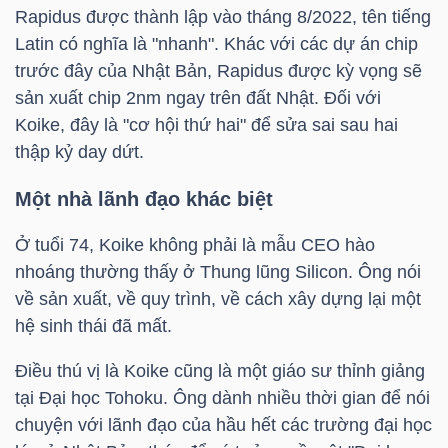
Rapidus được thành lập vào tháng 8/2022, tên tiếng
Latin có nghĩa là "nhanh". Khác với các dự án chip
trước đây của Nhật Bản, Rapidus được kỳ vọng sẽ
TÀI
sản xuất chip 2nm ngay trên đất Nhật. Đối với
Koike, đây là "cơ hội thứ hai" để sửa sai sau hai
CHÍNH
thập kỷ day dứt.
Một nhà lãnh đạo khác biệt
Ở tuổi 74, Koike không phải là mẫu CEO hào
CÔNG
nhoáng thường thấy ở Thung lũng Silicon. Ông nói
NGHỆ
về sản xuất, về quy trình, về cách xây dựng lại một
THÔNG
hệ sinh thái đã mất.
TIN
Điều thú vị là Koike cũng là một giáo sư thỉnh giảng
tại Đại học Tohoku. Ông dành nhiều thời gian để nói
chuyện với lãnh đạo của hầu hết các trường đại học