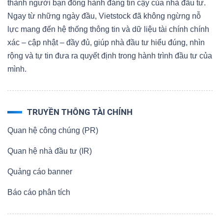
thành người bạn đồng hành đáng tin cậy của nhà đầu tư.
Ngay từ những ngày đầu, Vietstock đã không ngừng nỗ
lực mang đến hệ thống thông tin và dữ liệu tài chính chính
xác – cập nhật – đầy đủ, giúp nhà đầu tư hiểu đúng, nhìn
rộng và tự tin đưa ra quyết định trong hành trình đầu tư của
mình.
TRUYỀN THÔNG TÀI CHÍNH
Quan hệ công chúng (PR)
Quan hệ nhà đầu tư (IR)
Quảng cáo banner
Báo cáo phân tích