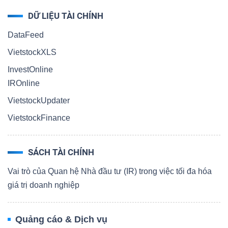
DỮ LIỆU TÀI CHÍNH
DataFeed
VietstockXLS
InvestOnline
IROnline
VietstockUpdater
VietstockFinance
SÁCH TÀI CHÍNH
Vai trò của Quan hệ Nhà đầu tư (IR) trong việc tối đa hóa
giá trị doanh nghiệp
Quảng cáo & Dịch vụ