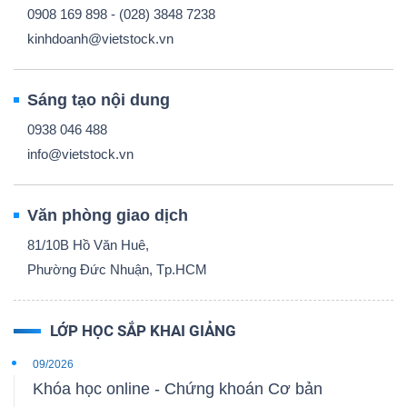
0908 169 898 - (028) 3848 7238
kinhdoanh@vietstock.vn
Sáng tạo nội dung
0938 046 488
info@vietstock.vn
Văn phòng giao dịch
81/10B Hồ Văn Huê,
Phường Đức Nhuận, Tp.HCM
LỚP HỌC SẮP KHAI GIẢNG
09/2026
Khóa học online - Chứng khoán Cơ bản