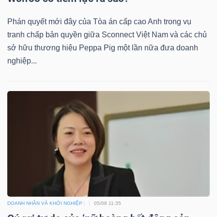
Phán quyết mới đây của Tòa án cấp cao Anh trong vụ
tranh chấp bản quyền giữa Sconnect Việt Nam và các chủ
sở hữu thương hiệu Peppa Pig một lần nữa đưa doanh
nghiệp...
DOANH NHÂN VÀ KHỞI NGHIỆP
05/08 11:35