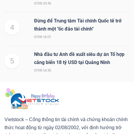
07/08 20:45
Đừng để Trung tâm Tài chính Quốc tế trở
4
thành một "ốc đảo tài chính"
07/08 16:07
Nhà đầu tư Anh đề xuất siêu dự án Tổ hợp
5
cảng biển 18 tỷ USD tại Quảng Ninh
07/08 16:35
Vietstock – Cổng thông tin tài chính và chứng khoán chính
thức hoạt động từ ngày 02/08/2002, với định hướng trở