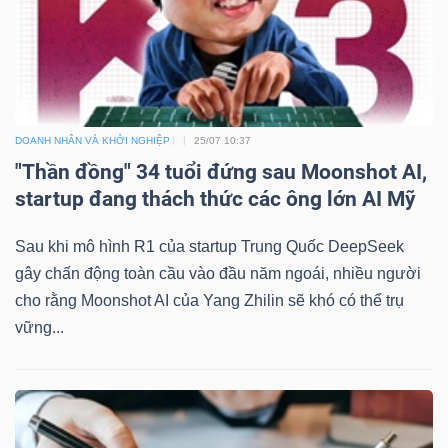
DOANH NHÂN VÀ KHỞI NGHIỆP
25/07 10:37
"Thần đồng" 34 tuổi đứng sau Moonshot AI,
startup đang thách thức các ông lớn AI Mỹ
Sau khi mô hình R1 của startup Trung Quốc DeepSeek
gây chấn động toàn cầu vào đầu năm ngoái, nhiều người
cho rằng Moonshot AI của Yang Zhilin sẽ khó có thể trụ
vững...