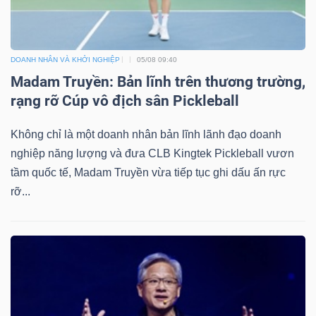
DOANH NHÂN VÀ KHỞI NGHIỆP
05/08 09:40
Madam Truyền: Bản lĩnh trên thương trường,
rạng rỡ Cúp vô địch sân Pickleball
Không chỉ là một doanh nhân bản lĩnh lãnh đạo doanh
nghiệp năng lượng và đưa CLB Kingtek Pickleball vươn
tầm quốc tế, Madam Truyền vừa tiếp tục ghi dấu ấn rực
rỡ...