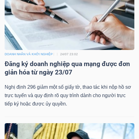
DOANH NHÂN VÀ KHỞI NGHIỆP
24/07 23:02
Đăng ký doanh nghiệp qua mạng được đơn
giản hóa từ ngày 23/07
Nghị định 296 giảm một số giấy tờ, thao tác khi nộp hồ sơ
trực tuyến và quy định rõ quy trình dành cho người trực
tiếp ký hoặc được ủy quyền.