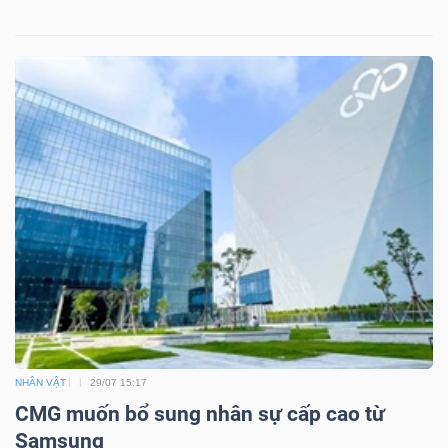
NHÂN VẬT
29/07 15:17
CMG muốn bổ sung nhân sự cấp cao từ
Samsung