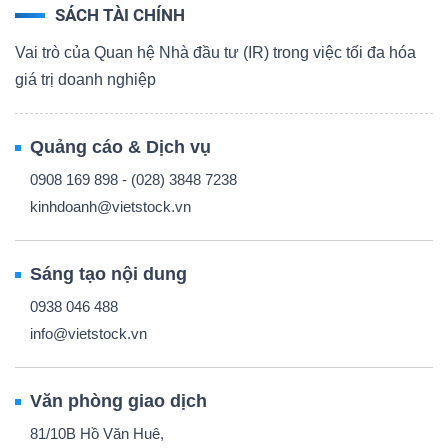
SÁCH TÀI CHÍNH
Vai trò của Quan hệ Nhà đầu tư (IR) trong việc tối đa hóa
giá trị doanh nghiệp
Quảng cáo & Dịch vụ
0908 169 898 - (028) 3848 7238
kinhdoanh@vietstock.vn
Sáng tạo nội dung
0938 046 488
info@vietstock.vn
Văn phòng giao dịch
81/10B Hồ Văn Huê,