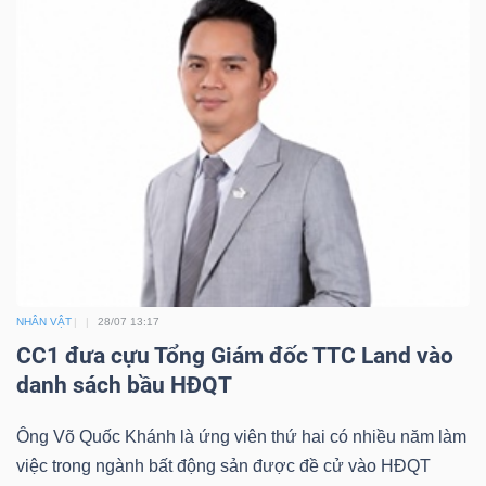
NHÂN VẬT
28/07 13:17
CC1 đưa cựu Tổng Giám đốc TTC Land vào
danh sách bầu HĐQT
Ông Võ Quốc Khánh là ứng viên thứ hai có nhiều năm làm
việc trong ngành bất động sản được đề cử vào HĐQT