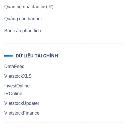
Quan hệ nhà đầu tư (IR)
Quảng cáo banner
Báo cáo phân tích
DỮ LIỆU TÀI CHÍNH
DataFeed
VietstockXLS
InvestOnline
IROnline
VietstockUpdater
VietstockFinance