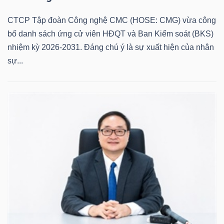
CTCP Tập đoàn Công nghệ CMC (HOSE: CMG) vừa công
bố danh sách ứng cử viên HĐQT và Ban Kiểm soát (BKS)
nhiệm kỳ 2026-2031. Đáng chú ý là sự xuất hiện của nhân
sự...