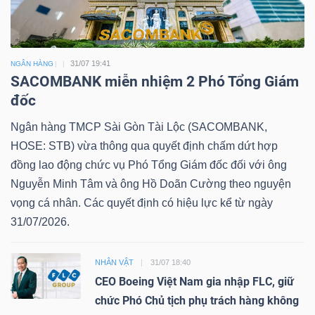
31/07 19:41
NGÂN HÀNG
SACOMBANK miễn nhiệm 2 Phó Tổng Giám
đốc
Ngân hàng TMCP Sài Gòn Tài Lộc (SACOMBANK,
HOSE: STB) vừa thông qua quyết định chấm dứt hợp
đồng lao động chức vụ Phó Tổng Giám đốc đối với ông
Nguyễn Minh Tâm và ông Hồ Doãn Cường theo nguyện
vọng cá nhân. Các quyết định có hiệu lực kể từ ngày
31/07/2026.
NHÂN VẬT
31/07 18:40
CEO Boeing Việt Nam gia nhập FLC, giữ
chức Phó Chủ tịch phụ trách hàng không