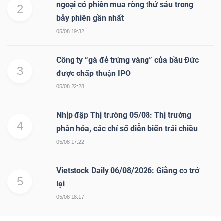
ngoại có phiên mua ròng thứ sáu trong
2
bảy phiên gần nhất
05/08 19:32
Công ty “gà đẻ trứng vàng” của bầu Đức
3
được chấp thuận IPO
05/08 22:28
Nhịp đập Thị trường 05/08: Thị trường
4
phân hóa, các chỉ số diễn biến trái chiều
05/08 17:22
Vietstock Daily 06/08/2026: Giằng co trở
5
lại
05/08 18:17