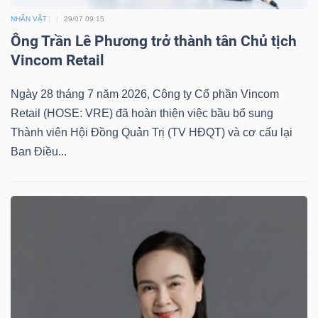
NHÂN VẬT
29/07 09:15
Ông Trần Lê Phương trở thành tân Chủ tịch
Vincom Retail
Ngày 28 tháng 7 năm 2026, Công ty Cổ phần Vincom
Retail (HOSE: VRE) đã hoàn thiện việc bầu bổ sung
Thành viên Hội Đồng Quản Trị (TV HĐQT) và cơ cấu lại
Ban Điều...