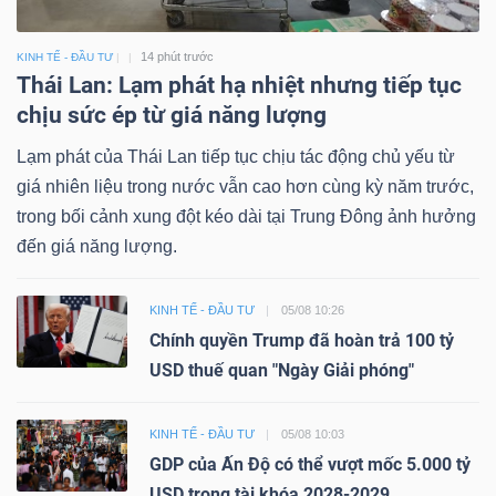
14 phút trước
KINH TẾ - ĐẦU TƯ
Thái Lan: Lạm phát hạ nhiệt nhưng tiếp tục
chịu sức ép từ giá năng lượng
Lạm phát của Thái Lan tiếp tục chịu tác động chủ yếu từ
giá nhiên liệu trong nước vẫn cao hơn cùng kỳ năm trước,
trong bối cảnh xung đột kéo dài tại Trung Đông ảnh hưởng
đến giá năng lượng.
KINH TẾ - ĐẦU TƯ
05/08 10:26
Chính quyền Trump đã hoàn trả 100 tỷ
USD thuế quan "Ngày Giải phóng"
KINH TẾ - ĐẦU TƯ
05/08 10:03
GDP của Ấn Độ có thể vượt mốc 5.000 tỷ
USD trong tài khóa 2028-2029