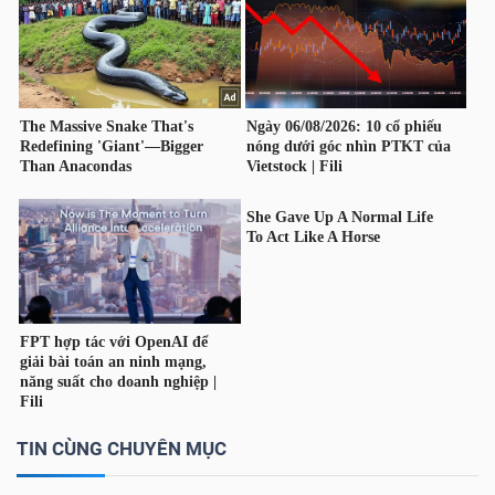
LIỆU
Ngành
(-)
VS-
SECTOR
NĂNG
LƯỢNG
TIN CÙNG CHUYÊN MỤC