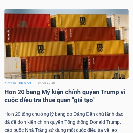
KINH TẾ THẾ GIỚI
04/08 10:38
Hơn 20 bang Mỹ kiện chính quyền Trump vì
cuộc điều tra thuế quan "giả tạo"
Hơn 20 tổng chưởng lý bang do Đảng Dân chủ lãnh đạo
đã đệ đơn kiện chính quyền Tổng thống Donald Trump,
cáo buộc Nhà Trắng sử dụng một cuộc điều tra về lao