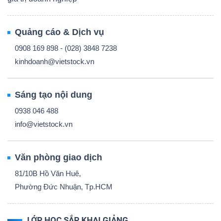
Quảng cáo & Dịch vụ
0908 169 898 - (028) 3848 7238
kinhdoanh@vietstock.vn
Sáng tạo nội dung
0938 046 488
info@vietstock.vn
Văn phòng giao dịch
81/10B Hồ Văn Huê,
Phường Đức Nhuận, Tp.HCM
LỚP HỌC SẮP KHAI GIẢNG