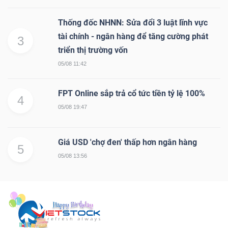
Thống đốc NHNN: Sửa đổi 3 luật lĩnh vực
tài chính - ngân hàng để tăng cường phát
3
triển thị trường vốn
05/08 11:42
FPT Online sắp trả cổ tức tiền tỷ lệ 100%
4
05/08 19:47
Giá USD 'chợ đen' thấp hơn ngân hàng
5
05/08 13:56