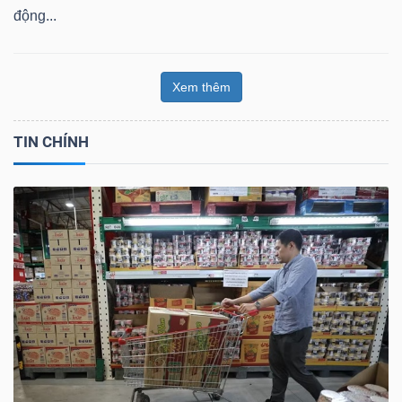
động...
Xem thêm
TIN CHÍNH