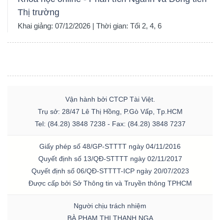
Thị trường
Khai giảng: 07/12/2026 | Thời gian: Tối 2, 4, 6
Vận hành bởi CTCP Tài Việt.
Trụ sở: 28/47 Lê Thị Hồng, P.Gò Vấp, Tp.HCM
Tel: (84.28) 3848 7238 - Fax: (84.28) 3848 7237
Giấy phép số 48/GP-STTTT ngày 04/11/2016
Quyết định số 13/QĐ-STTTT ngày 02/11/2017
Quyết định số 06/QĐ-STTTT-ICP ngày 20/07/2023
Được cấp bởi Sở Thông tin và Truyền thông TPHCM
Người chịu trách nhiệm
BÀ PHẠM THỊ THANH NGA