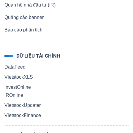
Quan hệ nhà đầu tư (IR)
Quảng cáo banner
Báo cáo phân tích
DỮ LIỆU TÀI CHÍNH
DataFeed
VietstockXLS
InvestOnline
IROnline
VietstockUpdater
VietstockFinance