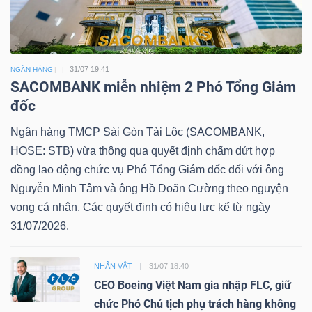
31/07 19:41
NGÂN HÀNG
SACOMBANK miễn nhiệm 2 Phó Tổng Giám
đốc
Ngân hàng TMCP Sài Gòn Tài Lộc (SACOMBANK,
HOSE: STB) vừa thông qua quyết định chấm dứt hợp
đồng lao động chức vụ Phó Tổng Giám đốc đối với ông
Nguyễn Minh Tâm và ông Hồ Doãn Cường theo nguyện
vọng cá nhân. Các quyết định có hiệu lực kể từ ngày
31/07/2026.
NHÂN VẬT
31/07 18:40
CEO Boeing Việt Nam gia nhập FLC, giữ
chức Phó Chủ tịch phụ trách hàng không