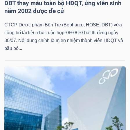
DBT thay máu toàn bộ HĐQT, ứng viên sinh
năm 2002 được đề cử
CTCP Dược phẩm Bến Tre (Bepharco, HOSE: DBT) vừa
công bố tài liệu cho cuộc họp ĐHĐCĐ bất thường ngày
30/07. Nội dung chính là miễn nhiệm thành viên HĐQT và
bầu bổ...