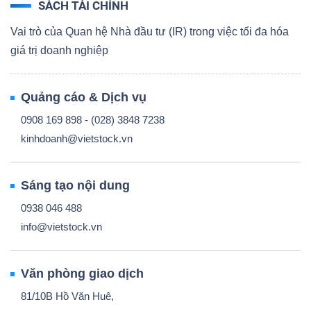
SÁCH TÀI CHÍNH
Vai trò của Quan hệ Nhà đầu tư (IR) trong việc tối đa hóa
giá trị doanh nghiệp
Quảng cáo & Dịch vụ
0908 169 898 - (028) 3848 7238
kinhdoanh@vietstock.vn
Sáng tạo nội dung
0938 046 488
info@vietstock.vn
Văn phòng giao dịch
81/10B Hồ Văn Huê,