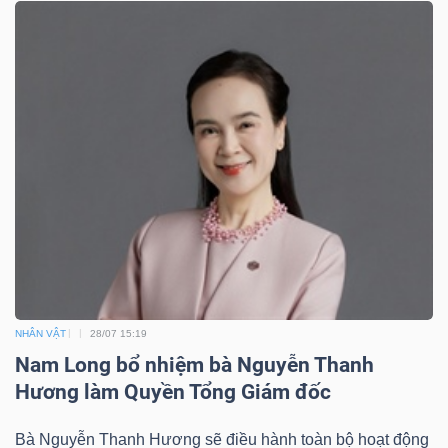
NHÂN VẬT
28/07 15:19
Nam Long bổ nhiệm bà Nguyễn Thanh
Hương làm Quyền Tổng Giám đốc
Bà Nguyễn Thanh Hương sẽ điều hành toàn bộ hoạt động