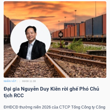
TÀI
CHÍNH
CÔNG
NGHỆ
THÔNG
TIN
NHÂN VẬT
06/08 11:38
Đại gia Nguyễn Duy Kiên rời ghế Phó Chủ
tịch RCC
ĐHĐCĐ thường niên 2026 của CTCP Tổng Công ty Công