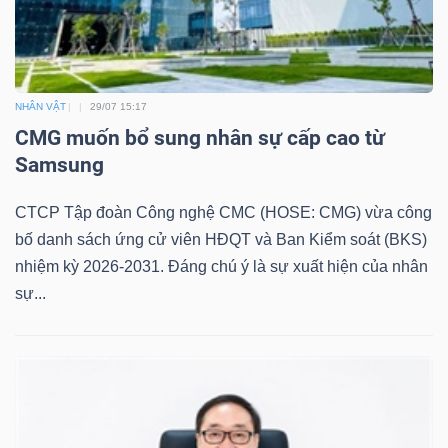
NHÂN VẬT
29/07 15:17
CMG muốn bổ sung nhân sự cấp cao từ
Samsung
CTCP Tập đoàn Công nghệ CMC (HOSE: CMG) vừa công
bố danh sách ứng cử viên HĐQT và Ban Kiểm soát (BKS)
nhiệm kỳ 2026-2031. Đáng chú ý là sự xuất hiện của nhân
sự...