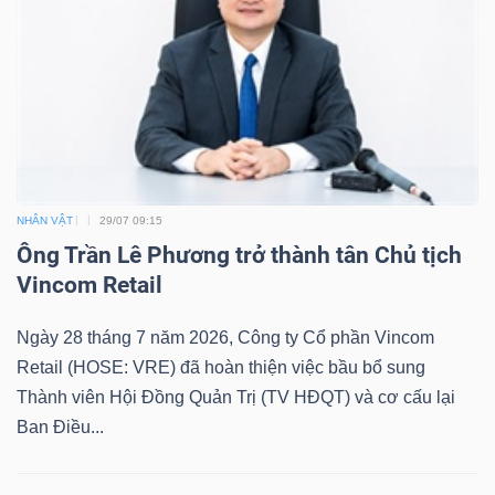
NHÂN VẬT
29/07 09:15
Ông Trần Lê Phương trở thành tân Chủ tịch
Vincom Retail
Ngày 28 tháng 7 năm 2026, Công ty Cổ phần Vincom
Retail (HOSE: VRE) đã hoàn thiện việc bầu bổ sung
Thành viên Hội Đồng Quản Trị (TV HĐQT) và cơ cấu lại
Ban Điều...