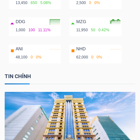
13,450
650
5.08%
2,500
0
0%
DDG
MZG
1,000
100
11.11%
11,950
50
0.42%
ANI
NHD
48,100
0
0%
62,000
0
0%
TIN CHÍNH