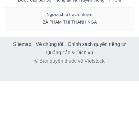
Được cấp bởi Sở Thông tin và Truyền thông TPHCM
Người chịu trách nhiệm
BÀ PHẠM THỊ THANH NGA
Sitemap
Về chúng tôi
Chính sách quyền riêng tư
Quảng cáo & Dịch vụ
© Bản quyền thuộc về Vietstock