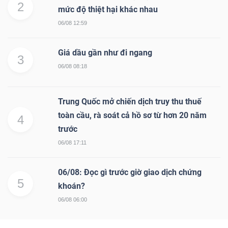
2
mức độ thiệt hại khác nhau
06/08 12:59
Giá dầu gần như đi ngang
3
06/08 08:18
Trung Quốc mở chiến dịch truy thu thuế
toàn cầu, rà soát cả hồ sơ từ hơn 20 năm
4
trước
06/08 17:11
06/08: Đọc gì trước giờ giao dịch chứng
5
khoán?
06/08 06:00