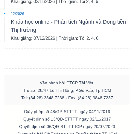
Khai giảng: 02/11/2026 | Thời gian: Tối 2, 4, 6
12/2026
Khóa học online - Phân tích Ngành và Dòng tiền
Thị trường
Khai giảng: 07/12/2026 | Thời gian: Tối 2, 4, 6
Vận hành bởi CTCP Tài Việt.
Trụ sở: 28/47 Lê Thị Hồng, P.Gò Vấp, Tp.HCM
Tel: (84.28) 3848 7238 - Fax: (84.28) 3848 7237
Giấy phép số 48/GP-STTTT ngày 04/11/2016
Quyết định số 13/QĐ-STTTT ngày 02/11/2017
Quyết định số 06/QĐ-STTTT-ICP ngày 20/07/2023