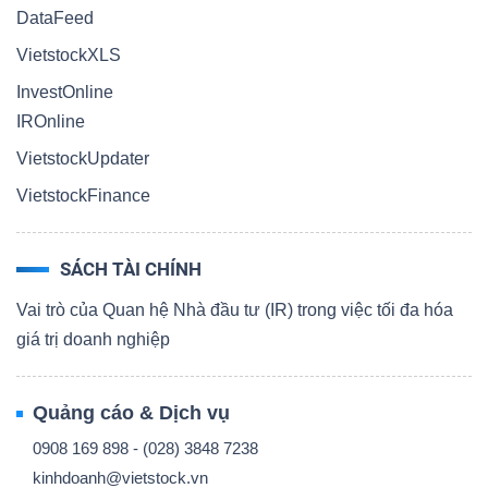
DataFeed
VietstockXLS
InvestOnline
IROnline
VietstockUpdater
VietstockFinance
SÁCH TÀI CHÍNH
Vai trò của Quan hệ Nhà đầu tư (IR) trong việc tối đa hóa
giá trị doanh nghiệp
Quảng cáo & Dịch vụ
0908 169 898 - (028) 3848 7238
kinhdoanh@vietstock.vn