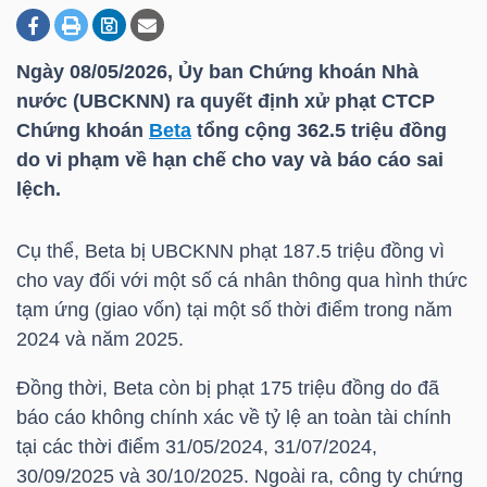
Ngày 08/05/2026, Ủy ban Chứng khoán Nhà
DOANH
nước (UBCKNN) ra quyết định xử phạt CTCP
NGHIỆP
Chứng khoán
Beta
tổng cộng 362.5 triệu đồng
do vi phạm về hạn chế cho vay và báo cáo sai
lệch.
BẤT
ĐỘNG
Cụ thể,
Beta
bị UBCKNN phạt 187.5 triệu đồng vì
SẢN
cho vay đối với một số cá nhân thông qua hình thức
tạm ứng (giao vốn) tại một số thời điểm trong năm
2024 và năm 2025.
TÀI
Đồng thời,
Beta
còn bị phạt 175 triệu đồng do đã
CHÍNH
báo cáo không chính xác về tỷ lệ an toàn tài chính
tại các thời điểm 31/05/2024, 31/07/2024,
30/09/2025 và 30/10/2025. Ngoài ra, công ty chứng