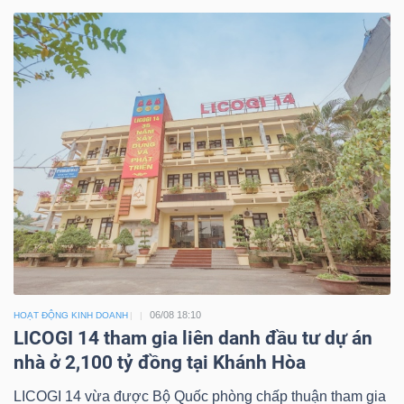
06/08 18:10
HOẠT ĐỘNG KINH DOANH
LICOGI 14 tham gia liên danh đầu tư dự án
nhà ở 2,100 tỷ đồng tại Khánh Hòa
LICOGI 14 vừa được Bộ Quốc phòng chấp thuận tham gia