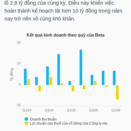
lỗ 2.8 tỷ đồng của cùng kỳ. Điều này khiến việc
hoàn thành kế hoạch lãi hơn 10 tỷ đồng trong năm
TÀI
nay trở nên vô cùng khó khăn.
CHÍNH
CÁ
Kết quả kinh doanh theo quý của
Beta
NHÂN
PHÂN
TÍCH
VIETSTOCKFINANCE
VĨ
MÔ