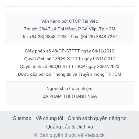
Vận hành bởi CTCP Tài Việt.
Trụ sở: 28/47 Lê Thị Hồng, P.Gò Vấp, Tp.HCM
Tel: (84.28) 3848 7238 - Fax: (84.28) 3848 7237
Giấy phép số 48/GP-STTTT ngày 04/11/2016
Quyết định số 13/QĐ-STTTT ngày 02/11/2017
Quyết định số 06/QĐ-STTTT-ICP ngày 20/07/2023
Được cấp bởi Sở Thông tin và Truyền thông TPHCM
Người chịu trách nhiệm
BÀ PHẠM THỊ THANH NGA
Sitemap
Về chúng tôi
Chính sách quyền riêng tư
Quảng cáo & Dịch vụ
© Bản quyền thuộc về Vietstock