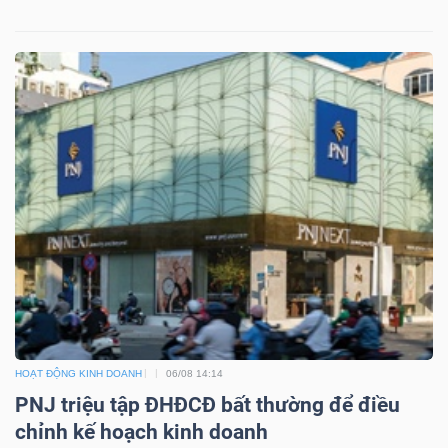
HOẠT ĐỘNG KINH DOANH
06/08 14:14
PNJ triệu tập ĐHĐCĐ bất thường để điều
chỉnh kế hoạch kinh doanh