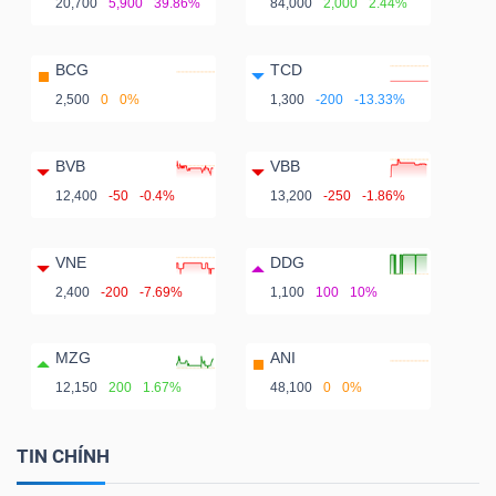
20,700
5,900
39.86%
84,000
2,000
2.44%
BCG
TCD
2,500
0
0%
1,300
-200
-13.33%
BVB
VBB
12,400
-50
-0.4%
13,200
-250
-1.86%
VNE
DDG
2,400
-200
-7.69%
1,100
100
10%
MZG
ANI
12,150
200
1.67%
48,100
0
0%
TIN CHÍNH