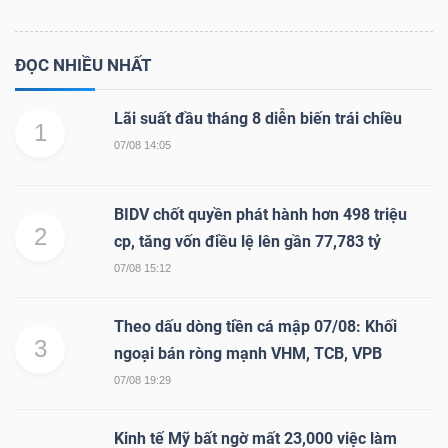
ĐỌC NHIỀU NHẤT
Lãi suất đầu tháng 8 diễn biến trái chiều
1
07/08 14:05
BIDV chốt quyền phát hành hơn 498 triệu
2
cp, tăng vốn điều lệ lên gần 77,783 tỷ
07/08 15:12
Theo dấu dòng tiền cá mập 07/08: Khối
3
ngoại bán ròng mạnh VHM, TCB, VPB
07/08 19:29
Kinh tế Mỹ bất ngờ mất 23,000 việc làm