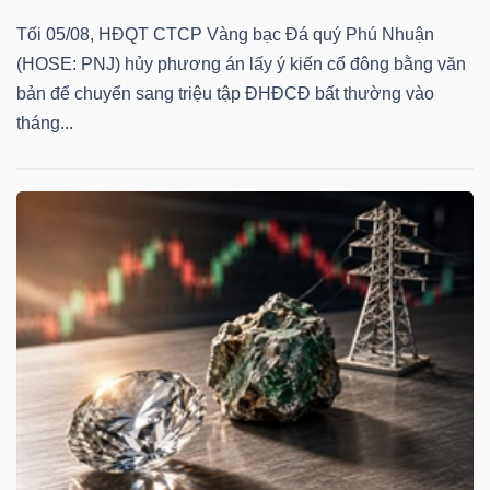
Tối 05/08, HĐQT CTCP Vàng bạc Đá quý Phú Nhuận
(HOSE: PNJ) hủy phương án lấy ý kiến cổ đông bằng văn
bản để chuyển sang triệu tập ĐHĐCĐ bất thường vào
tháng...