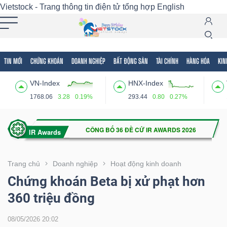
Vietstock - Trang thông tin điện tử tổng hợp
English
TIN MỚI
CHỨNG KHOÁN
DOANH NGHIỆP
BẤT ĐỘNG SẢN
TÀI CHÍNH
HÀNG HÓA
KIN
Tất cả
Tính năng
Ngành
Mã chứng khoán
Lãnh
VN-Index
HNX-Index
Tính
1768.06
3.28
0.19%
293.44
0.80
0.27%
năng
(-)
VIETSTOCK
Trang chủ
Doanh nghiệp
Hoạt động kinh doanh
Chứng khoán Beta bị xử phạt hơn
360 triệu đồng
CHỨNG
KHOÁN
08/05/2026 20:02