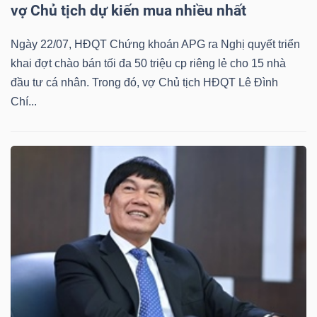
vợ Chủ tịch dự kiến mua nhiều nhất
Ngày 22/07, HĐQT Chứng khoán APG ra Nghị quyết triển
khai đợt chào bán tối đa 50 triệu cp riêng lẻ cho 15 nhà
đầu tư cá nhân. Trong đó, vợ Chủ tịch HĐQT Lê Đình
Chí...