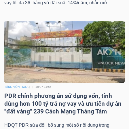
vay tối đa 36 tháng với lãi suất 14%/năm, nhằm xử...
TĂNG VỐN - M&A
18/07 11:56
PDR chỉnh phương án sử dụng vốn, tính
dùng hơn 100 tỷ trả nợ vay và ưu tiên dự án
"đất vàng" 239 Cách Mạng Tháng Tám
HĐQT PDR sửa đổi, bổ sung một số nội dung trong