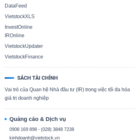
DataFeed
VietstockXLS
InvestOnline
IROnline
VietstockUpdater
VietstockFinance
SÁCH TÀI CHÍNH
Vai trò của Quan hệ Nhà đầu tư (IR) trong việc tối đa hóa
giá trị doanh nghiệp
Quảng cáo & Dịch vụ
0908 169 898 - (028) 3848 7238
kinhdoanh@vietstock.vn