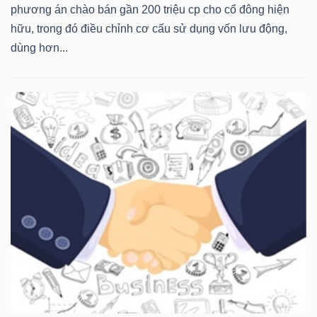
phương án chào bán gần 200 triệu cp cho cổ đông hiện
hữu, trong đó điều chỉnh cơ cấu sử dụng vốn lưu động,
dùng hơn...