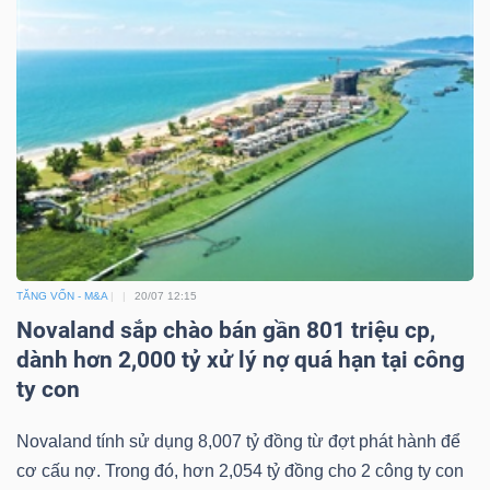
TĂNG VỐN - M&A
20/07 12:15
Novaland sắp chào bán gần 801 triệu cp,
dành hơn 2,000 tỷ xử lý nợ quá hạn tại công
ty con
Novaland tính sử dụng 8,007 tỷ đồng từ đợt phát hành để
cơ cấu nợ. Trong đó, hơn 2,054 tỷ đồng cho 2 công ty con