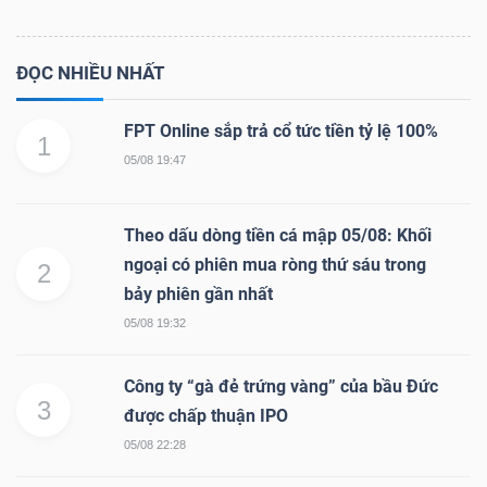
ĐỌC NHIỀU NHẤT
FPT Online sắp trả cổ tức tiền tỷ lệ 100%
1
05/08 19:47
Theo dấu dòng tiền cá mập 05/08: Khối
ngoại có phiên mua ròng thứ sáu trong
2
bảy phiên gần nhất
05/08 19:32
Công ty “gà đẻ trứng vàng” của bầu Đức
3
được chấp thuận IPO
05/08 22:28