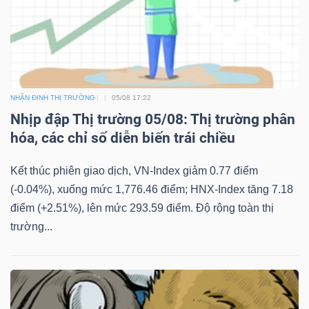
NHẬN ĐỊNH THỊ TRƯỜNG
05/08 17:22
Nhịp đập Thị trường 05/08: Thị trường phân
hóa, các chỉ số diễn biến trái chiều
Kết thúc phiên giao dịch, VN-Index giảm 0.77 điểm
(-0.04%), xuống mức 1,776.46 điểm; HNX-Index tăng 7.18
điểm (+2.51%), lên mức 293.59 điểm. Độ rộng toàn thị
trường...