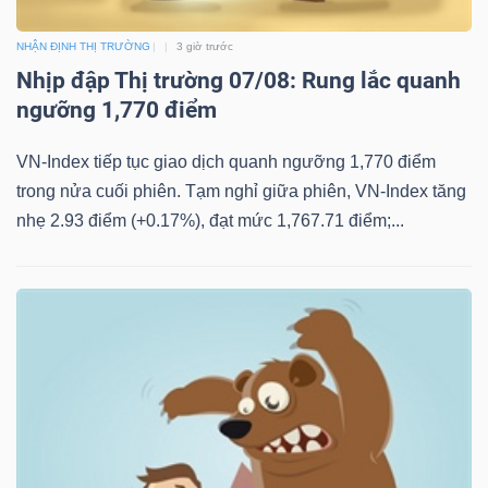
NHẬN ĐỊNH THỊ TRƯỜNG
3 giờ trước
Nhịp đập Thị trường 07/08: Rung lắc quanh
ngưỡng 1,770 điểm
VN-Index tiếp tục giao dịch quanh ngưỡng 1,770 điểm
trong nửa cuối phiên. Tạm nghỉ giữa phiên, VN-Index tăng
nhẹ 2.93 điểm (+0.17%), đạt mức 1,767.71 điểm;...