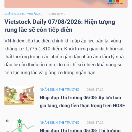
06/08 18:25
NHẬN ĐỊNH THỊ TRƯỜNG
Vietstock Daily 07/08/2026: Hiện tượng
rung lắc sẽ còn tiếp diễn
VN-Index tiếp tục điều chỉnh khi gặp áp lực bán tại vùng
kháng cự 1,775-1,810 điểm. Khối lượng giao dịch trồi sụt
thất thường trong các phiên gần đây phản ánh tâm lý nhà
đầu tư còn thiếu ổn định, do đó chỉ số nhiều khả năng sẽ
tiếp tục rung lắc và giằng co trong ngắn hạn.
NHẬN ĐỊNH THỊ TRƯỜNG
06/08 17:12
Nhịp đập Thị trường 06/08: Áp lực bán
gia tăng, dòng tiền thận trọng trên HOSE
NHẬN ĐỊNH THỊ TRƯỜNG
05/08 17:22
Nhịp đập Thị trường 05/08: Thị trường