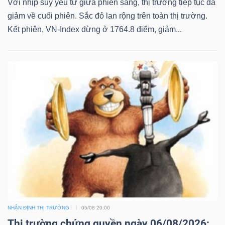
Với nhịp suy yếu từ giữa phiên sáng, thị trường tiếp tục đà
giảm về cuối phiên. Sắc đỏ lan rộng trên toàn thị trường.
Kết phiên, VN-Index dừng ở 1764.8 điểm, giảm...
NHẬN ĐỊNH THỊ TRƯỜNG
05/08 20:00
Thị trường chứng quyền ngày 06/08/2026: