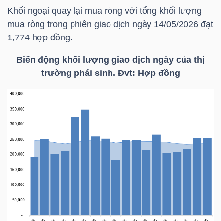
YẾU
Khối ngoại quay lại mua ròng với tổng khối lượng
mua ròng trong phiên giao dịch ngày 14/05/2026 đạt
1,774 hợp đồng.
Biến động khối lượng giao dịch ngày của thị
TIÊU
trường phái sinh. Đvt: Hợp đồng
DÙNG
THIẾT
YẾU
CHĂM
SÓC
SỨC
KHỎE