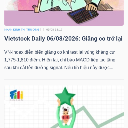
NHẬN ĐỊNH THỊ TRƯỜNG
05/08 18:17
Vietstock Daily 06/08/2026: Giằng co trở lại
VN-Index diễn biến giằng co khi test lại vùng kháng cự
1,775-1,810 điểm. Hiện tại, chỉ báo MACD tiếp tục tăng
sau khi cắt lên đường signal. Nếu tín hiệu này được...