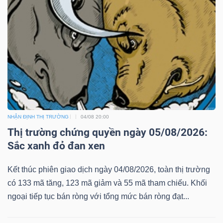
NHẬN ĐỊNH THỊ TRƯỜNG
04/08 20:00
Thị trường chứng quyền ngày 05/08/2026:
Sắc xanh đỏ đan xen
Kết thúc phiên giao dịch ngày 04/08/2026, toàn thị trường
có 133 mã tăng, 123 mã giảm và 55 mã tham chiếu. Khối
ngoại tiếp tục bán ròng với tổng mức bán ròng đạt...