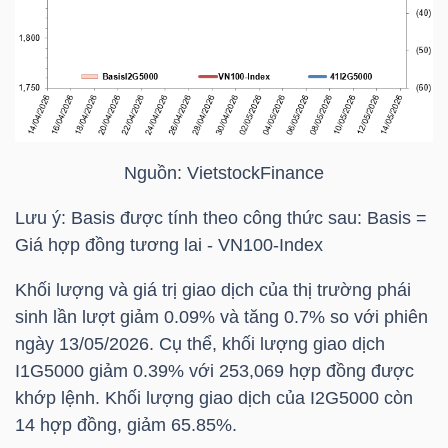
NGUYÊN
VẬT
LIỆU
Nguồn:
VietstockFinance
CÔNG
Lưu ý: Basis được tính theo công thức sau: Basis =
NGHIỆP
Giá hợp đồng tương lai - VN100-Index
Khối lượng và giá trị giao dịch của thị trường phái
sinh lần lượt giảm 0.09% và tăng 0.7% so với phiên
ngày 13/05/2026. Cụ thể, khối lượng giao dịch
TIÊU
I1G5000 giảm 0.39% với 253,069 hợp đồng được
DÙNG
khớp lệnh. Khối lượng giao dịch của I2G5000 còn
KHÔNG
14 hợp đồng, giảm 65.85%.
THIẾT