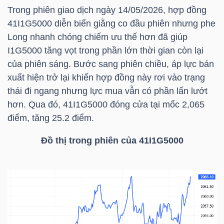
Trong phiên giao dịch ngày 14/05/2026, hợp đồng
41I1G5000 diễn biến giằng co đầu phiên nhưng phe
TÀI
Long nhanh chóng chiếm ưu thế hơn đã giúp
CHÍNH
I1G5000 tăng vọt trong phần lớn thời gian còn lại
CÁ
của phiên sáng. Bước sang phiên chiều, áp lực bán
NHÂN
xuất hiện trở lại khiến hợp đồng này rơi vào trạng
thái đi ngang nhưng lực mua vẫn có phần lấn lướt
hơn. Qua đó, 41I1G5000 đóng cửa tại mốc 2,065
PHÂN
điểm, tăng 25.2 điểm.
TÍCH
Đồ thị trong phiên của 41I1G5000
VIETSTOCKFINANCE
VĨ
MÔ