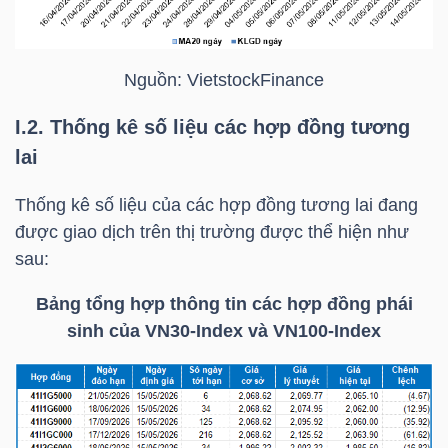
Nguồn:
VietstockFinance
TÀI
CHÍNH
I.2. Thống kê số liệu các hợp đồng tương
lai
Thống kê số liệu của các hợp đồng tương lai đang
được giao dịch trên thị trường được thể hiện như
CÔNG
sau:
NGHỆ
THÔNG
Bảng tổng hợp thông tin các hợp đồng phái
sinh của
VN30-Index
và VN100-Index
TIN