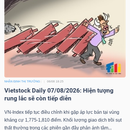
NHẬN ĐỊNH THỊ TRƯỜNG
06/08 18:25
Vietstock Daily 07/08/2026: Hiện tượng
rung lắc sẽ còn tiếp diễn
VN-Index tiếp tục điều chỉnh khi gặp áp lực bán tại vùng
kháng cự 1,775-1,810 điểm. Khối lượng giao dịch trồi sụt
thất thường trong các phiên gần đây phản ánh tâm...