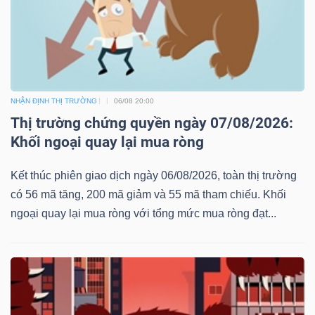
NHẬN ĐỊNH THỊ TRƯỜNG
06/08 20:00
Thị trường chứng quyền ngày 07/08/2026:
Khối ngoại quay lại mua ròng
Kết thúc phiên giao dịch ngày 06/08/2026, toàn thị trường
có 56 mã tăng, 200 mã giảm và 55 mã tham chiếu. Khối
ngoại quay lại mua ròng với tổng mức mua ròng đạt...