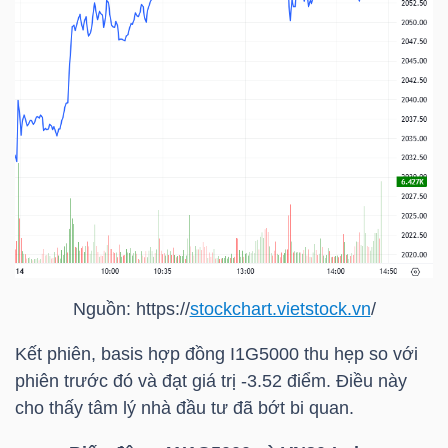
NGÀNH
DOANH
NGHIỆP
CỔ
Nguồn: https://
stockchart.vietstock.vn
/
PHIẾU
Kết phiên, basis hợp đồng I1G5000 thu hẹp so với
phiên trước đó và đạt giá trị -3.52 điểm. Điều này
cho thấy tâm lý nhà đầu tư đã bớt bi quan.
PHÁI
SINH