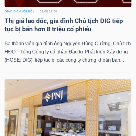
GIAO DỊCH NỘI BỘ
01/08 17:50
Thị giá lao dốc, gia đình Chủ tịch DIG tiếp
tục bị bán hơn 8 triệu cổ phiếu
Ba thành viên gia đình ông Nguyễn Hùng Cường, Chủ tịch
HĐQT Tổng Công ty cổ phần Đầu tư Phát triển Xây dựng
(HOSE: DIG), tiếp tục bị các công ty chứng khoán bán...