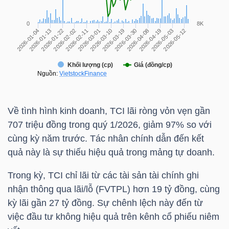
NGÀNH
DOANH
NGHIỆP
Về tình hình kinh doanh,
TCI
lãi ròng vỏn vẹn gần
707 triệu đồng trong quý 1/2026, giảm 97% so với
cùng kỳ năm trước. Tác nhân chính dẫn đến kết
CỔ
quả này là sự thiếu hiệu quả trong mảng tự doanh.
PHIẾU
Trong kỳ,
TCI
chỉ lãi từ các tài sản tài chính ghi
nhận thông qua lãi/lỗ (FVTPL) hơn 19 tỷ đồng, cùng
kỳ lãi gần 27 tỷ đồng. Sự chênh lệch này đến từ
PHÁI
việc đầu tư không hiệu quả trên kênh cổ phiếu niêm
SINH