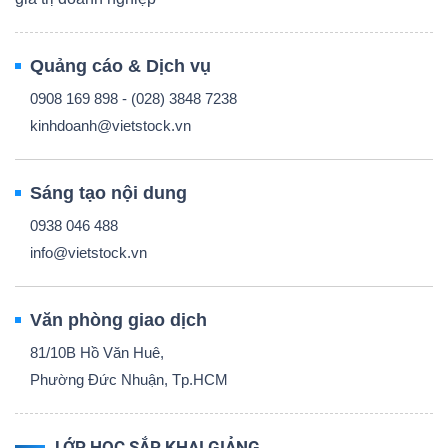
Quảng cáo & Dịch vụ
0908 169 898 - (028) 3848 7238
kinhdoanh@vietstock.vn
Sáng tạo nội dung
0938 046 488
info@vietstock.vn
Văn phòng giao dịch
81/10B Hồ Văn Huê,
Phường Đức Nhuận, Tp.HCM
LỚP HỌC SẮP KHAI GIẢNG