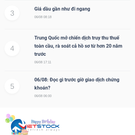
Giá dầu gần như đi ngang
3
06/08 08:18
Trung Quốc mở chiến dịch truy thu thuế
toàn cầu, rà soát cả hồ sơ từ hơn 20 năm
4
trước
06/08 17:11
06/08: Đọc gì trước giờ giao dịch chứng
5
khoán?
06/08 06:00