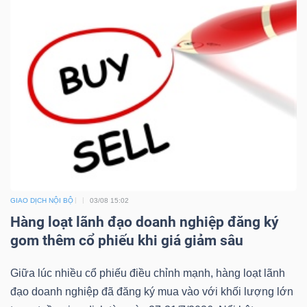
GIAO DỊCH NỘI BỘ
03/08 15:02
Hàng loạt lãnh đạo doanh nghiệp đăng ký
gom thêm cổ phiếu khi giá giảm sâu
Giữa lúc nhiều cổ phiếu điều chỉnh mạnh, hàng loạt lãnh
đạo doanh nghiệp đã đăng ký mua vào với khối lượng lớn