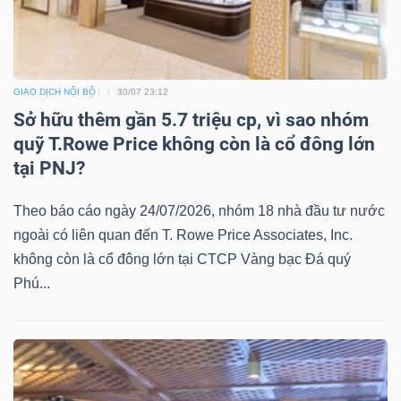
GIAO DỊCH NỘI BỘ
30/07 23:12
Sở hữu thêm gần 5.7 triệu cp, vì sao nhóm
quỹ T.Rowe Price không còn là cổ đông lớn
tại PNJ?
Theo báo cáo ngày 24/07/2026, nhóm 18 nhà đầu tư nước
ngoài có liên quan đến T. Rowe Price Associates, Inc.
không còn là cổ đông lớn tại CTCP Vàng bạc Đá quý
Phú...