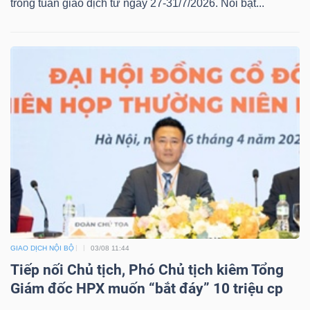
trong tuần giao dịch từ ngày 27-31/7/2026. Nổi bật...
GIAO DỊCH NỘI BỘ
03/08 11:44
Tiếp nối Chủ tịch, Phó Chủ tịch kiêm Tổng
Giám đốc HPX muốn “bắt đáy” 10 triệu cp