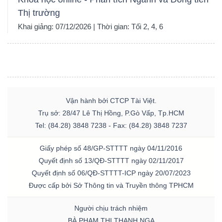
Thị trường
Khai giảng: 07/12/2026 | Thời gian: Tối 2, 4, 6
Vận hành bởi CTCP Tài Việt.
Trụ sở: 28/47 Lê Thị Hồng, P.Gò Vấp, Tp.HCM
Tel: (84.28) 3848 7238 - Fax: (84.28) 3848 7237
Giấy phép số 48/GP-STTTT ngày 04/11/2016
Quyết định số 13/QĐ-STTTT ngày 02/11/2017
Quyết định số 06/QĐ-STTTT-ICP ngày 20/07/2023
Được cấp bởi Sở Thông tin và Truyền thông TPHCM
Người chịu trách nhiệm
BÀ PHẠM THỊ THANH NGA