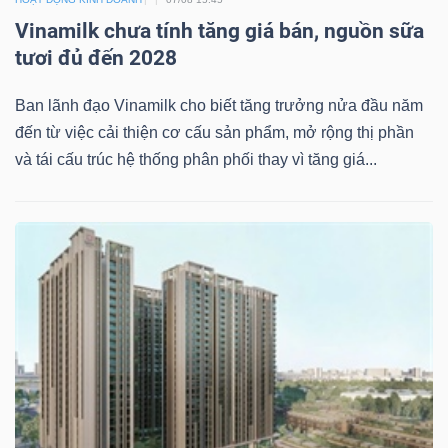
Vinamilk chưa tính tăng giá bán, nguồn sữa
tươi đủ đến 2028
TÀI
Ban lãnh đạo Vinamilk cho biết tăng trưởng nửa đầu năm
CHÍNH
đến từ việc cải thiện cơ cấu sản phẩm, mở rộng thị phần
và tái cấu trúc hệ thống phân phối thay vì tăng giá...
CÔNG
NGHỆ
THÔNG
TIN