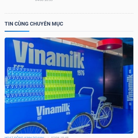
YẾU
TIN CÙNG CHUYÊN MỤC
TIÊU
DÙNG
THIẾT
YẾU
CHĂM
SÓC
SỨC
KHỎE
HOẠT ĐỘNG KINH DOANH
07/08 15:45