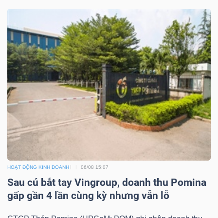
HOẠT ĐỘNG KINH DOANH
06/08 15:07
Sau cú bắt tay Vingroup, doanh thu Pomina
gấp gần 4 lần cùng kỳ nhưng vẫn lỗ