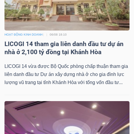
Dữ
HOẠT ĐỘNG KINH DOANH
06/08 18:10
liệu
LICOGI 14 tham gia liên danh đầu tư dự án
tài
nhà ở 2,100 tỷ đồng tại Khánh Hòa
chính
LICOGI 14 vừa được Bộ Quốc phòng chấp thuận tham gia
liên danh đầu tư Dự án xây dựng nhà ở cho gia đình lực
lượng vũ trang tại tỉnh Khánh Hòa với tổng vốn đầu tư...