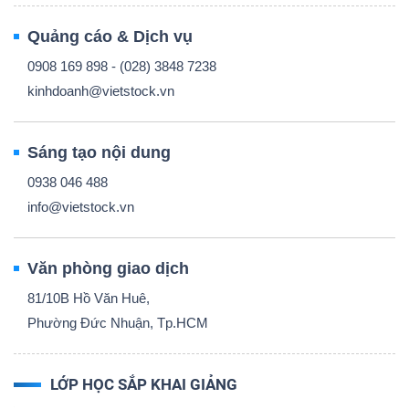
Quảng cáo & Dịch vụ
0908 169 898 - (028) 3848 7238
kinhdoanh@vietstock.vn
Sáng tạo nội dung
0938 046 488
info@vietstock.vn
Văn phòng giao dịch
81/10B Hồ Văn Huê,
Phường Đức Nhuận, Tp.HCM
LỚP HỌC SẮP KHAI GIẢNG