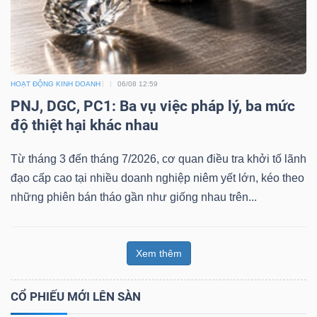
HOẠT ĐỘNG KINH DOANH
06/08 12:59
PNJ, DGC, PC1: Ba vụ việc pháp lý, ba mức
độ thiệt hại khác nhau
Từ tháng 3 đến tháng 7/2026, cơ quan điều tra khởi tố lãnh
đạo cấp cao tại nhiều doanh nghiệp niêm yết lớn, kéo theo
những phiên bán tháo gần như giống nhau trên...
Xem thêm
CỔ PHIẾU MỚI LÊN SÀN