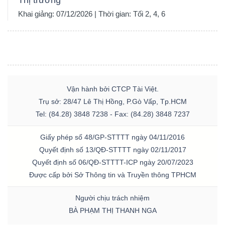
Khai giảng: 07/12/2026 | Thời gian: Tối 2, 4, 6
Vận hành bởi CTCP Tài Việt.
Trụ sở: 28/47 Lê Thị Hồng, P.Gò Vấp, Tp.HCM
Tel: (84.28) 3848 7238 - Fax: (84.28) 3848 7237
Giấy phép số 48/GP-STTTT ngày 04/11/2016
Quyết định số 13/QĐ-STTTT ngày 02/11/2017
Quyết định số 06/QĐ-STTTT-ICP ngày 20/07/2023
Được cấp bởi Sở Thông tin và Truyền thông TPHCM
Người chịu trách nhiệm
BÀ PHẠM THỊ THANH NGA