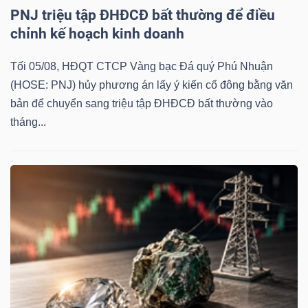
PNJ triệu tập ĐHĐCĐ bất thường để điều
chỉnh kế hoạch kinh doanh
Tối 05/08, HĐQT CTCP Vàng bạc Đá quý Phú Nhuận
(HOSE: PNJ) hủy phương án lấy ý kiến cổ đông bằng văn
bản để chuyển sang triệu tập ĐHĐCĐ bất thường vào
tháng...