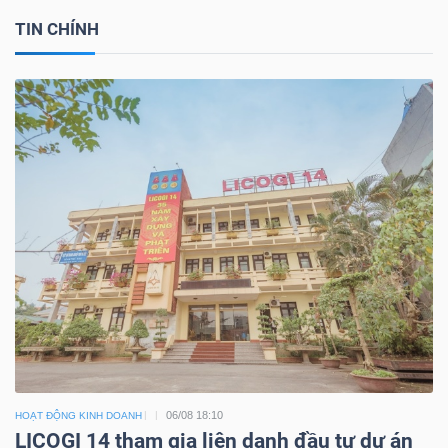
TIN CHÍNH
06/08 18:10
HOẠT ĐỘNG KINH DOANH
LICOGI 14 tham gia liên danh đầu tư dự án