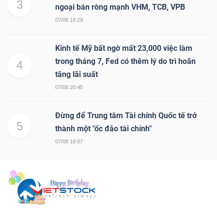
3
ngoại bán ròng mạnh VHM, TCB, VPB
07/08 19:29
Kinh tế Mỹ bất ngờ mất 23,000 việc làm
trong tháng 7, Fed có thêm lý do trì hoãn
4
tăng lãi suất
07/08 20:45
Đừng để Trung tâm Tài chính Quốc tế trở
5
thành một "ốc đảo tài chính"
07/08 16:07