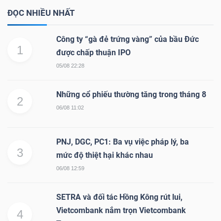
ĐỌC NHIỀU NHẤT
Công ty “gà đẻ trứng vàng” của bầu Đức
1
được chấp thuận IPO
05/08 22:28
Những cổ phiếu thường tăng trong tháng 8
2
06/08 11:02
PNJ, DGC, PC1: Ba vụ việc pháp lý, ba
3
mức độ thiệt hại khác nhau
06/08 12:59
SETRA và đối tác Hồng Kông rút lui,
Vietcombank nắm trọn Vietcombank
4