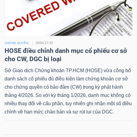
28/04 17:33
CHỨNG QUYỀN
HOSE điều chỉnh danh mục cổ phiếu cơ sở
cho CW, DGC bị loại
Sở Giao dịch Chứng khoán TP.HCM (HOSE) vừa công bố
danh sách cổ phiếu đủ điều kiện làm chứng khoán cơ sở
cho chứng quyền có bảo đảm (CW) trong kỳ phát hành
tháng 4/2026. So với kỳ tháng 1/2026, danh mục không có
nhiều thay đổi về cấu phần, tuy nhiên ghi nhận một số điều
chỉnh về hạn mức chào bán và sự rút lui của DGC.