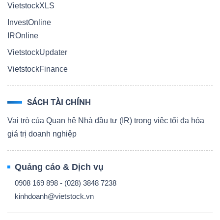
VietstockXLS
InvestOnline
IROnline
VietstockUpdater
VietstockFinance
SÁCH TÀI CHÍNH
Vai trò của Quan hệ Nhà đầu tư (IR) trong việc tối đa hóa
giá trị doanh nghiệp
Quảng cáo & Dịch vụ
0908 169 898 - (028) 3848 7238
kinhdoanh@vietstock.vn