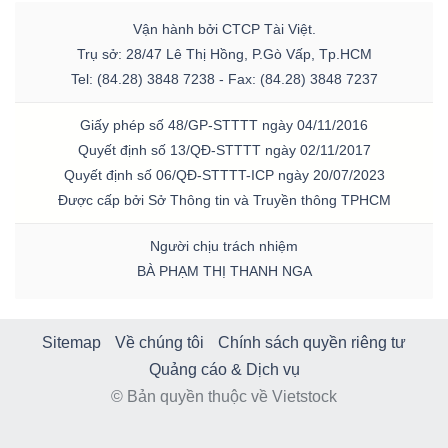
Vận hành bởi CTCP Tài Việt.
Trụ sở: 28/47 Lê Thị Hồng, P.Gò Vấp, Tp.HCM
Tel: (84.28) 3848 7238 - Fax: (84.28) 3848 7237
Giấy phép số 48/GP-STTTT ngày 04/11/2016
Quyết định số 13/QĐ-STTTT ngày 02/11/2017
Quyết định số 06/QĐ-STTTT-ICP ngày 20/07/2023
Được cấp bởi Sở Thông tin và Truyền thông TPHCM
Người chịu trách nhiệm
BÀ PHẠM THỊ THANH NGA
Sitemap
Về chúng tôi
Chính sách quyền riêng tư
Quảng cáo & Dịch vụ
© Bản quyền thuộc về Vietstock