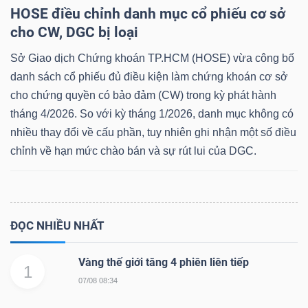
HOSE điều chỉnh danh mục cổ phiếu cơ sở
cho CW, DGC bị loại
Sở Giao dịch Chứng khoán TP.HCM (HOSE) vừa công bố
danh sách cổ phiếu đủ điều kiện làm chứng khoán cơ sở
cho chứng quyền có bảo đảm (CW) trong kỳ phát hành
tháng 4/2026. So với kỳ tháng 1/2026, danh mục không có
nhiều thay đổi về cấu phần, tuy nhiên ghi nhận một số điều
chỉnh về hạn mức chào bán và sự rút lui của DGC.
ĐỌC NHIỀU NHẤT
Vàng thế giới tăng 4 phiên liên tiếp
1
07/08 08:34