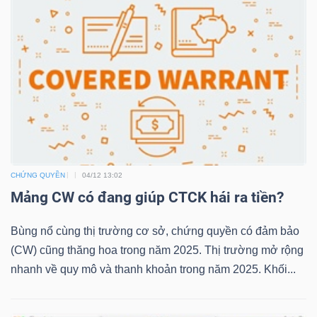
LIỆU
Ngành
(-)
VS-
SECTOR
CHỨNG QUYỀN
04/12 13:02
Mảng CW có đang giúp CTCK hái ra tiền?
NĂNG
Bùng nổ cùng thị trường cơ sở, chứng quyền có đảm bảo
LƯỢNG
(CW) cũng thăng hoa trong năm 2025. Thị trường mở rộng
nhanh về quy mô và thanh khoản trong năm 2025. Khối...