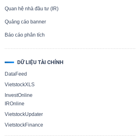
Quan hệ nhà đầu tư (IR)
Quảng cáo banner
Báo cáo phân tích
DỮ LIỆU TÀI CHÍNH
DataFeed
VietstockXLS
InvestOnline
IROnline
VietstockUpdater
VietstockFinance