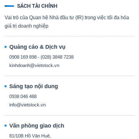
SÁCH TÀI CHÍNH
Vai trò của Quan hệ Nhà đầu tư (IR) trong việc tối đa hóa
giá trị doanh nghiệp
Quảng cáo & Dịch vụ
0908 169 898 - (028) 3848 7238
kinhdoanh@vietstock.vn
Sáng tạo nội dung
0938 046 488
info@vietstock.vn
Văn phòng giao dịch
81/10B Hồ Văn Huê,