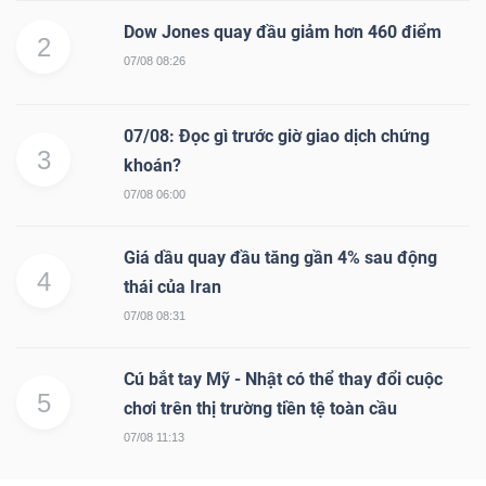
Dow Jones quay đầu giảm hơn 460 điểm
2
07/08 08:26
07/08: Đọc gì trước giờ giao dịch chứng
3
khoán?
07/08 06:00
Giá dầu quay đầu tăng gần 4% sau động
4
thái của Iran
07/08 08:31
Cú bắt tay Mỹ - Nhật có thể thay đổi cuộc
5
chơi trên thị trường tiền tệ toàn cầu
07/08 11:13