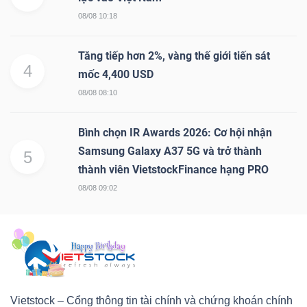
08/08 10:18
Tăng tiếp hơn 2%, vàng thế giới tiến sát
4
mốc 4,400 USD
08/08 08:10
Bình chọn IR Awards 2026: Cơ hội nhận
Samsung Galaxy A37 5G và trở thành
5
thành viên VietstockFinance hạng PRO
08/08 09:02
Vietstock – Cổng thông tin tài chính và chứng khoán chính