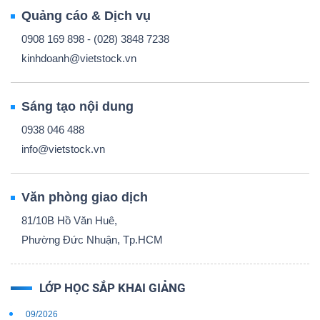
Quảng cáo & Dịch vụ
0908 169 898 - (028) 3848 7238
kinhdoanh@vietstock.vn
Sáng tạo nội dung
0938 046 488
info@vietstock.vn
Văn phòng giao dịch
81/10B Hồ Văn Huê,
Phường Đức Nhuận, Tp.HCM
LỚP HỌC SẮP KHAI GIẢNG
09/2026