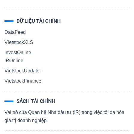
DỮ LIỆU TÀI CHÍNH
DataFeed
VietstockXLS
InvestOnline
IROnline
VietstockUpdater
VietstockFinance
SÁCH TÀI CHÍNH
Vai trò của Quan hệ Nhà đầu tư (IR) trong việc tối đa hóa
giá trị doanh nghiệp