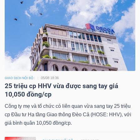
05/08 18:36
GIAO DỊCH NỘI BỘ
25 triệu cp HHV vừa được sang tay giá
10,050 đồng/cp
Công ty mẹ và tổ chức có liên quan vừa sang tay 25 triệu
cp Đầu tư Hạ tầng Giao thông Đèo Cả (HOSE: HHV), với
giá bình quân 10,050 đồng/cp.