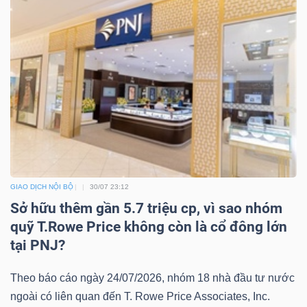
GIAO DỊCH NỘI BỘ
30/07 23:12
Sở hữu thêm gần 5.7 triệu cp, vì sao nhóm
quỹ T.Rowe Price không còn là cổ đông lớn
tại PNJ?
Theo báo cáo ngày 24/07/2026, nhóm 18 nhà đầu tư nước
ngoài có liên quan đến T. Rowe Price Associates, Inc.