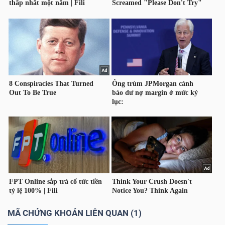
LIỆU
Ngành
(-)
VS-
SECTOR
NĂNG
LƯỢNG
MÃ CHỨNG KHOÁN LIÊN QUAN (1)