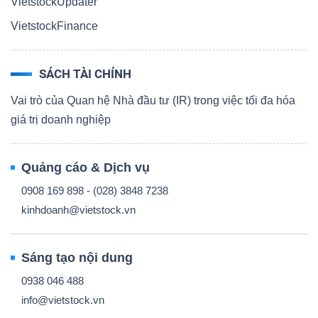
VietstockUpdater
VietstockFinance
SÁCH TÀI CHÍNH
Vai trò của Quan hệ Nhà đầu tư (IR) trong việc tối đa hóa
giá trị doanh nghiệp
Quảng cáo & Dịch vụ
0908 169 898 - (028) 3848 7238
kinhdoanh@vietstock.vn
Sáng tạo nội dung
0938 046 488
info@vietstock.vn