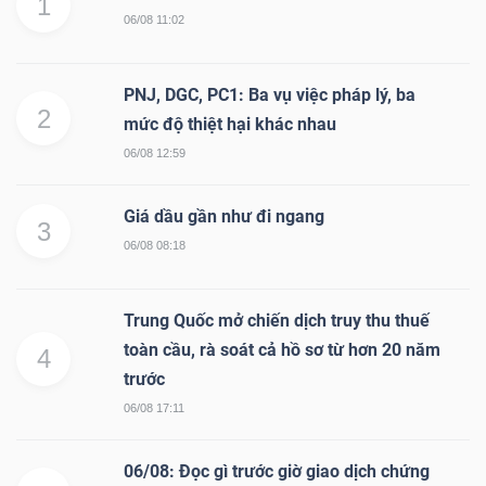
1
06/08 11:02
PNJ, DGC, PC1: Ba vụ việc pháp lý, ba
2
mức độ thiệt hại khác nhau
06/08 12:59
Giá dầu gần như đi ngang
3
06/08 08:18
Trung Quốc mở chiến dịch truy thu thuế
toàn cầu, rà soát cả hồ sơ từ hơn 20 năm
4
trước
06/08 17:11
06/08: Đọc gì trước giờ giao dịch chứng