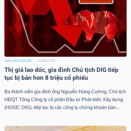
GIAO DỊCH NỘI BỘ
01/08 17:50
Thị giá lao dốc, gia đình Chủ tịch DIG tiếp
tục bị bán hơn 8 triệu cổ phiếu
Ba thành viên gia đình ông Nguyễn Hùng Cường, Chủ tịch
HĐQT Tổng Công ty cổ phần Đầu tư Phát triển Xây dựng
(HOSE: DIG), tiếp tục bị các công ty chứng khoán bán...