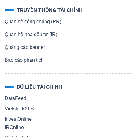
TRUYỀN THÔNG TÀI CHÍNH
Quan hệ công chúng (PR)
Quan hệ nhà đầu tư (IR)
Quảng cáo banner
Báo cáo phân tích
DỮ LIỆU TÀI CHÍNH
DataFeed
VietstockXLS
InvestOnline
IROnline