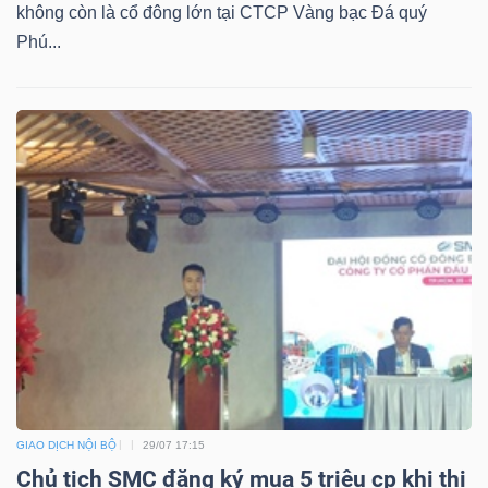
không còn là cổ đông lớn tại CTCP Vàng bạc Đá quý
Phú...
GIAO DỊCH NỘI BỘ
29/07 17:15
Chủ tịch SMC đăng ký mua 5 triệu cp khi thị