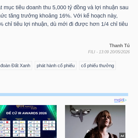
mục tiêu doanh thu 5,000 tỷ đồng và lợi nhuận sau
mức tăng trưởng khoảng 16%. Với kế hoạch này,
 chỉ tiêu lợi nhuận, dù mới đi được hơn 1/4 chỉ tiêu
Thanh Tú
FILI
- 13:09 20/05/2026
 đoàn Đất Xanh
phát hành cổ phiếu
cổ phiếu thưởng