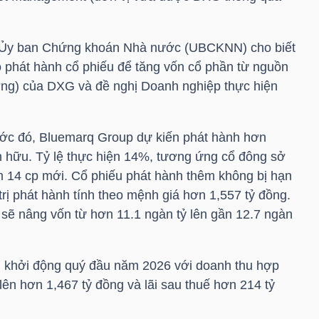
, Ủy ban Chứng khoán Nhà nước (UBCKNN) cho biết
o phát hành cổ phiếu để tăng vốn cổ phần từ nguồn
ởng) của
DXG
và đề nghị Doanh nghiệp thực hiện
ớc đó, Bluemarq Group dự kiến phát hành hơn
ện hữu. Tỷ lệ thực hiện 14%, tương ứng cổ đông sở
 14 cp mới. Cổ phiếu phát hành thêm không bị hạn
rị phát hành tính theo mệnh giá hơn 1,557 tỷ đồng.
sẽ nâng vốn từ hơn 11.1 ngàn tỷ lên gần 12.7 ngàn
G
khởi động quý đầu năm 2026 với doanh thu hợp
lên hơn 1,467 tỷ đồng và lãi sau thuế hơn 214 tỷ