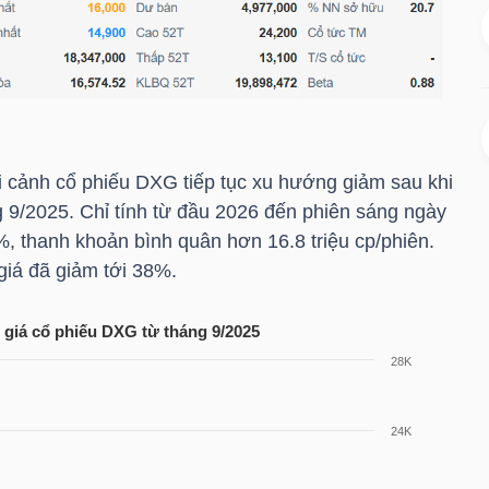
i cảnh cổ phiếu
DXG
tiếp tục xu hướng giảm sau khi
g 9/2025. Chỉ tính từ đầu 2026 đến phiên sáng ngày
, thanh khoản bình quân hơn 16.8 triệu cp/phiên.
 giá đã giảm tới 38%.
 giá cổ phiếu
DXG
từ tháng 9/2025