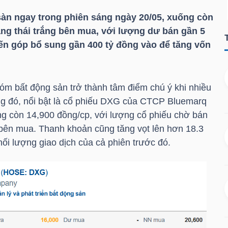
àn ngay trong phiên sáng ngày 20/05, xuống còn
ạng thái trắng bên mua, với lượng dư bán gần 5
iến góp bổ sung gần 400 tỷ đồng vào để tăng vốn
hóm bất động sản trở thành tâm điểm chú ý khi nhiều
 đó, nổi bật là cổ phiếu
DXG
của CTCP Bluemarq
ng còn 14,900 đồng/cp, với lượng cổ phiếu chờ bán
g bên mua. Thanh khoản cũng tăng vọt lên hơn 18.3
hối lượng giao dịch của cả phiên trước đó.