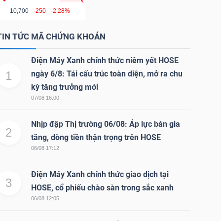
10,700
-250
-2.28%
TIN TỨC MÃ CHỨNG KHOÁN
Điện Máy Xanh chính thức niêm yết HOSE
1
ngày 6/8: Tái cấu trúc toàn diện, mở ra chu
kỳ tăng trưởng mới
07/08 16:00
Nhịp đập Thị trường 06/08: Áp lực bán gia
2
tăng, dòng tiền thận trọng trên HOSE
06/08 17:12
Điện Máy Xanh chính thức giao dịch tại
3
HOSE, cổ phiếu chào sàn trong sắc xanh
06/08 12:05