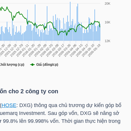
vốn cho 2 công ty con
(
HOSE
:
DXG
) thông qua chủ trương dự kiến góp bổ
uemarq Investment. Sau góp vốn,
DXG
sẽ nâng sở
ừ 99.8% lên 99.998% vốn. Thời gian thực hiện trong