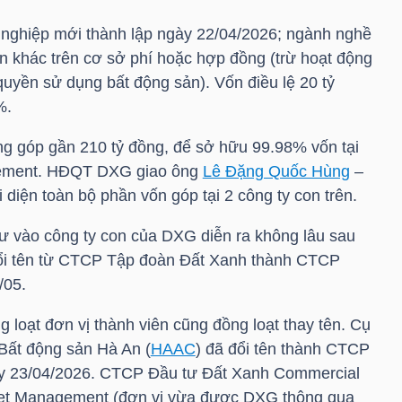
 nghiệp mới thành lập ngày 22/04/2026; ngành nghề
ản khác trên cơ sở phí hoặc hợp đồng (trừ hoạt động
quyền sử dụng bất động sản). Vốn điều lệ 20 tỷ
%.
g góp gần 210 tỷ đồng, để sở hữu 99.98% vốn tại
ement. HĐQT
DXG
giao ông
Lê Đặng Quốc Hùng
–
 diện toàn bộ phần vốn góp tại 2 công ty con trên.
tư vào công ty con của
DXG
diễn ra không lâu sau
đổi tên từ CTCP Tập đoàn Đất Xanh thành CTCP
/05.
 loạt đơn vị thành viên cũng đồng loạt thay tên. Cụ
Bất động sản Hà An (
HAAC
) đã đổi tên thành CTCP
y 23/04/2026. CTCP Đầu tư Đất Xanh Commercial
et Management (đơn vị vừa được
DXG
thông qua