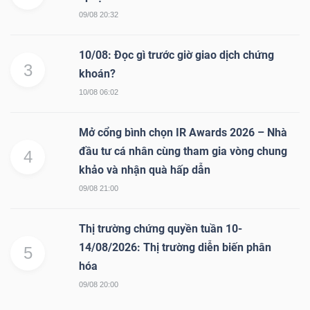
09/08 20:32
10/08: Đọc gì trước giờ giao dịch chứng
3
khoán?
10/08 06:02
Mở cổng bình chọn IR Awards 2026 – Nhà
đầu tư cá nhân cùng tham gia vòng chung
4
khảo và nhận quà hấp dẫn
09/08 21:00
Thị trường chứng quyền tuần 10-
14/08/2026: Thị trường diễn biến phân
5
hóa
09/08 20:00