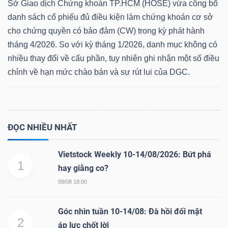
Sở Giao dịch Chứng khoán TP.HCM (HOSE) vừa công bố
danh sách cổ phiếu đủ điều kiện làm chứng khoán cơ sở
cho chứng quyền có bảo đảm (CW) trong kỳ phát hành
tháng 4/2026. So với kỳ tháng 1/2026, danh mục không có
nhiều thay đổi về cấu phần, tuy nhiên ghi nhận một số điều
chỉnh về hạn mức chào bán và sự rút lui của DGC.
ĐỌC NHIỀU NHẤT
Vietstock Weekly 10-14/08/2026: Bứt phá
1
hay giằng co?
09/08 18:00
Góc nhìn tuần 10-14/08: Đà hồi đối mặt
2
áp lực chốt lời