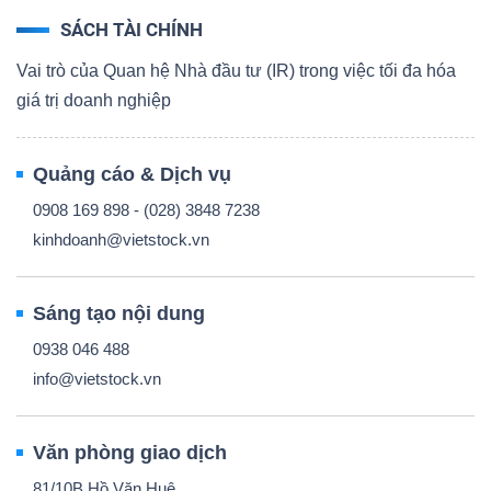
SÁCH TÀI CHÍNH
Vai trò của Quan hệ Nhà đầu tư (IR) trong việc tối đa hóa
giá trị doanh nghiệp
Quảng cáo & Dịch vụ
0908 169 898 - (028) 3848 7238
kinhdoanh@vietstock.vn
Sáng tạo nội dung
0938 046 488
info@vietstock.vn
Văn phòng giao dịch
81/10B Hồ Văn Huê,