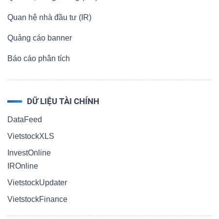
Quan hệ nhà đầu tư (IR)
Quảng cáo banner
Báo cáo phân tích
DỮ LIỆU TÀI CHÍNH
DataFeed
VietstockXLS
InvestOnline
IROnline
VietstockUpdater
VietstockFinance