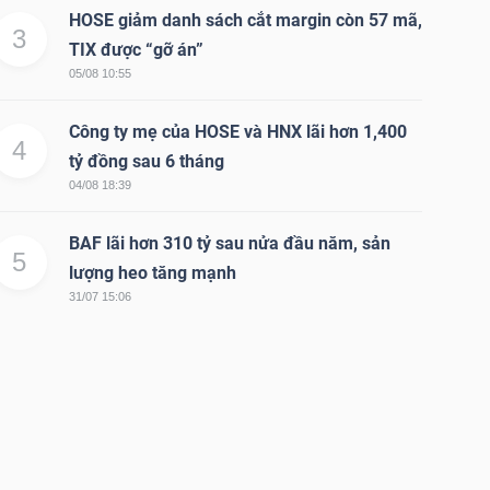
HOSE giảm danh sách cắt margin còn 57 mã,
3
TIX được “gỡ án”
05/08 10:55
Công ty mẹ của HOSE và HNX lãi hơn 1,400
4
tỷ đồng sau 6 tháng
04/08 18:39
BAF lãi hơn 310 tỷ sau nửa đầu năm, sản
5
lượng heo tăng mạnh
31/07 15:06