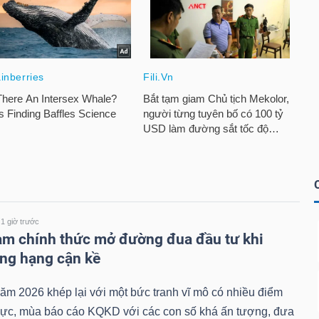
1 giờ trước
 chính thức mở đường đua đầu tư khi
ng hạng cận kề
m 2026 khép lại với một bức tranh vĩ mô có nhiều điểm
 cực, mùa báo cáo KQKD với các con số khá ấn tượng, đưa