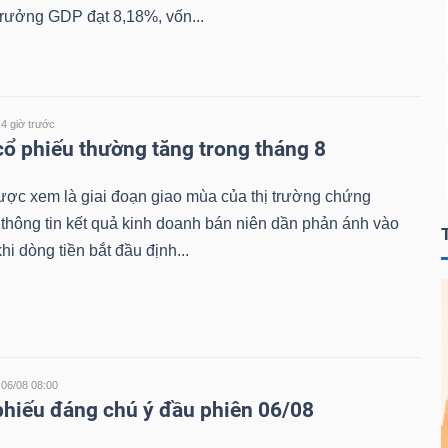
trưởng GDP đạt 8,18%, vốn...
4 giờ trước
ổ phiếu thường tăng trong tháng 8
ược xem là giai đoạn giao mùa của thị trường chứng
 thông tin kết quả kinh doanh bán niên dần phản ánh vào
khi dòng tiền bắt đầu định...
06/08 08:00
phiếu đáng chú ý đầu phiên 06/08