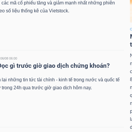
 các mã cổ phiếu tăng và giảm mạnh nhất những phiên
eo số liệu thống kê của Vietstock.
C
06/08 06:00
Đọc gì trước giờ giao dịch chứng khoán?
lại những tin tức tài chính - kinh tế trong nước và quốc tế
 trong 24h qua trước giờ giao dịch hôm nay.
q
n
p
l
d