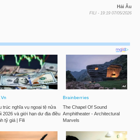
Hải Âu
FILI
- 19:19 07/05/2026