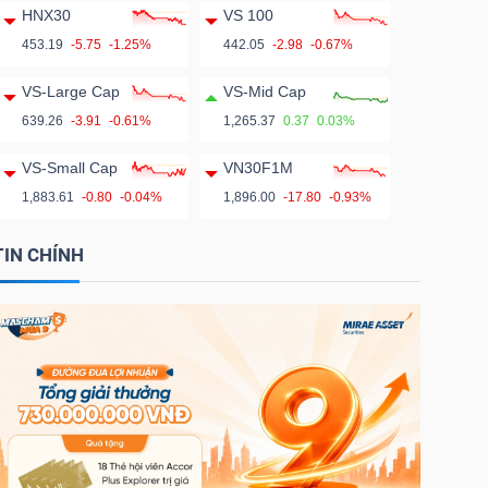
HNX30
VS 100
453.19
-5.75
-1.25%
442.05
-2.98
-0.67%
VS-Large Cap
VS-Mid Cap
639.26
-3.91
-0.61%
1,265.37
0.37
0.03%
VS-Small Cap
VN30F1M
1,883.61
-0.80
-0.04%
1,896.00
-17.80
-0.93%
TIN CHÍNH