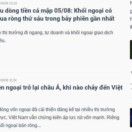
N
05/08 19:32
u dòng tiền cá mập 05/08: Khối ngoại có
g
ua ròng thứ sáu trong bảy phiên gần nhất
t
 thị trường đi ngang, tự doanh và khối ngoại giao dịch
ều.
05/08 11:02
n ngoại trở lại châu Á, khi nào chảy đến Việt
dòng vốn ngoại đã cải thiện đáng kể tại nhiều thị trường
vực, Việt Nam vẫn chứng kiến áp lực rút vốn mạnh. Riêng
hối ngoại bán ròng...