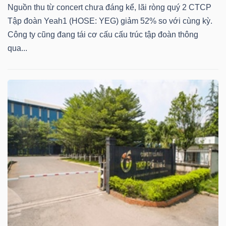
Nguồn thu từ concert chưa đáng kể, lãi ròng quý 2 CTCP
Tập đoàn Yeah1 (HOSE: YEG) giảm 52% so với cùng kỳ.
Công ty cũng đang tái cơ cấu cấu trúc tập đoàn thông
qua...