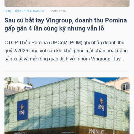
HOẠT ĐỘNG KINH DOANH
06/08 15:07
Sau cú bắt tay Vingroup, doanh thu Pomina
gấp gần 4 lần cùng kỳ nhưng vẫn lỗ
CTCP Thép Pomina (UPCoM: POM) ghi nhận doanh thu
quý 2/2026 tăng vọt sau khi khôi phục một phần hoạt động
sản xuất và mở rộng giao dịch với nhóm Vingroup. Tuy...