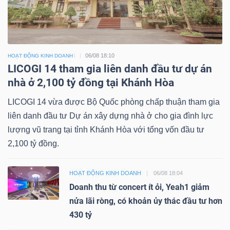
06/08 18:10
HOẠT ĐỘNG KINH DOANH
LICOGI 14 tham gia liên danh đầu tư dự án
nhà ở 2,100 tỷ đồng tại Khánh Hòa
LICOGI 14 vừa được Bộ Quốc phòng chấp thuận tham gia
liên danh đầu tư Dự án xây dựng nhà ở cho gia đình lực
lượng vũ trang tại tỉnh Khánh Hòa với tổng vốn đầu tư
2,100 tỷ đồng.
HOẠT ĐỘNG KINH DOANH
06/08 18:04
Doanh thu từ concert ít ỏi, Yeah1 giảm
nửa lãi ròng, có khoản ủy thác đầu tư hơn
430 tỷ