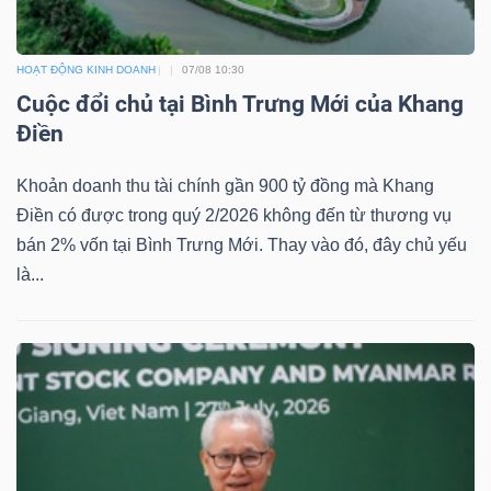
HOẠT ĐỘNG KINH DOANH
07/08 10:30
Cuộc đổi chủ tại Bình Trưng Mới của Khang
Điền
Khoản doanh thu tài chính gần 900 tỷ đồng mà Khang
Điền có được trong quý 2/2026 không đến từ thương vụ
bán 2% vốn tại Bình Trưng Mới. Thay vào đó, đây chủ yếu
là...