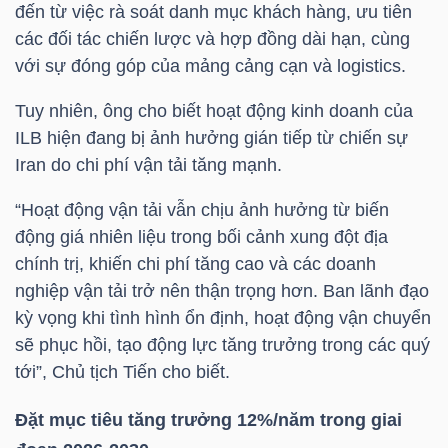
đến từ việc rà soát danh mục khách hàng, ưu tiên
LIỆU
các đối tác chiến lược và hợp đồng dài hạn, cùng
với sự đóng góp của mảng cảng cạn và logistics.
Ngành
(-)
Tuy nhiên, ông cho biết hoạt động kinh doanh của
ILB
hiện đang bị ảnh hưởng gián tiếp từ chiến sự
VS-
Iran do chi phí vận tải tăng mạnh.
SECTOR
“Hoạt động vận tải vẫn chịu ảnh hưởng từ biến
động giá nhiên liệu trong bối cảnh xung đột địa
chính trị, khiến chi phí tăng cao và các doanh
nghiệp vận tải trở nên thận trọng hơn. Ban lãnh đạo
NĂNG
kỳ vọng khi tình hình ổn định, hoạt động vận chuyển
LƯỢNG
sẽ phục hồi, tạo động lực tăng trưởng trong các quý
tới”, Chủ tịch Tiến cho biết.
Đặt mục tiêu tăng trưởng 12%/năm trong giai