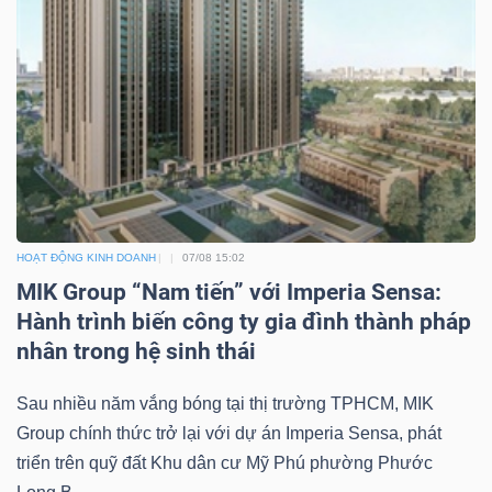
HOẠT ĐỘNG KINH DOANH
07/08 15:02
MIK Group “Nam tiến” với Imperia Sensa:
Hành trình biến công ty gia đình thành pháp
nhân trong hệ sinh thái
Sau nhiều năm vắng bóng tại thị trường TPHCM, MIK
Group chính thức trở lại với dự án Imperia Sensa, phát
triển trên quỹ đất Khu dân cư Mỹ Phú phường Phước