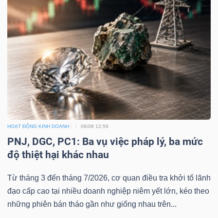
HOẠT ĐỘNG KINH DOANH
06/08 12:59
PNJ, DGC, PC1: Ba vụ việc pháp lý, ba mức
độ thiệt hại khác nhau
Từ tháng 3 đến tháng 7/2026, cơ quan điều tra khởi tố lãnh
đạo cấp cao tại nhiều doanh nghiệp niêm yết lớn, kéo theo
những phiên bán tháo gần như giống nhau trên...