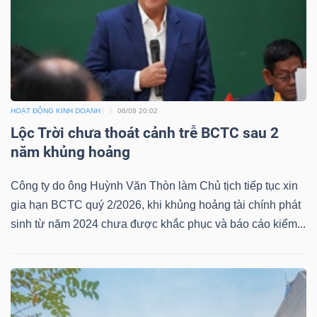
HOẠT ĐỘNG KINH DOANH
06/08 20:02
Lộc Trời chưa thoát cảnh trễ BCTC sau 2
năm khủng hoảng
Công ty do ông Huỳnh Văn Thòn làm Chủ tịch tiếp tục xin
gia hạn BCTC quý 2/2026, khi khủng hoảng tài chính phát
sinh từ năm 2024 chưa được khắc phục và báo cáo kiểm...