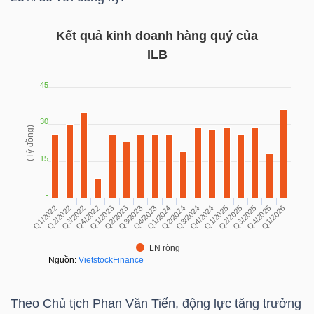
Kết quả kinh doanh hàng quý của
ILB
TRÁI
PHIẾU
CÔNG
CỤ
ĐẦU
TƯ
TRUY
XUẤT
Theo Chủ tịch Phan Văn Tiến, động lực tăng trưởng
DỮ