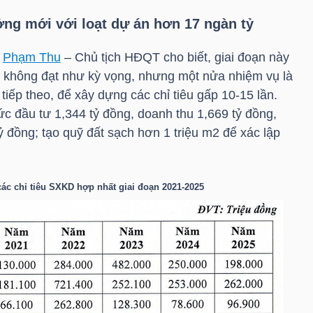
ởng mới với loạt dự án hơn 17 ngàn tỷ
g
Phạm Thu
– Chủ tịch HĐQT cho biết, giai đoạn này
n không đạt như kỳ vọng, nhưng một nửa nhiệm vụ là
tiếp theo, để xây dựng các chỉ tiêu gấp 10-15 lần.
c đầu tư 1,344 tỷ đồng, doanh thu 1,669 tỷ đồng,
ỷ đồng; tạo quỹ đất sạch hơn 1 triệu m2 để xác lập
các chỉ tiêu SXKD hợp nhất giai đoạn 2021-2025