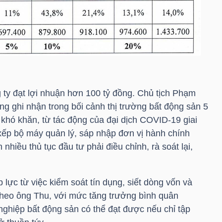
ty đạt lợi nhuận hơn 100 tỷ đồng. Chủ tịch
Phạm
ng ghi nhận trong bối cảnh thị trường bất động sản 5
 khó khăn, từ tác động của đại dịch COVID-19 giai
ếp bộ máy quản lý, sáp nhập đơn vị hành chính
hiều thủ tục đầu tư phải điều chỉnh, rà soát lại,
p lực từ việc kiểm soát tín dụng, siết dòng vốn và
Theo ông Thu, với mức tăng trưởng bình quân
hiệp bất động sản có thể đạt được nếu chỉ tập