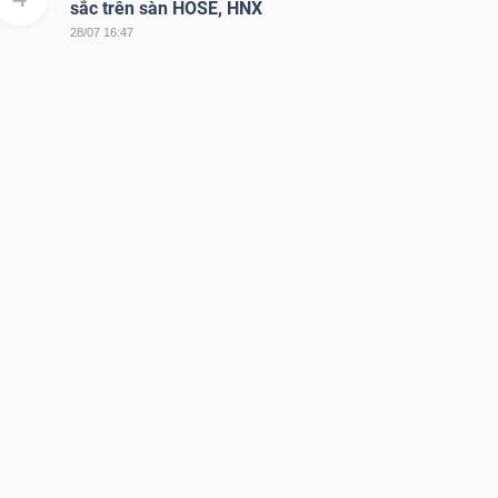
sắc trên sàn HOSE, HNX
28/07 16:47