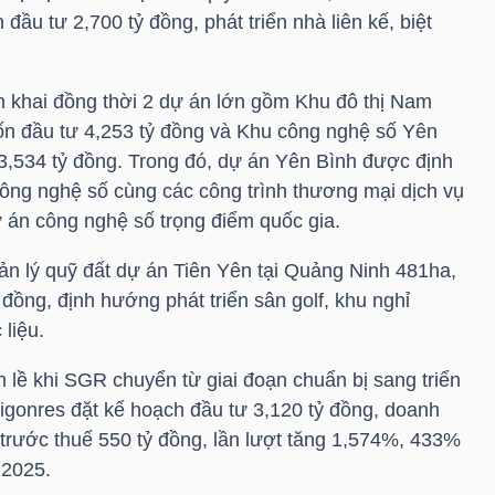
đầu tư 2,700 tỷ đồng, phát triển nhà liên kế, biệt
n khai đồng thời 2 dự án lớn gồm Khu đô thị Nam
ốn đầu tư 4,253 tỷ đồng và Khu công nghệ số Yên
3,534 tỷ đồng. Trong đó, dự án Yên Bình được định
công nghệ số cùng các công trình thương mại dịch vụ
ự án công nghệ số trọng điểm quốc gia.
ản lý quỹ đất dự án Tiên Yên tại Quảng Ninh 481ha,
 đồng, định hướng phát triển sân golf, khu nghỉ
liệu.
 lề khi
SGR
chuyển từ giai đoạn chuẩn bị sang triển
aigonres đặt kế hoạch đầu tư 3,120 tỷ đồng, doanh
 trước thuế 550 tỷ đồng, lần lượt tăng 1,574%, 433%
 2025.