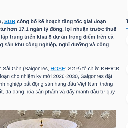
6,
SGR
công bố kế hoạch tăng tốc giai đoạn
tư hơn 17.1 ngàn tỷ đồng, lợi nhuận trước thuế
tập trung triển khai 8 dự án trọng điểm trên cả
g sản khu công nghiệp, nghỉ dưỡng và công
 Sài Gòn (Saigonres,
HOSE
:
SGR
) tổ chức ĐHĐCĐ
 đoạn cho nhiệm kỳ mới 2026-2030, Saigonres đặt
h nghiệp bất động sản hàng đầu Việt Nam thông
ất, đa dạng hóa sản phẩm và đẩy mạnh đầu tư quy