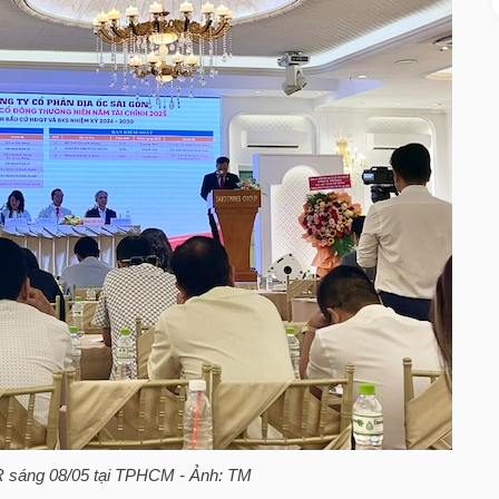
R
sáng 08/05 tại TPHCM - Ảnh: TM