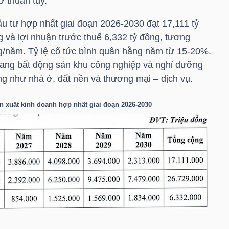
ở thuần túy.
u tư hợp nhất giai đoạn 2026-2030 đạt 17,111 tỷ
 và lợi nhuận trước thuế 6,332 tỷ đồng, tương
g/năm. Tỷ lệ cổ tức bình quân hằng năm từ 15-20%.
ang bất động sản khu công nghiệp và nghỉ dưỡng
g như nhà ở, đất nền và thương mại – dịch vụ.
n xuất kinh doanh hợp nhất giai đoạn 2026-2030