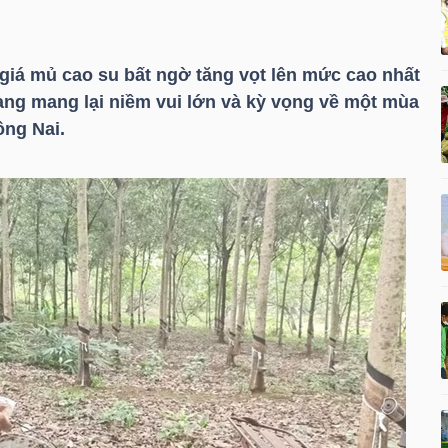
giá mủ cao su bất ngờ tăng vọt lên mức cao nhất
ang mang lại niềm vui lớn và kỳ vọng về một mùa
ồng Nai.