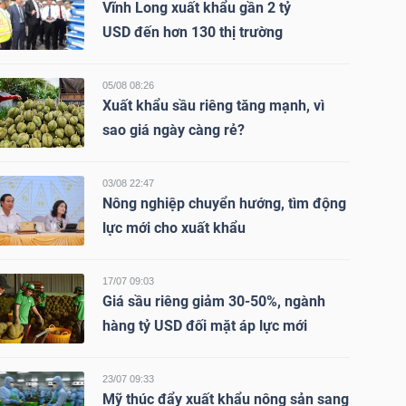
Vĩnh Long xuất khẩu gần 2 tỷ
USD đến hơn 130 thị trường
05/08 08:26
Xuất khẩu sầu riêng tăng mạnh, vì
sao giá ngày càng rẻ?
03/08 22:47
Nông nghiệp chuyển hướng, tìm động
lực mới cho xuất khẩu
17/07 09:03
Giá sầu riêng giảm 30-50%, ngành
hàng tỷ USD đối mặt áp lực mới
23/07 09:33
Mỹ thúc đẩy xuất khẩu nông sản sang