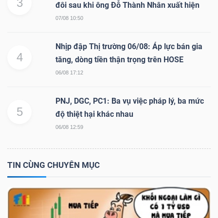
3
đôi sau khi ông Đỗ Thành Nhân xuất hiện
07/08 10:50
Nhịp đập Thị trường 06/08: Áp lực bán gia
4
tăng, dòng tiền thận trọng trên HOSE
06/08 17:12
PNJ, DGC, PC1: Ba vụ việc pháp lý, ba mức
5
độ thiệt hại khác nhau
06/08 12:59
TIN CÙNG CHUYÊN MỤC