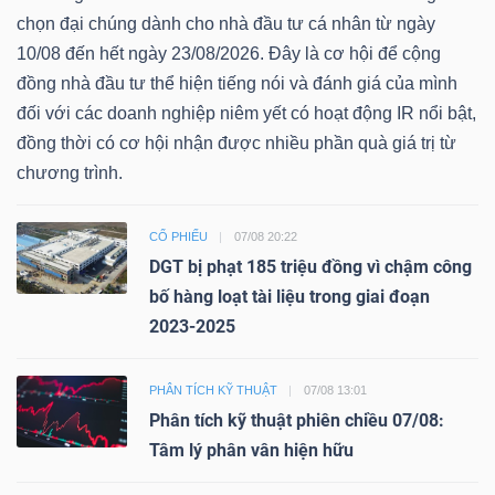
chọn đại chúng dành cho nhà đầu tư cá nhân từ ngày
10/08 đến hết ngày 23/08/2026. Đây là cơ hội để cộng
đồng nhà đầu tư thể hiện tiếng nói và đánh giá của mình
đối với các doanh nghiệp niêm yết có hoạt động IR nổi bật,
đồng thời có cơ hội nhận được nhiều phần quà giá trị từ
chương trình.
CỔ PHIẾU
07/08 20:22
DGT bị phạt 185 triệu đồng vì chậm công
bố hàng loạt tài liệu trong giai đoạn
2023-2025
PHÂN TÍCH KỸ THUẬT
07/08 13:01
Phân tích kỹ thuật phiên chiều 07/08:
Tâm lý phân vân hiện hữu