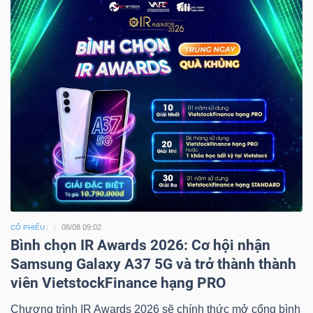
08/08 09:02
CỔ PHIẾU
Bình chọn IR Awards 2026: Cơ hội nhận
Samsung Galaxy A37 5G và trở thành thành
viên VietstockFinance hạng PRO
Chương trình IR Awards 2026 sẽ chính thức mở cổng bình