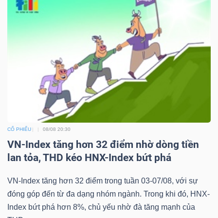
CỔ PHIẾU
08/08 20:30
VN-Index tăng hơn 32 điểm nhờ dòng tiền
lan tỏa, THD kéo HNX-Index bứt phá
VN-Index tăng hơn 32 điểm trong tuần 03-07/08, với sự
đóng góp đến từ đa dạng nhóm ngành. Trong khi đó, HNX-
Index bứt phá hơn 8%, chủ yếu nhờ đà tăng mạnh của