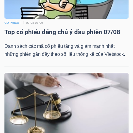
CỔ PHIẾU
07/08 08:00
Top cổ phiếu đáng chú ý đầu phiên 07/08
Danh sách các mã cổ phiếu tăng và giảm mạnh nhất
những phiên gần đây theo số liệu thống kê của Vietstock.