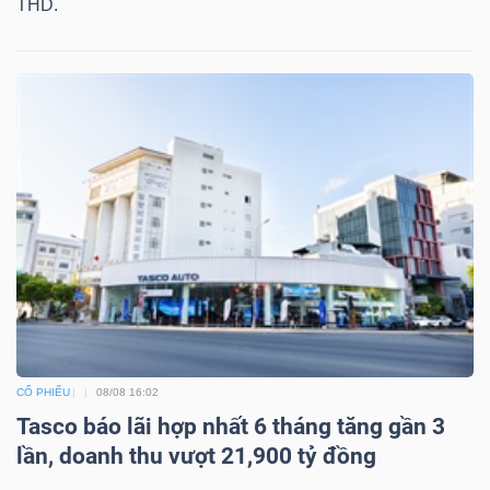
THD.
CỔ PHIẾU
08/08 16:02
Tasco báo lãi hợp nhất 6 tháng tăng gần 3
lần, doanh thu vượt 21,900 tỷ đồng