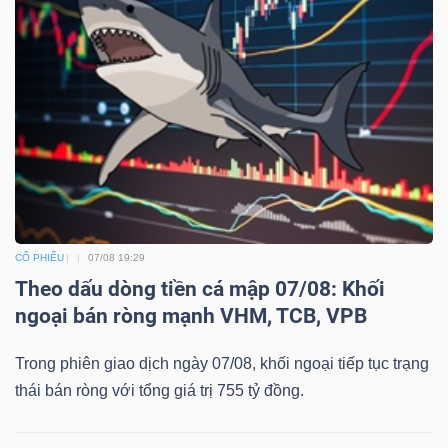
CỔ PHIẾU
07/08 19:29
Theo dấu dòng tiền cá mập 07/08: Khối
ngoại bán ròng mạnh VHM, TCB, VPB
Trong phiên giao dịch ngày 07/08, khối ngoại tiếp tục trạng
thái bán ròng với tổng giá trị 755 tỷ đồng.