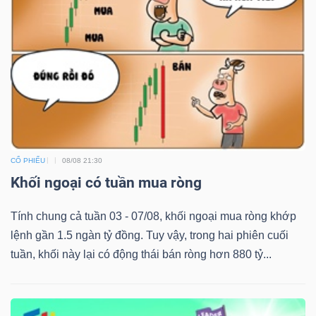
CỔ PHIẾU
08/08 21:30
Khối ngoại có tuần mua ròng
Tính chung cả tuần 03 - 07/08, khối ngoại mua ròng khớp
lệnh gần 1.5 ngàn tỷ đồng. Tuy vậy, trong hai phiên cuối
tuần, khối này lại có động thái bán ròng hơn 880 tỷ...