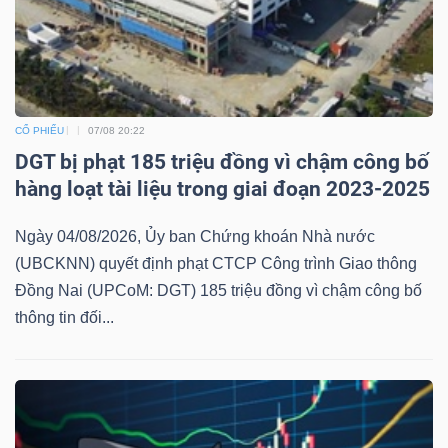
CỔ PHIẾU
07/08 20:22
DGT bị phạt 185 triệu đồng vì chậm công bố
hàng loạt tài liệu trong giai đoạn 2023-2025
Ngày 04/08/2026, Ủy ban Chứng khoán Nhà nước
(UBCKNN) quyết định phạt CTCP Công trình Giao thông
Đồng Nai (UPCoM: DGT) 185 triệu đồng vì chậm công bố
thông tin đối...