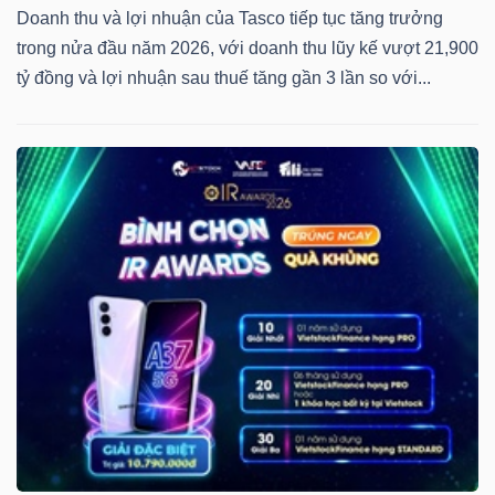
Doanh thu và lợi nhuận của Tasco tiếp tục tăng trưởng
trong nửa đầu năm 2026, với doanh thu lũy kế vượt 21,900
tỷ đồng và lợi nhuận sau thuế tăng gần 3 lần so với...