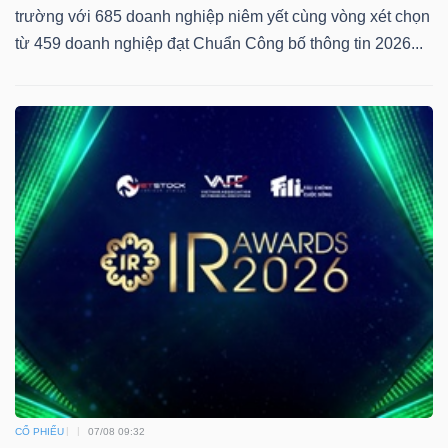
trường với 685 doanh nghiệp niêm yết cùng vòng xét chọn
từ 459 doanh nghiệp đạt Chuẩn Công bố thông tin 2026...
CỔ PHIẾU
07/08 09:32