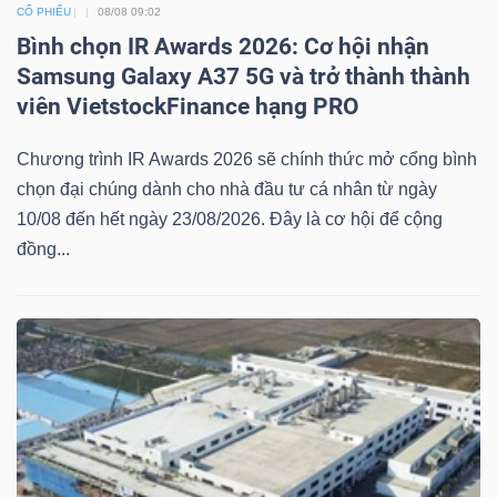
CỔ PHIẾU
08/08 09:02
Bình chọn IR Awards 2026: Cơ hội nhận
Samsung Galaxy A37 5G và trở thành thành
viên VietstockFinance hạng PRO
Chương trình IR Awards 2026 sẽ chính thức mở cổng bình
chọn đại chúng dành cho nhà đầu tư cá nhân từ ngày
10/08 đến hết ngày 23/08/2026. Đây là cơ hội để cộng
đồng...