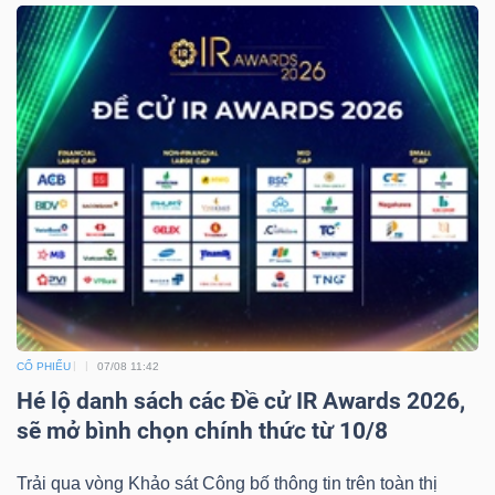
CỔ PHIẾU
07/08 11:42
Hé lộ danh sách các Đề cử IR Awards 2026,
sẽ mở bình chọn chính thức từ 10/8
Trải qua vòng Khảo sát Công bố thông tin trên toàn thị