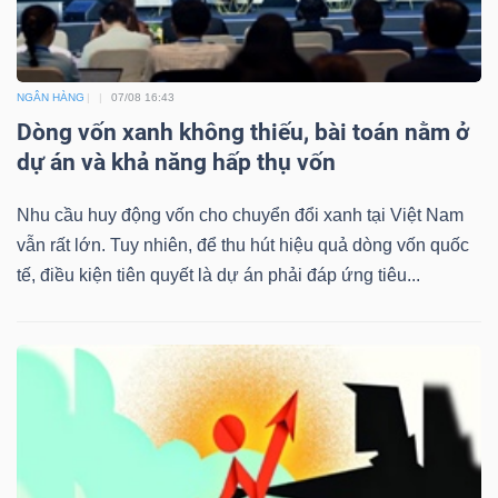
NGÂN HÀNG
07/08 16:43
Dòng vốn xanh không thiếu, bài toán nằm ở
dự án và khả năng hấp thụ vốn
Nhu cầu huy động vốn cho chuyển đổi xanh tại Việt Nam
vẫn rất lớn. Tuy nhiên, để thu hút hiệu quả dòng vốn quốc
tế, điều kiện tiên quyết là dự án phải đáp ứng tiêu...