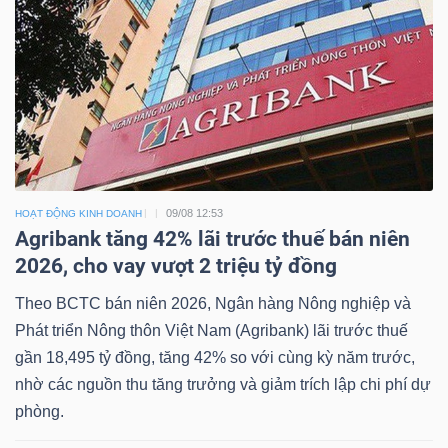
09/08 12:53
HOẠT ĐỘNG KINH DOANH
Agribank tăng 42% lãi trước thuế bán niên
2026, cho vay vượt 2 triệu tỷ đồng
Theo BCTC bán niên 2026, Ngân hàng Nông nghiệp và
Phát triển Nông thôn Việt Nam (Agribank) lãi trước thuế
gần 18,495 tỷ đồng, tăng 42% so với cùng kỳ năm trước,
nhờ các nguồn thu tăng trưởng và giảm trích lập chi phí dự
phòng.