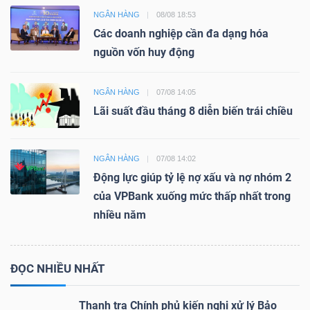
NGÂN HÀNG
08/08 18:53
Các doanh nghiệp cần đa dạng hóa
nguồn vốn huy động
NGÂN HÀNG
07/08 14:05
Lãi suất đầu tháng 8 diễn biến trái chiều
NGÂN HÀNG
07/08 14:02
Động lực giúp tỷ lệ nợ xấu và nợ nhóm 2
của VPBank xuống mức thấp nhất trong
nhiều năm
ĐỌC NHIỀU NHẤT
Thanh tra Chính phủ kiến nghị xử lý Bảo