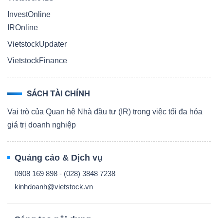
InvestOnline
IROnline
VietstockUpdater
VietstockFinance
SÁCH TÀI CHÍNH
Vai trò của Quan hệ Nhà đầu tư (IR) trong việc tối đa hóa
giá trị doanh nghiệp
Quảng cáo & Dịch vụ
0908 169 898 - (028) 3848 7238
kinhdoanh@vietstock.vn