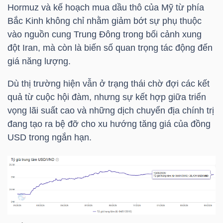
Hormuz và kế hoạch mua dầu thô của Mỹ từ phía
Bắc Kinh không chỉ nhằm giảm bớt sự phụ thuộc
vào nguồn cung Trung Đông trong bối cảnh xung
NGÀNH
đột Iran, mà còn là biến số quan trọng tác động đến
giá năng lượng.
DOANH
Dù thị trường hiện vẫn ở trạng thái chờ đợi các kết
quả từ cuộc hội đàm, nhưng sự kết hợp giữa triển
NGHIỆP
vọng lãi suất cao và những dịch chuyển địa chính trị
đang tạo ra bệ đỡ cho xu hướng tăng giá của đồng
USD trong
ngắn hạn.
CỔ
PHIẾU
PHÁI
SINH