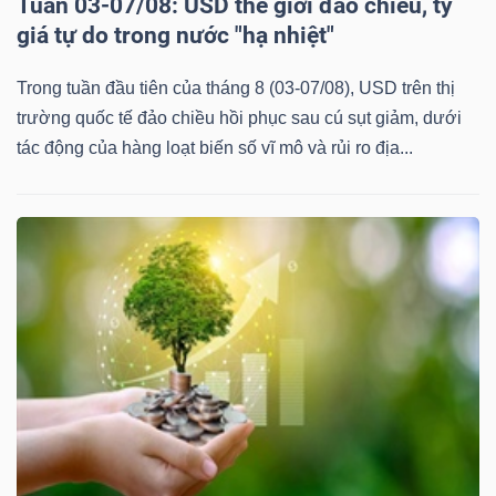
Tuần 03-07/08: USD thế giới đảo chiều, tỷ
giá tự do trong nước "hạ nhiệt"
Trong tuần đầu tiên của tháng 8 (03-07/08), USD trên thị
trường quốc tế đảo chiều hồi phục sau cú sụt giảm, dưới
tác động của hàng loạt biến số vĩ mô và rủi ro địa...