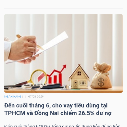
NGÂN HÀNG
07/08 09:54
Đến cuối tháng 6, cho vay tiêu dùng tại
TPHCM và Đồng Nai chiếm 26.5% dư nợ
Đến cuối tháng 6/2026, tổng dư nợ tín dụng tiêu dùng trên