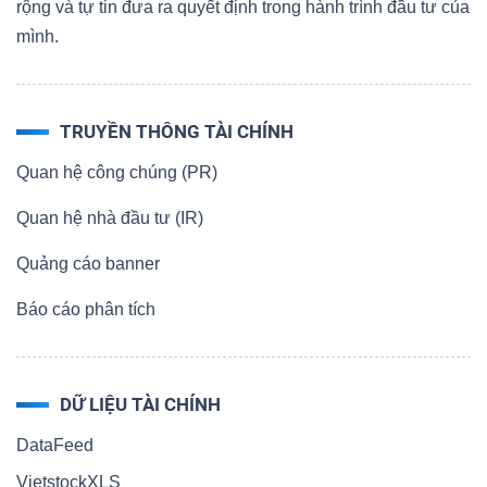
rộng và tự tin đưa ra quyết định trong hành trình đầu tư của
mình.
TRUYỀN THÔNG TÀI CHÍNH
Quan hệ công chúng (PR)
Quan hệ nhà đầu tư (IR)
Quảng cáo banner
Báo cáo phân tích
DỮ LIỆU TÀI CHÍNH
DataFeed
VietstockXLS