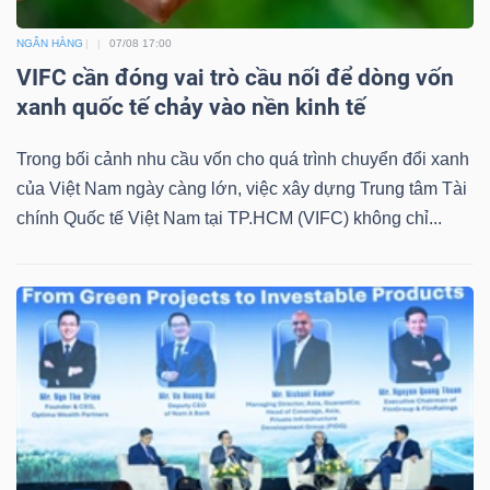
NGÂN HÀNG
07/08 17:00
VIFC cần đóng vai trò cầu nối để dòng vốn
xanh quốc tế chảy vào nền kinh tế
Trong bối cảnh nhu cầu vốn cho quá trình chuyển đổi xanh
của Việt Nam ngày càng lớn, việc xây dựng Trung tâm Tài
chính Quốc tế Việt Nam tại TP.HCM (VIFC) không chỉ...