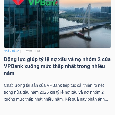
NGÂN HÀNG
07/08 14:02
Động lực giúp tỷ lệ nợ xấu và nợ nhóm 2 của
VPBank xuống mức thấp nhất trong nhiều
năm
Chất lượng tài sản của VPBank tiếp tục cải thiện rõ nét
trong nửa đầu năm 2026 khi tỷ lệ nợ xấu và nợ nhóm 2
xuống mức thấp nhất nhiều năm. Kết quả này phản ánh...