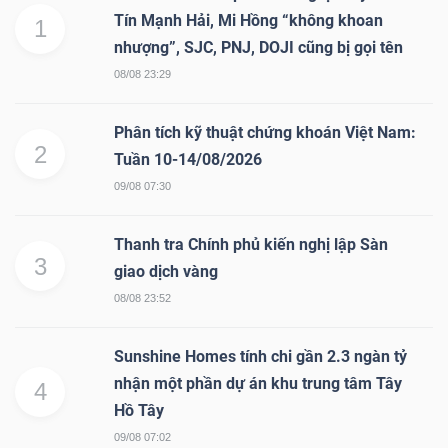
Tín Mạnh Hải, Mi Hồng “không khoan
1
nhượng”, SJC, PNJ, DOJI cũng bị gọi tên
08/08 23:29
Phân tích kỹ thuật chứng khoán Việt Nam:
2
Tuần 10-14/08/2026
09/08 07:30
Thanh tra Chính phủ kiến nghị lập Sàn
3
giao dịch vàng
08/08 23:52
Sunshine Homes tính chi gần 2.3 ngàn tỷ
nhận một phần dự án khu trung tâm Tây
4
Hồ Tây
09/08 07:02