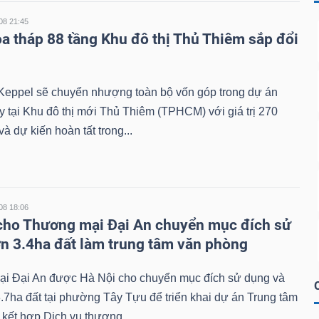
08 21:45
òa tháp 88 tầng Khu đô thị Thủ Thiêm sắp đổi
Keppel sẽ chuyển nhượng toàn bộ vốn góp trong dự án
y tại Khu đô thị mới Thủ Thiêm (TPHCM) với giá trị 270
và dự kiến hoàn tất trong...
08 18:06
cho Thương mại Đại An chuyển mục đích sử
n 3.4ha đất làm trung tâm văn phòng
i Đại An được Hà Nội cho chuyển mục đích sử dụng và
.7ha đất tại phường Tây Tựu để triển khai dự án Trung tâm
kết hợp Dịch vụ thương...