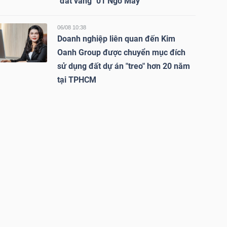
"đất vàng" 01 Ngô Mây
06/08 10:38
Doanh nghiệp liên quan đến Kim
Oanh Group được chuyển mục đích
sử dụng đất dự án "treo" hơn 20 năm
tại TPHCM