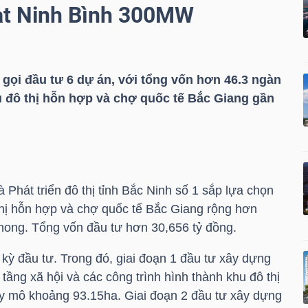
oạt Ninh Bình 300MW
h gọi đầu tư 6 dự án, với tổng vốn hơn 46.3 ngàn
u đô thị hỗn hợp và chợ quốc tế Bắc Giang gần
Phát triển đô thị tỉnh Bắc Ninh số 1 sắp lựa chọn
hị hỗn hợp và chợ quốc tế Bắc Giang rộng hơn
hong. Tổng vốn đầu tư hơn 30,656 tỷ đồng.
kỳ đầu tư. Trong đó, giai đoạn 1 đầu tư xây dựng
tầng xã hội và các công trình hình thành khu đô thị
y mô khoảng 93.15ha. Giai đoạn 2 đầu tư xây dựng