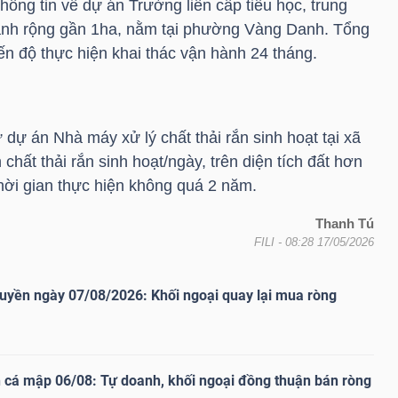
hông tin về dự án Trường liên cấp tiểu học, trung
nh rộng gần 1ha, nằm tại phường Vàng Danh. Tổng
ến độ thực hiện khai thác vận hành 24 tháng.
 dự án Nhà máy xử lý chất thải rắn sinh hoạt tại xã
 chất thải rắn sinh hoạt/ngày, trên diện tích đất hơn
hời gian thực hiện không quá 2 năm.
Thanh Tú
FILI
- 08:28 17/05/2026
uyền ngày 07/08/2026: Khối ngoại quay lại mua ròng
 cá mập 06/08: Tự doanh, khối ngoại đồng thuận bán ròng