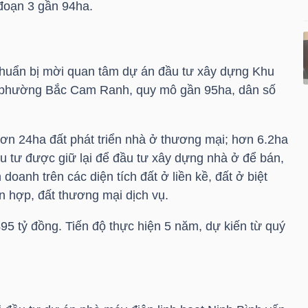
 đoạn 3 gần 94ha.
chuẩn bị mời quan tâm dự án đầu tư xây dựng Khu
i phường Bắc Cam Ranh, quy mô gần 95ha, dân số
n 24ha đất phát triển nhà ở thương mại; hơn 6.2ha
ầu tư được giữ lại để đầu tư xây dựng nhà ở để bán,
doanh trên các diện tích đất ở liền kề, đất ở biệt
n hợp, đất thương mại dịch vụ.
95 tỷ đồng. Tiến độ thực hiện 5 năm, dự kiến từ quý