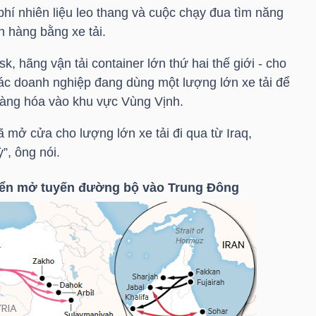
hí nhiên liệu leo thang và cuộc chạy đua tìm năng
n hàng bằng xe tải.
, hãng vận tải container lớn thứ hai thế giới - cho
các doanh nghiệp đang dùng một lượng lớn xe tải để
hàng hóa vào khu vực Vùng Vịnh.
ã mở cửa cho lượng lớn xe tải đi qua từ Iraq,
”, ông nói.
biển mở tuyến đường bộ vào Trung Đông