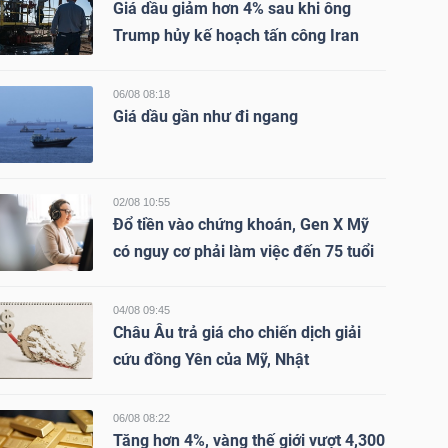
Giá dầu giảm hơn 4% sau khi ông
Trump hủy kế hoạch tấn công Iran
06/08 08:18
Giá dầu gần như đi ngang
02/08 10:55
Đổ tiền vào chứng khoán, Gen X Mỹ
có nguy cơ phải làm việc đến 75 tuổi
04/08 09:45
Châu Âu trả giá cho chiến dịch giải
cứu đồng Yên của Mỹ, Nhật
06/08 08:22
Tăng hơn 4%, vàng thế giới vượt 4,300