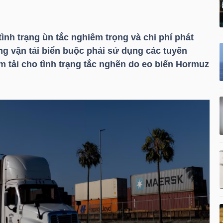
nh trạng ùn tắc nghiêm trọng và chi phí phát
ng vận tải biển buộc phải sử dụng các tuyến
 tải cho tình trạng tắc nghẽn do eo biển Hormuz