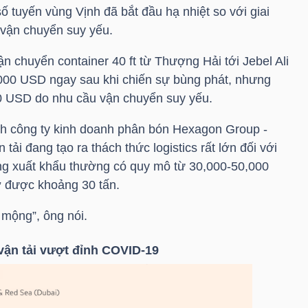
ố tuyến vùng Vịnh đã bắt đầu hạ nhiệt so với giai
 vận chuyển suy yếu.
ận chuyển container 40 ft từ Thượng Hải tới Jebel Ali
,000 USD ngay sau khi chiến sự bùng phát, nhưng
0 USD do nhu cầu vận chuyển suy yếu.
ch công ty kinh doanh phân bón Hexagon Group -
tải đang tạo ra thách thức logistics rất lớn đối với
ng xuất khẩu thường có quy mô từ 30,000-50,000
hở được khoảng 30 tấn.
c mộng”, ông nói.
ận tải vượt đỉnh COVID-19