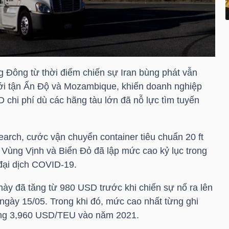
 Đông từ thời điểm chiến sự Iran bùng phát vẫn
tới tận Ấn Độ và Mozambique, khiến doanh nghiệp
chi phí dù các hãng tàu lớn đã nỗ lực tìm tuyến
earch, cước vận chuyển container tiêu chuẩn 20 ft
 Vùng Vịnh và Biển Đỏ đã lập mức cao kỷ lục trong
 đại dịch COVID-19.
này đã tăng từ 980 USD trước khi chiến sự nổ ra lên
 ngày 15/05. Trong khi đó, mức cao nhất từng ghi
oảng 3,960 USD/TEU vào năm 2021.