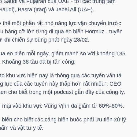
 Saudi và Fujairah của UAE - tới các trung tâm
udi), Basra (Iraq) và Jebel Ali (UAE).
hay thế một phần rất nhỏ năng lực vận chuyển trước
àu hàng cỡ lớn từng đi qua eo biển Hormuz - tuyến
từ khi chiến sự bùng phát ngày 28/02.
 qua eo biển mỗi ngày, giảm mạnh so với khoảng 135
 Khoảng 38 tàu đã bị tấn công.
o khu vực hiện nay là thông qua các tuyến vận tải
g lực của các tuyến này thấp hơn rất nhiều”, CEO
n cho biết trong một podcast gần đây của công ty.
g mại vào khu vực Vùng Vịnh đã giảm từ 60%-80%.
 biển cho biết các cảng hiện buộc phải ưu tiên xử lý
ẩm và vật tư y tế.