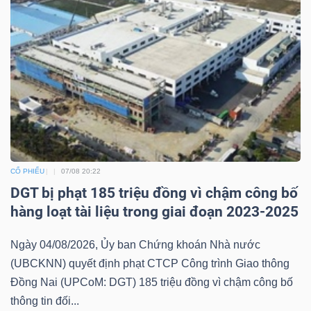
CỔ PHIẾU
07/08 20:22
DGT bị phạt 185 triệu đồng vì chậm công bố
hàng loạt tài liệu trong giai đoạn 2023-2025
Ngày 04/08/2026, Ủy ban Chứng khoán Nhà nước
(UBCKNN) quyết định phạt CTCP Công trình Giao thông
Đồng Nai (UPCoM: DGT) 185 triệu đồng vì chậm công bố
thông tin đối...