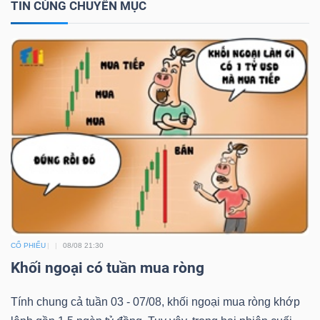
TIN CÙNG CHUYÊN MỤC
CỔ PHIẾU
08/08 21:30
Khối ngoại có tuần mua ròng
Tính chung cả tuần 03 - 07/08, khối ngoại mua ròng khớp