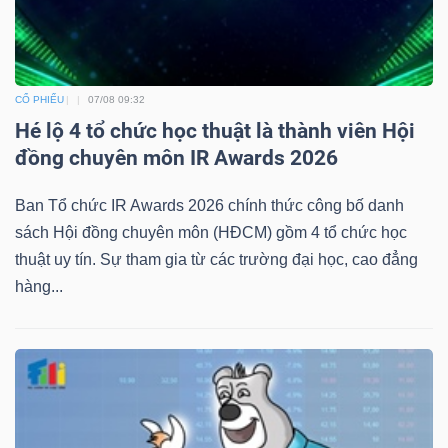
CỔ PHIẾU
07/08 09:32
Hé lộ 4 tổ chức học thuật là thành viên Hội
đồng chuyên môn IR Awards 2026
Ban Tổ chức IR Awards 2026 chính thức công bố danh
sách Hội đồng chuyên môn (HĐCM) gồm 4 tổ chức học
thuật uy tín. Sự tham gia từ các trường đại học, cao đẳng
hàng...