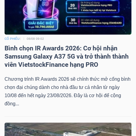
CỔ PHIẾU
08/08 09:02
Bình chọn IR Awards 2026: Cơ hội nhận
Samsung Galaxy A37 5G và trở thành thành
viên VietstockFinance hạng PRO
Chương trình IR Awards 2026 sẽ chính thức mở cổng bình
chọn đại chúng dành cho nhà đầu tư cá nhân từ ngày
10/08 đến hết ngày 23/08/2026. Đây là cơ hội để cộng
đồng...