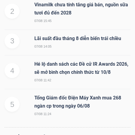
Vinamilk chưa tính tăng giá bán, nguồn sữa
2
tươi đủ đến 2028
07/08 15:45
Lãi suất đầu tháng 8 diễn biến trái chiều
3
07/08 14:05
Hé lộ danh sách các Đề cử IR Awards 2026,
4
sẽ mở bình chọn chính thức từ 10/8
07/08 11:42
Tổng Giám đốc Điện Máy Xanh mua 268
5
ngàn cp trong ngày 06/08
07/08 11:24