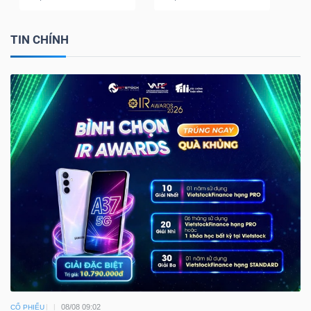
TIN CHÍNH
08/08 09:02
CỔ PHIẾU