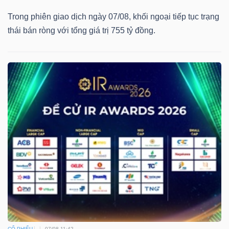
Trong phiên giao dịch ngày 07/08, khối ngoại tiếp tục trạng
thái bán ròng với tổng giá trị 755 tỷ đồng.
CỔ PHIẾU
07/08 11:42