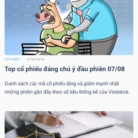
CỔ PHIẾU
07/08 08:00
Top cổ phiếu đáng chú ý đầu phiên 07/08
Danh sách các mã cổ phiếu tăng và giảm mạnh nhất
những phiên gần đây theo số liệu thống kê của Vietstock.