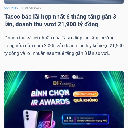
CỔ PHIẾU
08/08 16:02
Tasco báo lãi hợp nhất 6 tháng tăng gần 3
lần, doanh thu vượt 21,900 tỷ đồng
Doanh thu và lợi nhuận của Tasco tiếp tục tăng trưởng
trong nửa đầu năm 2026, với doanh thu lũy kế vượt 21,900
tỷ đồng và lợi nhuận sau thuế tăng gần 3 lần so với...