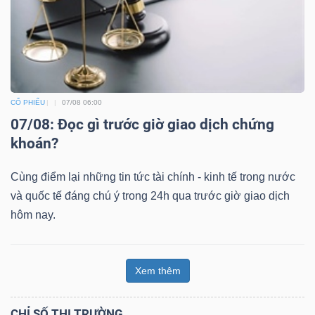
CỔ PHIẾU
07/08 06:00
07/08: Đọc gì trước giờ giao dịch chứng
khoán?
Cùng điểm lại những tin tức tài chính - kinh tế trong nước
và quốc tế đáng chú ý trong 24h qua trước giờ giao dịch
hôm nay.
Xem thêm
CHỈ SỐ THỊ TRƯỜNG