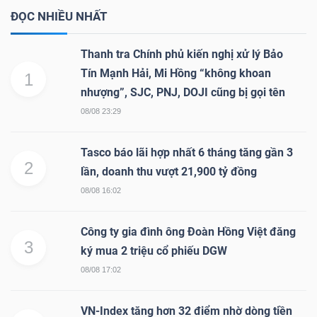
ĐỌC NHIỀU NHẤT
Thanh tra Chính phủ kiến nghị xử lý Bảo
Tín Mạnh Hải, Mi Hồng “không khoan
1
nhượng”, SJC, PNJ, DOJI cũng bị gọi tên
08/08 23:29
Tasco báo lãi hợp nhất 6 tháng tăng gần 3
2
lần, doanh thu vượt 21,900 tỷ đồng
08/08 16:02
Công ty gia đình ông Đoàn Hồng Việt đăng
3
ký mua 2 triệu cổ phiếu DGW
08/08 17:02
VN-Index tăng hơn 32 điểm nhờ dòng tiền