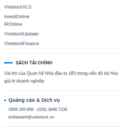
VietstockXLS
InvestOnline
IROnline
VietstockUpdater
VietstockFinance
SÁCH TÀI CHÍNH
Vai trò của Quan hệ Nhà đầu tư (IR) trong việc tối đa hóa
giá trị doanh nghiệp
Quảng cáo & Dịch vụ
0908 169 898 - (028) 3848 7238
kinhdoanh@vietstock.vn