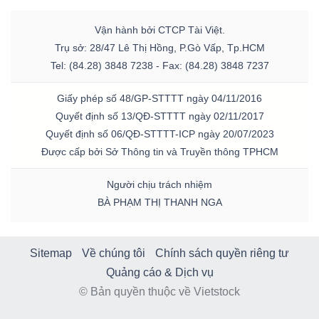
Vận hành bởi CTCP Tài Việt.
Trụ sở: 28/47 Lê Thị Hồng, P.Gò Vấp, Tp.HCM
Tel: (84.28) 3848 7238 - Fax: (84.28) 3848 7237
Giấy phép số 48/GP-STTTT ngày 04/11/2016
Quyết định số 13/QĐ-STTTT ngày 02/11/2017
Quyết định số 06/QĐ-STTTT-ICP ngày 20/07/2023
Được cấp bởi Sở Thông tin và Truyền thông TPHCM
Người chịu trách nhiệm
BÀ PHẠM THỊ THANH NGA
Sitemap
Về chúng tôi
Chính sách quyền riêng tư
Quảng cáo & Dịch vụ
© Bản quyền thuộc về Vietstock