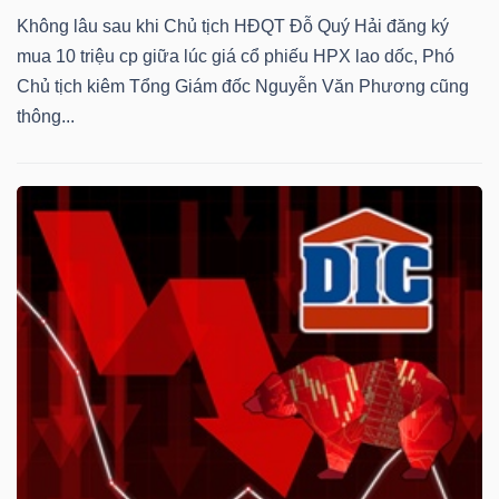
Không lâu sau khi Chủ tịch HĐQT Đỗ Quý Hải đăng ký
mua 10 triệu cp giữa lúc giá cổ phiếu HPX lao dốc, Phó
Chủ tịch kiêm Tổng Giám đốc Nguyễn Văn Phương cũng
thông...