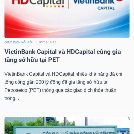
GIAO DỊCH NỘI BỘ
05/08 16:25
VietinBank Capital và HDCapital cùng gia
tăng sở hữu tại PET
VietinBank Capital và HDCapital nhiều khả năng đã chi
tổng cộng gần 200 tỷ đồng để gia tăng sở hữu tại
Petrosetco (PET) thông qua các giao dịch thỏa thuận
trong...