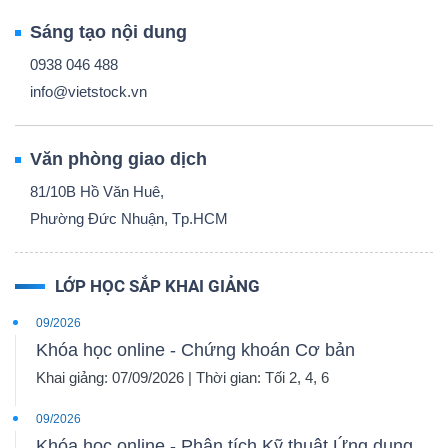
Sáng tạo nội dung
0938 046 488
info@vietstock.vn
Văn phòng giao dịch
81/10B Hồ Văn Huê,
Phường Đức Nhuận, Tp.HCM
LỚP HỌC SẮP KHAI GIẢNG
09/2026
Khóa học online - Chứng khoán Cơ bản
Khai giảng: 07/09/2026 | Thời gian: Tối 2, 4, 6
09/2026
Khóa học online - Phân tích Kỹ thuật Ứng dụng