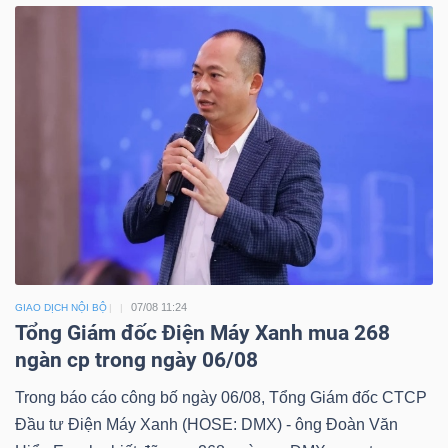
07/08 11:24
GIAO DỊCH NỘI BỘ
Tổng Giám đốc Điện Máy Xanh mua 268
ngàn cp trong ngày 06/08
Trong báo cáo công bố ngày 06/08, Tổng Giám đốc CTCP
Đầu tư Điện Máy Xanh (HOSE: DMX) - ông Đoàn Văn