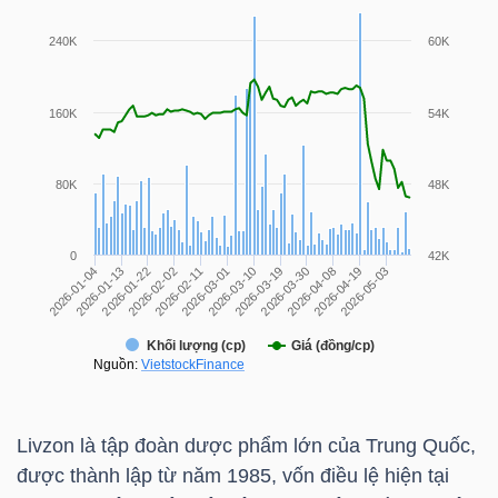
TÀI
CHÍNH
CÁ
NHÂN
PHÂN
TÍCH
VIETSTOCKFINANCE
Livzon là tập đoàn dược phẩm lớn của Trung Quốc,
VĨ
được thành lập từ năm 1985, vốn điều lệ hiện tại
MÔ