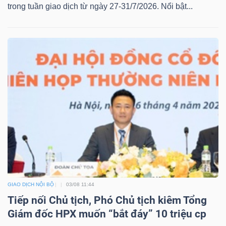
trong tuần giao dịch từ ngày 27-31/7/2026. Nổi bật...
GIAO DỊCH NỘI BỘ
03/08 11:44
Tiếp nối Chủ tịch, Phó Chủ tịch kiêm Tổng
Giám đốc HPX muốn “bắt đáy” 10 triệu cp