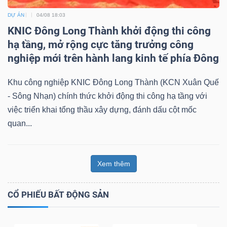
DỰ ÁN
04/08 18:03
KNIC Đông Long Thành khởi động thi công
hạ tầng, mở rộng cực tăng trưởng công
nghiệp mới trên hành lang kinh tế phía Đông
Khu công nghiệp KNIC Đông Long Thành (KCN Xuân Quế
- Sông Nhạn) chính thức khởi động thi công hạ tầng với
việc triển khai tổng thầu xây dựng, đánh dấu cột mốc
quan...
Xem thêm
CỔ PHIẾU BẤT ĐỘNG SẢN