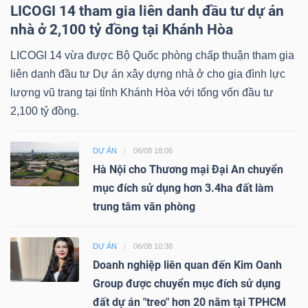
LICOGI 14 tham gia liên danh đầu tư dự án
nhà ở 2,100 tỷ đồng tại Khánh Hòa
LICOGI 14 vừa được Bộ Quốc phòng chấp thuận tham gia
liên danh đầu tư Dự án xây dựng nhà ở cho gia đình lực
lượng vũ trang tại tỉnh Khánh Hòa với tổng vốn đầu tư
2,100 tỷ đồng.
DỰ ÁN
06/08 18:06
Hà Nội cho Thương mại Đại An chuyển
mục đích sử dụng hơn 3.4ha đất làm
trung tâm văn phòng
DỰ ÁN
06/08 10:38
Doanh nghiệp liên quan đến Kim Oanh
Group được chuyển mục đích sử dụng
đất dự án "treo" hơn 20 năm tại TPHCM