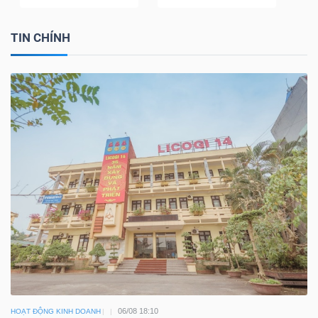
TIN CHÍNH
06/08 18:10
HOẠT ĐỘNG KINH DOANH