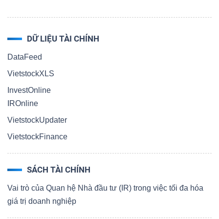
DỮ LIỆU TÀI CHÍNH
DataFeed
VietstockXLS
InvestOnline
IROnline
VietstockUpdater
VietstockFinance
SÁCH TÀI CHÍNH
Vai trò của Quan hệ Nhà đầu tư (IR) trong việc tối đa hóa
giá trị doanh nghiệp