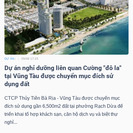
DỰ ÁN
05/08 17:25
Dự án nghỉ dưỡng liên quan Cường "đô la"
tại Vũng Tàu được chuyển mục đích sử
dụng đất
CTCP Thủy Tiên Bà Rịa - Vũng Tàu được chuyển mục
đích sử dụng gần 6,500m2 đất tại phường Rạch Dừa để
triển khai tổ hợp khách sạn, căn hộ dịch vụ và biệt thự
nghỉ...