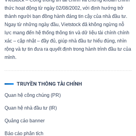
thức hoạt động từ ngày 02/08/2002, với định hướng trở
thành người bạn đồng hành đáng tin cậy của nhà đầu tư.
Ngay từ những ngày đầu, Vietstock đã không ngừng nỗ
lực mang đến hệ thống thông tin và dữ liệu tài chính chính
xác – cập nhật – đầy đủ, giúp nhà đầu tư hiểu đúng, nhìn
rộng và tự tin đưa ra quyết định trong hành trình đầu tư của
mình.
TRUYỀN THÔNG TÀI CHÍNH
Quan hệ công chúng (PR)
Quan hệ nhà đầu tư (IR)
Quảng cáo banner
Báo cáo phân tích