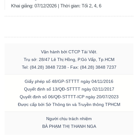
Khai giảng: 07/12/2026 | Thời gian: Tối 2, 4, 6
Vận hành bởi CTCP Tài Việt.
Trụ sở: 28/47 Lê Thị Hồng, P.Gò Vấp, Tp.HCM
Tel: (84.28) 3848 7238 - Fax: (84.28) 3848 7237
Giấy phép số 48/GP-STTTT ngày 04/11/2016
Quyết định số 13/QĐ-STTTT ngày 02/11/2017
Quyết định số 06/QĐ-STTTT-ICP ngày 20/07/2023
Được cấp bởi Sở Thông tin và Truyền thông TPHCM
Người chịu trách nhiệm
BÀ PHẠM THỊ THANH NGA