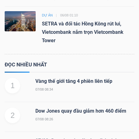
DỰ ÁN
06/08 01:10
SETRA và đối tác Hồng Kông rút lui,
Vietcombank nắm trọn Vietcombank
Tower
ĐỌC NHIỀU NHẤT
Vàng thế giới tăng 4 phiên liên tiếp
1
07/08 08:34
Dow Jones quay đầu giảm hơn 460 điểm
2
07/08 08:26