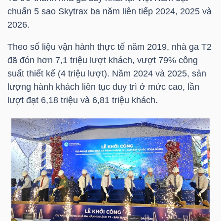
HÀNG
chuẩn 5 sao Skytrax ba năm liên tiếp 2024, 2025 và
HÓA
2026.
Theo số liệu vận hành thực tế năm 2019, nhà ga T2
đã đón hơn 7,1 triệu lượt khách, vượt 79% công
KINH
suất thiết kế (4 triệu lượt). Năm 2024 và 2025, sản
TẾ
lượng hành khách liên tục duy trì ở mức cao, lần
lượt đạt 6,18 triệu và 6,81 triệu khách.
THẾ
GIỚI
ĐÔNG
DƯƠNG