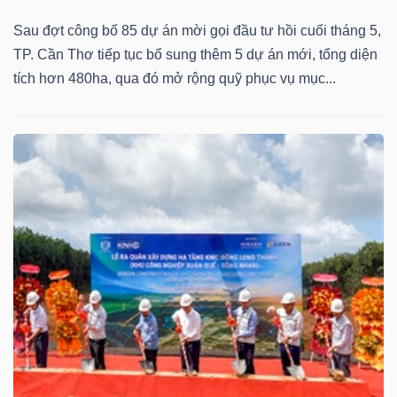
Sau đợt công bố 85 dự án mời gọi đầu tư hồi cuối tháng 5,
TP. Cần Thơ tiếp tục bổ sung thêm 5 dự án mới, tổng diện
tích hơn 480ha, qua đó mở rộng quỹ phục vụ mục...