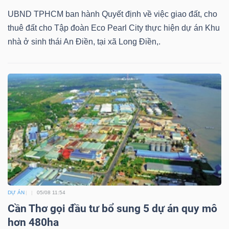
UBND TPHCM ban hành Quyết định về việc giao đất, cho
thuê đất cho Tập đoàn Eco Pearl City thực hiện dự án Khu
nhà ở sinh thái An Điền, tại xã Long Điền,.
DỰ ÁN
05/08 11:54
Cần Thơ gọi đầu tư bổ sung 5 dự án quy mô
hơn 480ha