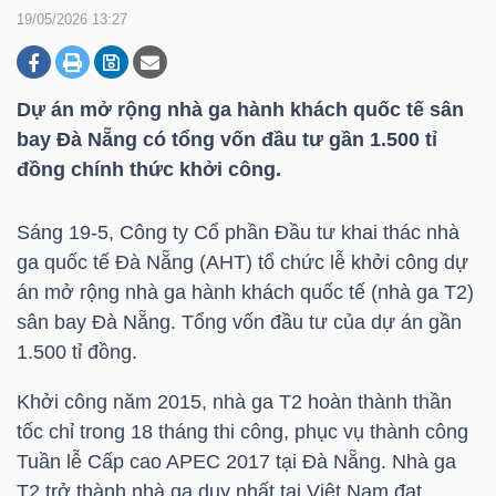
19/05/2026 13:27
DOANH
NGHIỆP
Dự án mở rộng nhà ga hành khách quốc tế sân
bay Đà Nẵng có tổng vốn đầu tư gần 1.500 tỉ
đồng chính thức khởi công.
BẤT
Sáng 19-5, Công ty Cổ phần Đầu tư khai thác nhà
ĐỘNG
ga quốc tế Đà Nẵng (AHT) tổ chức lễ khởi công dự
SẢN
án mở rộng nhà ga hành khách quốc tế (nhà ga T2)
sân bay Đà Nẵng. Tổng vốn đầu tư của dự án gần
1.500 tỉ đồng.
TÀI
Khởi công năm 2015, nhà ga T2 hoàn thành thần
CHÍNH
tốc chỉ trong 18 tháng thi công, phục vụ thành công
Tuần lễ Cấp cao APEC 2017 tại Đà Nẵng. Nhà ga
T2 trở thành nhà ga duy nhất tại Việt Nam đạt