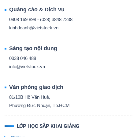
Quảng cáo & Dịch vụ
0908 169 898 - (028) 3848 7238
kinhdoanh@vietstock.vn
Sáng tạo nội dung
0938 046 488
info@vietstock.vn
Văn phòng giao dịch
81/10B Hồ Văn Huê,
Phường Đức Nhuận, Tp.HCM
LỚP HỌC SẮP KHAI GIẢNG