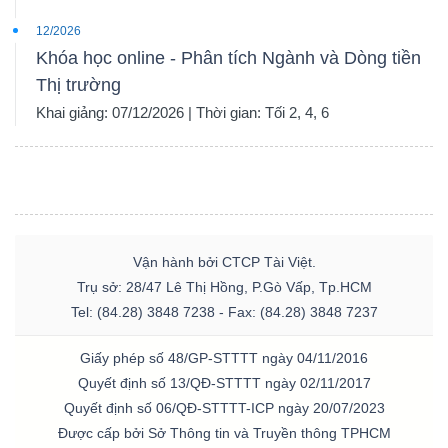
12/2026
Khóa học online - Phân tích Ngành và Dòng tiền
Thị trường
Khai giảng: 07/12/2026 | Thời gian: Tối 2, 4, 6
Vận hành bởi CTCP Tài Việt.
Trụ sở: 28/47 Lê Thị Hồng, P.Gò Vấp, Tp.HCM
Tel: (84.28) 3848 7238 - Fax: (84.28) 3848 7237
Giấy phép số 48/GP-STTTT ngày 04/11/2016
Quyết định số 13/QĐ-STTTT ngày 02/11/2017
Quyết định số 06/QĐ-STTTT-ICP ngày 20/07/2023
Được cấp bởi Sở Thông tin và Truyền thông TPHCM