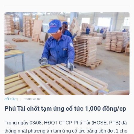
CỔ TỨC
03/08 20:02
Phú Tài chốt tạm ứng cổ tức 1,000 đồng/cp
Trong ngày 03/08, HĐQT CTCP Phú Tài (HOSE: PTB) đã
thống nhất phương án tạm ứng cổ tức bằng tiền đợt 1 cho