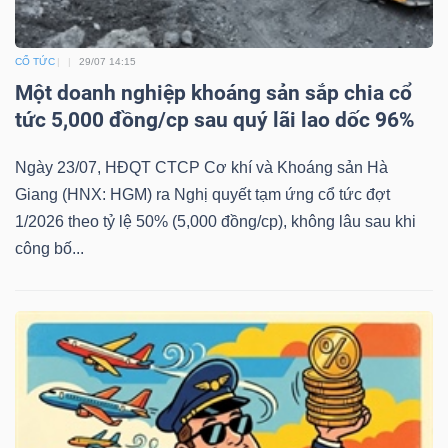
CỔ TỨC
29/07 14:15
Một doanh nghiệp khoáng sản sắp chia cổ
tức 5,000 đồng/cp sau quý lãi lao dốc 96%
Ngày 23/07, HĐQT CTCP Cơ khí và Khoáng sản Hà
Giang (HNX: HGM) ra Nghị quyết tạm ứng cổ tức đợt
1/2026 theo tỷ lệ 50% (5,000 đồng/cp), không lâu sau khi
công bố...