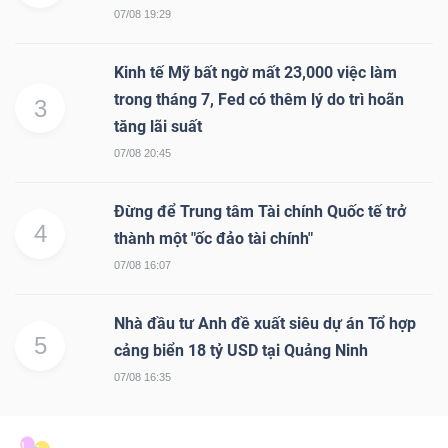
07/08 19:29
Kinh tế Mỹ bất ngờ mất 23,000 việc làm
trong tháng 7, Fed có thêm lý do trì hoãn
3
tăng lãi suất
07/08 20:45
Đừng để Trung tâm Tài chính Quốc tế trở
4
thành một "ốc đảo tài chính"
07/08 16:07
Nhà đầu tư Anh đề xuất siêu dự án Tổ hợp
5
cảng biển 18 tỷ USD tại Quảng Ninh
07/08 16:35