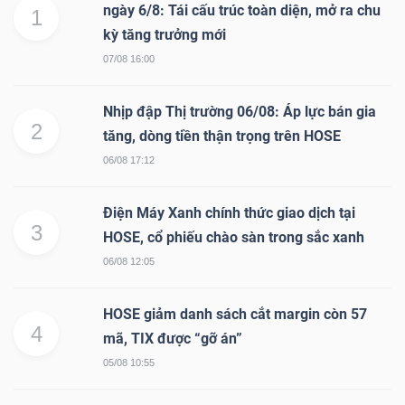
ngày 6/8: Tái cấu trúc toàn diện, mở ra chu
1
kỳ tăng trưởng mới
07/08 16:00
TÀI
Nhịp đập Thị trường 06/08: Áp lực bán gia
CHÍNH
2
tăng, dòng tiền thận trọng trên HOSE
06/08 17:12
Điện Máy Xanh chính thức giao dịch tại
CÔNG
3
HOSE, cổ phiếu chào sàn trong sắc xanh
NGHỆ
06/08 12:05
THÔNG
TIN
HOSE giảm danh sách cắt margin còn 57
4
mã, TIX được “gỡ án”
05/08 10:55