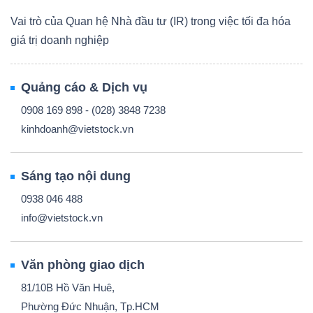
Vai trò của Quan hệ Nhà đầu tư (IR) trong việc tối đa hóa
giá trị doanh nghiệp
Quảng cáo & Dịch vụ
0908 169 898 - (028) 3848 7238
kinhdoanh@vietstock.vn
Sáng tạo nội dung
0938 046 488
info@vietstock.vn
Văn phòng giao dịch
81/10B Hồ Văn Huê,
Phường Đức Nhuận, Tp.HCM