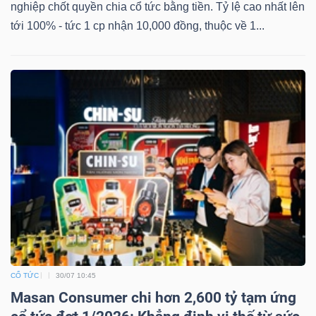
nghiệp chốt quyền chia cổ tức bằng tiền. Tỷ lệ cao nhất lên
tới 100% - tức 1 cp nhận 10,000 đồng, thuộc về 1...
CỔ TỨC
30/07 10:45
Masan Consumer chi hơn 2,600 tỷ tạm ứng