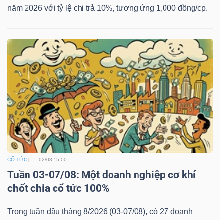
năm 2026 với tỷ lệ chi trả 10%, tương ứng 1,000 đồng/cp.
CỔ TỨC
02/08 15:00
Tuần 03-07/08: Một doanh nghiệp cơ khí
chốt chia cổ tức 100%
Trong tuần đầu tháng 8/2026 (03-07/08), có 27 doanh