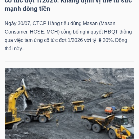
cổ tức đợt 1/2026: Khẳng định vị thế từ sức
mạnh dòng tiền
Ngày 30/07, CTCP Hàng tiêu dùng Masan (Masan
Consumer, HOSE: MCH) công bố nghị quyết HĐQT thông
qua việc tạm ứng cổ tức đợt 1/2026 với tỷ lệ 20%. Động
thái này...