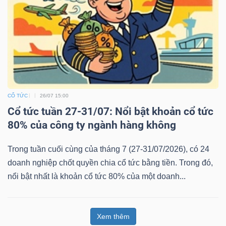
CỔ TỨC
26/07 15:00
Cổ tức tuần 27-31/07: Nổi bật khoản cổ tức
80% của công ty ngành hàng không
Trong tuần cuối cùng của tháng 7 (27-31/07/2026), có 24
doanh nghiệp chốt quyền chia cổ tức bằng tiền. Trong đó,
nổi bật nhất là khoản cổ tức 80% của một doanh...
Xem thêm