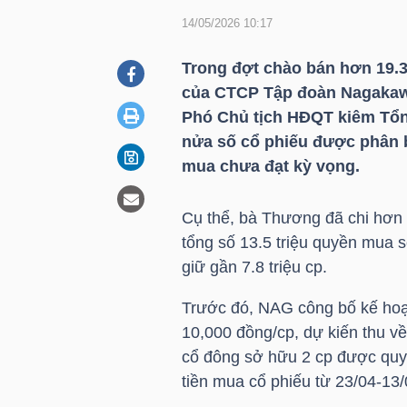
14/05/2026 10:17
DOANH
Trong đợt chào bán hơn 19.3 
NGHIỆP
của CTCP Tập đoàn Nagakaw
Phó Chủ tịch HĐQT kiêm Tổn
nửa số cổ phiếu được phân b
mua chưa đạt kỳ vọng.
BẤT
ĐỘNG
Cụ thể, bà Thương đã chi hơn 
SẢN
tổng số 13.5 triệu quyền mua 
giữ gần 7.8 triệu cp.
Trước đó,
NAG
công bố kế hoạ
TÀI
10,000 đồng/cp, dự kiến thu về
CHÍNH
cổ đông sở hữu 2 cp được quy
tiền mua cổ phiếu từ 23/04-13/