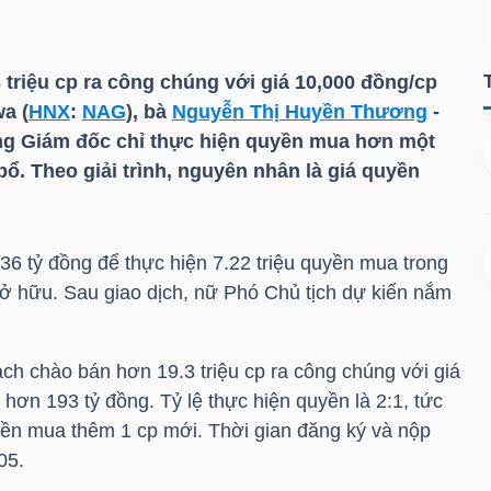
triệu cp ra công chúng với giá 10,000 đồng/cp
a (
HNX
:
NAG
), bà
Nguyễn Thị Huyền Thương
-
g Giám đốc chỉ thực hiện quyền mua hơn một
ổ. Theo giải trình, nguyên nhân là giá quyền
36 tỷ đồng để thực hiện 7.22 triệu quyền mua trong
sở hữu. Sau giao dịch, nữ Phó Chủ tịch dự kiến nắm
ch chào bán hơn 19.3 triệu cp ra công chúng với giá
 hơn 193 tỷ đồng. Tỷ lệ thực hiện quyền là 2:1, tức
ền mua thêm 1 cp mới. Thời gian đăng ký và nộp
05.