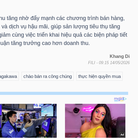
thu tăng nhờ đẩy mạnh các chương trình bán hàng,
 và dịch vụ hậu mãi, giúp sản lượng tiêu thụ tăng
iảm cùng việc triển khai hiệu quả các biện pháp tiết
nhuận tăng trưởng cao hơn doanh thu.
Khang Di
FILI
- 09:15 14/05/2026
Nagakawa
chào bán ra công chúng
thực hiện quyền mua