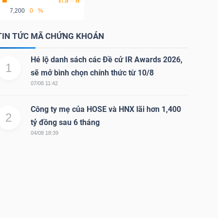
7,200
0
%
TIN TỨC MÃ CHỨNG KHOÁN
Hé lộ danh sách các Đề cử IR Awards 2026,
1
sẽ mở bình chọn chính thức từ 10/8
07/08 11:42
Công ty mẹ của HOSE và HNX lãi hơn 1,400
2
tỷ đồng sau 6 tháng
04/08 18:39