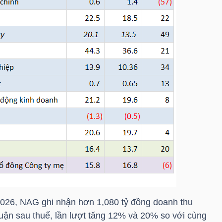
2026,
NAG
ghi nhận hơn 1,080 tỷ đồng doanh thu
huận sau thuế, lần lượt tăng 12% và 20% so với cùng