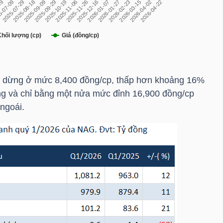
dừng ở mức 8,400 đồng/cp, thấp hơn khoảng 16%
ng và chỉ bằng một nửa mức đỉnh 16,900 đồng/cp
 ngoái.