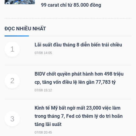
99 carat chỉ từ 85.000 đồng
ĐỌC NHIỀU NHẤT
Lãi suất đầu tháng 8 diễn biến trái chiều
1
07/08 14:05
BIDV chốt quyền phát hành hơn 498 triệu
2
cp, tăng vốn điều lệ lên gần 77,783 tỷ
07/08 15:12
Kinh tế Mỹ bất ngờ mất 23,000 việc làm
trong tháng 7, Fed có thêm lý do trì hoãn
3
tăng lãi suất
07/08 20:45