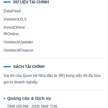
DỮ LIỆU TÀI CHÍNH
DataFeed
VietstockXLS
InvestOnline
IROnline
VietstockUpdater
VietstockFinance
SÁCH TÀI CHÍNH
Vai trò của Quan hệ Nhà đầu tư (IR) trong việc tối đa hóa
giá trị doanh nghiệp
Quảng cáo & Dịch vụ
0908 169 898 - (028) 3848 7238