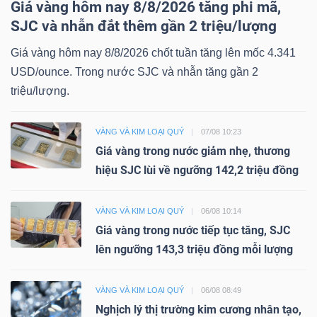
Giá vàng hôm nay 8/8/2026 tăng phi mã,
SJC và nhẫn đắt thêm gần 2 triệu/lượng
Giá vàng hôm nay 8/8/2026 chốt tuần tăng lên mốc 4.341
USD/ounce. Trong nước SJC và nhẫn tăng gần 2
triệu/lượng.
VÀNG VÀ KIM LOẠI QUÝ
07/08 10:23
Giá vàng trong nước giảm nhẹ, thương
hiệu SJC lùi về ngưỡng 142,2 triệu đồng
VÀNG VÀ KIM LOẠI QUÝ
06/08 10:14
Giá vàng trong nước tiếp tục tăng, SJC
lên ngưỡng 143,3 triệu đồng mỗi lượng
VÀNG VÀ KIM LOẠI QUÝ
06/08 08:49
Nghịch lý thị trường kim cương nhân tạo,