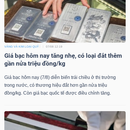
TÀI
CHÍNH
VÀNG VÀ KIM LOẠI QUÝ
07/08 12:19
Giá bạc hôm nay tăng nhẹ, có loại đắt thêm
gần nửa triệu đồng/kg
CÔNG
Giá bạc hôm nay (7/8) diễn biến trái chiều ở thị trường
NGHỆ
trong nước, có thương hiệu đắt hơn gần nửa triệu
THÔNG
đồng/kg. Còn giá bạc quốc tế được điều chỉnh tăng.
TIN