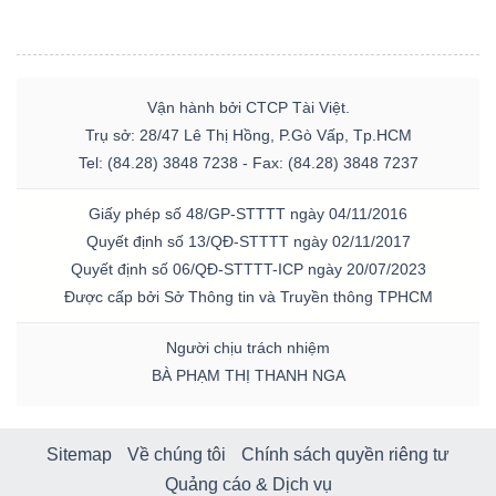
Vận hành bởi CTCP Tài Việt.
Trụ sở: 28/47 Lê Thị Hồng, P.Gò Vấp, Tp.HCM
Tel: (84.28) 3848 7238 - Fax: (84.28) 3848 7237
Giấy phép số 48/GP-STTTT ngày 04/11/2016
Quyết định số 13/QĐ-STTTT ngày 02/11/2017
Quyết định số 06/QĐ-STTTT-ICP ngày 20/07/2023
Được cấp bởi Sở Thông tin và Truyền thông TPHCM
Người chịu trách nhiệm
BÀ PHẠM THỊ THANH NGA
Sitemap
Về chúng tôi
Chính sách quyền riêng tư
Quảng cáo & Dịch vụ