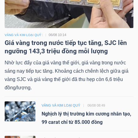
06/08 10:14
VÀNG VÀ KIM LOẠI QUÝ
Giá vàng trong nước tiếp tục tăng, SJC lên
ngưỡng 143,3 triệu đồng mỗi lượng
Nhờ lực đẩy của giá vàng thế giới, giá vàng trong nước
sáng nay tiếp tục tăng. Khoảng cách chênh lệch giữa giá
vàng SJC và giá vàng thế giới đã thu hẹp còn 6,6 triệu
đồng/lượng.
VÀNG VÀ KIM LOẠI QUÝ
06/08 08:49
Nghịch lý thị trường kim cương nhân tạo,
99 carat chỉ từ 85.000 đồng