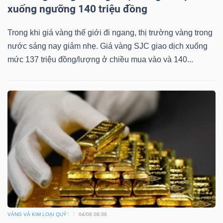
xuống ngưỡng 140 triệu đồng
Trong khi giá vàng thế giới đi ngang, thị trường vàng trong
nước sáng nay giảm nhẹ. Giá vàng SJC giao dịch xuống
mức 137 triệu đồng/lượng ở chiều mua vào và 140...
VÀNG VÀ KIM LOẠI QUÝ
04/08 08:36