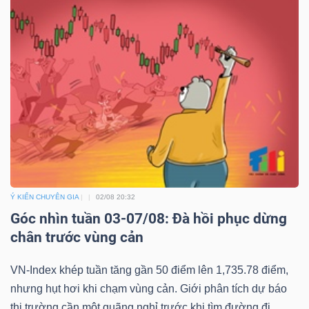
Ý KIẾN CHUYÊN GIA
02/08 20:32
Góc nhìn tuần 03-07/08: Đà hồi phục dừng
chân trước vùng cản
VN-Index khép tuần tăng gần 50 điểm lên 1,735.78 điểm,
nhưng hụt hơi khi chạm vùng cản. Giới phân tích dự báo
thị trường cần một quãng nghỉ trước khi tìm đường đi...