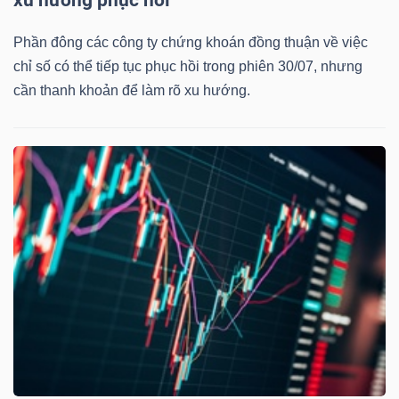
xu hướng phục hồi
Phần đông các công ty chứng khoán đồng thuận về việc
chỉ số có thể tiếp tục phục hồi trong phiên 30/07, nhưng
cần thanh khoản để làm rõ xu hướng.