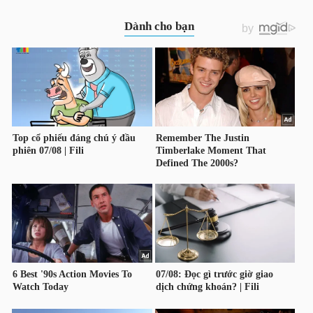
TÀI
CHÍNH
CÔNG
NGHỆ
THÔNG
TIN