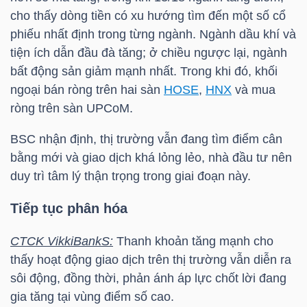
LIỆU
cho thấy dòng tiền có xu hướng tìm đến một số cổ
phiếu nhất định trong từng ngành. Ngành dầu khí và
Ngành
tiện ích dẫn đầu đà tăng; ở chiều ngược lại, ngành
(-)
bất động sản giảm mạnh nhất. Trong khi đó, khối
ngoại bán ròng trên hai sàn
HOSE
,
HNX
và mua
VS-
ròng trên sàn UPCoM.
SECTOR
BSC
nhận định, thị trường vẫn đang tìm điểm cân
bằng mới và giao dịch khá lỏng lẻo, nhà đầu tư nên
duy trì tâm lý thận trọng trong giai đoạn này.
Tiếp tục phân hóa
NĂNG
LƯỢNG
CTCK VikkiBankS:
Thanh khoản tăng mạnh cho
thấy hoạt động giao dịch trên thị trường vẫn diễn ra
sôi động, đồng thời, phản ánh áp lực chốt lời đang
gia tăng tại vùng điểm số cao.