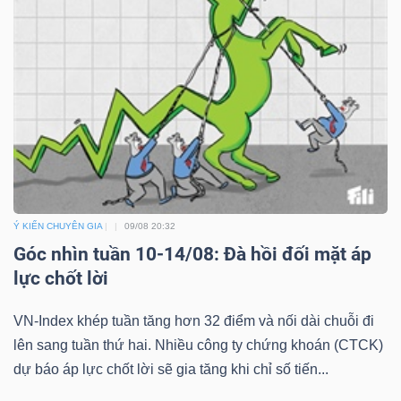
Ý KIẾN CHUYÊN GIA
09/08 20:32
Góc nhìn tuần 10-14/08: Đà hồi đối mặt áp
lực chốt lời
VN-Index khép tuần tăng hơn 32 điểm và nối dài chuỗi đi
lên sang tuần thứ hai. Nhiều công ty chứng khoán (CTCK)
dự báo áp lực chốt lời sẽ gia tăng khi chỉ số tiến...