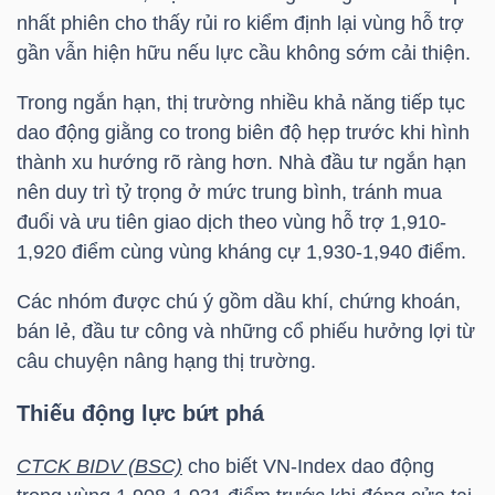
nhất phiên cho thấy rủi ro kiểm định lại vùng hỗ trợ
gần vẫn hiện hữu nếu lực cầu không sớm cải thiện.
Trong ngắn hạn, thị trường nhiều khả năng tiếp tục
TÀI
dao động giằng co trong biên độ hẹp trước khi hình
CHÍNH
thành xu hướng rõ ràng hơn. Nhà đầu tư ngắn hạn
nên duy trì tỷ trọng ở mức trung bình, tránh mua
đuổi và ưu tiên giao dịch theo vùng hỗ trợ 1,910-
1,920 điểm cùng vùng kháng cự 1,930-1,940 điểm.
CÔNG
Các nhóm được chú ý gồm dầu khí, chứng khoán,
NGHỆ
bán lẻ, đầu tư công và những cổ phiếu hưởng lợi từ
THÔNG
câu chuyện nâng hạng thị trường.
TIN
Thiếu động lực bứt phá
CTCK BIDV (BSC)
cho biết
VN-Index
dao động