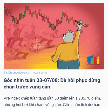
Ý KIẾN CHUYÊN GIA
02/08 20:32
Góc nhìn tuần 03-07/08: Đà hồi phục dừng
chân trước vùng cản
VN-Index khép tuần tăng gần 50 điểm lên 1,735.78 điểm,
nhưng hụt hơi khi chạm vùng cản. Giới phân tích dự báo