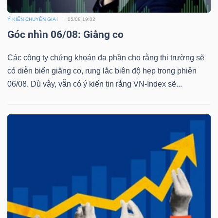
Ý KIẾN CHUYÊN GIA
05/08 19:02
Góc nhìn 06/08: Giằng co
Các công ty chứng khoán đa phần cho rằng thị trường sẽ
có diễn biến giằng co, rung lắc biên độ hẹp trong phiên
06/08. Dù vậy, vẫn có ý kiến tin rằng VN-Index sẽ...