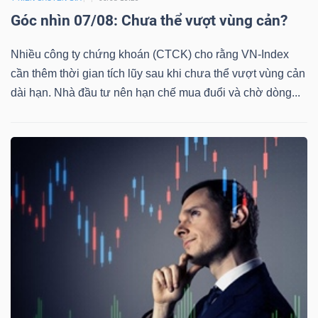
Góc nhìn 07/08: Chưa thể vượt vùng cản?
Nhiều công ty chứng khoán (CTCK) cho rằng VN-Index
cần thêm thời gian tích lũy sau khi chưa thể vượt vùng cản
dài hạn. Nhà đầu tư nên hạn chế mua đuổi và chờ dòng...