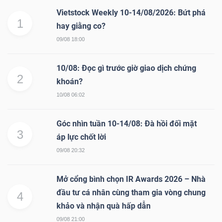
Vietstock Weekly 10-14/08/2026: Bứt phá
1
hay giằng co?
09/08 18:00
10/08: Đọc gì trước giờ giao dịch chứng
2
khoán?
10/08 06:02
Góc nhìn tuần 10-14/08: Đà hồi đối mặt
3
áp lực chốt lời
09/08 20:32
Mở cổng bình chọn IR Awards 2026 – Nhà
đầu tư cá nhân cùng tham gia vòng chung
4
khảo và nhận quà hấp dẫn
09/08 21:00