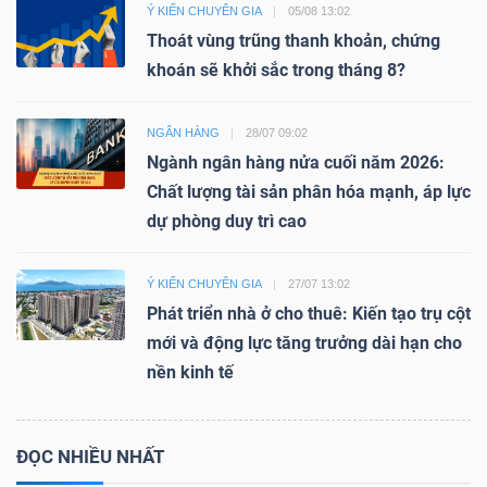
Ý KIẾN CHUYÊN GIA
05/08 13:02
Thoát vùng trũng thanh khoản, chứng
khoán sẽ khởi sắc trong tháng 8?
NGÂN HÀNG
28/07 09:02
Ngành ngân hàng nửa cuối năm 2026:
Chất lượng tài sản phân hóa mạnh, áp lực
dự phòng duy trì cao
Ý KIẾN CHUYÊN GIA
27/07 13:02
Phát triển nhà ở cho thuê: Kiến tạo trụ cột
mới và động lực tăng trưởng dài hạn cho
nền kinh tế
ĐỌC NHIỀU NHẤT