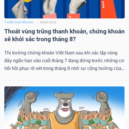
Ý KIẾN CHUYÊN GIA
05/08 13:02
Thoát vùng trũng thanh khoản, chứng khoán
sẽ khởi sắc trong tháng 8?
Thị trường chứng khoán Việt Nam sau khi xác lập vùng
đáy ngắn hạn vào cuối tháng 7 đang đứng trước những cơ
hội hồi phục rõ nét trong tháng 8 nhờ sự cộng hưởng của...