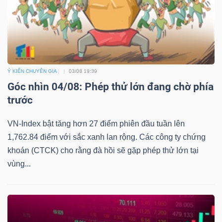
Ý KIẾN CHUYÊN GIA
03/08 19:39
Góc nhìn 04/08: Phép thử lớn đang chờ phía
trước
VN-Index bật tăng hơn 27 điểm phiên đầu tuần lên
1,762.84 điểm với sắc xanh lan rộng. Các công ty chứng
khoán (CTCK) cho rằng đà hồi sẽ gặp phép thử lớn tại
vùng...