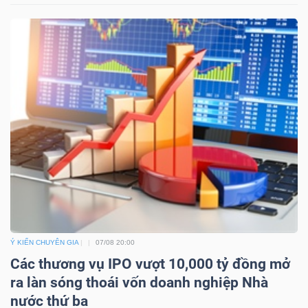
Ý KIẾN CHUYÊN GIA
07/08 20:00
Các thương vụ IPO vượt 10,000 tỷ đồng mở
ra làn sóng thoái vốn doanh nghiệp Nhà
nước thứ ba