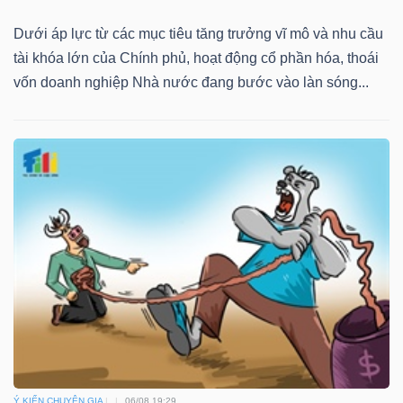
Dưới áp lực từ các mục tiêu tăng trưởng vĩ mô và nhu cầu
tài khóa lớn của Chính phủ, hoạt động cổ phần hóa, thoái
vốn doanh nghiệp Nhà nước đang bước vào làn sóng...
Ý KIẾN CHUYÊN GIA
06/08 19:29