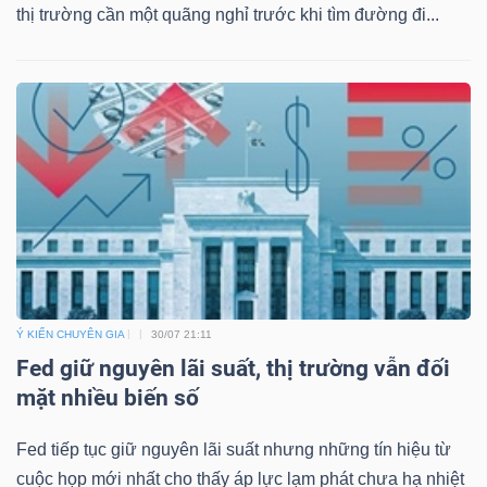
thị trường cần một quãng nghỉ trước khi tìm đường đi...
Ý KIẾN CHUYÊN GIA
30/07 21:11
Fed giữ nguyên lãi suất, thị trường vẫn đối
mặt nhiều biến số
Fed tiếp tục giữ nguyên lãi suất nhưng những tín hiệu từ
cuộc họp mới nhất cho thấy áp lực lạm phát chưa hạ nhiệt