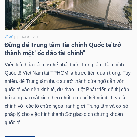
07/08 16:07
VĨ MÔ
Đừng để Trung tâm Tài chính Quốc tế trở
thành một "ốc đảo tài chính"
Việc luật hóa các cơ chế phát triển Trung tâm Tài chính
Quốc tế Việt Nam tại TPHCM là bước tiến quan trọng. Tuy
nhiên, để Trung tâm thực sự trở thành cửa ngõ dẫn vốn
quốc tế vào nền kinh tế, dự thảo Luật Phát triển đô thị cần
bổ sung hai mắt xích then chốt: cơ chế kết nối dịch vụ tài
chính với các tổ chức ngoài ranh giới Trung tâm và cơ sở
pháp lý cho việc hình thành Sở giao dịch chứng khoán
quốc tế.