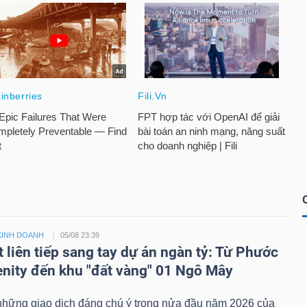
KINH DOANH
05/08 23:39
 liên tiếp sang tay dự án ngàn tỷ: Từ Phước
enity đến khu "đất vàng" 01 Ngô Mây
 những giao dịch đáng chú ý trong nửa đầu năm 2026 của