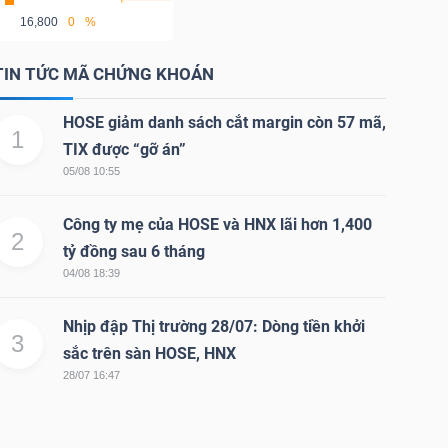
16,800
0
%
TIN TỨC MÃ CHỨNG KHOÁN
HOSE giảm danh sách cắt margin còn 57 mã,
1
TIX được “gỡ án”
05/08 10:55
Công ty mẹ của HOSE và HNX lãi hơn 1,400
2
tỷ đồng sau 6 tháng
04/08 18:39
Nhịp đập Thị trường 28/07: Dòng tiền khởi
3
sắc trên sàn HOSE, HNX
28/07 16:47