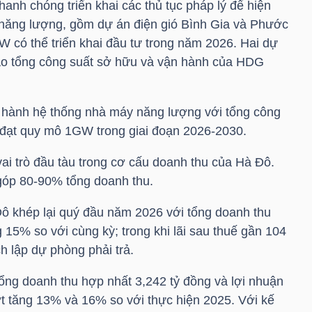
anh chóng triển khai các thủ tục pháp lý để hiện
năng lượng, gồm dự án điện gió Bình Gia và Phước
có thể triển khai đầu tư trong năm 2026. Hai dự
o tổng công suất sở hữu và vận hành của
HDG
hành hệ thống nhà máy năng lượng với tổng công
đạt quy mô 1GW trong giai đoạn 2026-2030.
ai trò đầu tàu trong cơ cấu doanh thu của Hà Đô.
góp 80-90% tổng doanh thu.
ô khép lại quý đầu năm 2026 với tổng doanh thu
 15% so với cùng kỳ; trong khi lãi sau thuế gần 104
h lập dự phòng phải trả.
ổng doanh thu hợp nhất 3,242 tỷ đồng và lợi nhuận
ợt tăng 13% và 16% so với thực hiện 2025. Với kế