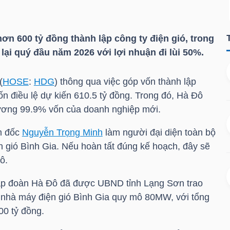
ơn 600 tỷ đồng thành lập công ty điện gió, trong
ại quý đầu năm 2026 với lợi nhuận đi lùi 50%.
(
HOSE
:
HDG
) thông qua việc góp vốn thành lập
n điều lệ dự kiến 610.5 tỷ đồng. Trong đó, Hà Đô
ương 99.9% vốn của doanh nghiệp mới.
m đốc
Nguyễn Trọng Minh
làm người đại diện toàn bộ
n gió Bình Gia. Nếu hoàn tất đúng kế hoạch, đây sẽ
ô.
ập đoàn Hà Đô đã được UBND tỉnh Lạng Sơn trao
 nhà máy điện gió Bình Gia quy mô 80MW, với tổng
00 tỷ đồng.