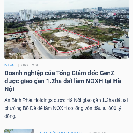
08/08 12:01
DỰ ÁN
Doanh nghiệp của Tổng Giám đốc GenZ
được giao gần 1.2ha đất làm NOXH tại Hà
Nội
An Bình Phát Holdings được Hà Nội giao gần 1.2ha đất tại
phường Bồ Đề để làm NOXH có tổng vốn đầu tư 800 tỷ
đồng.