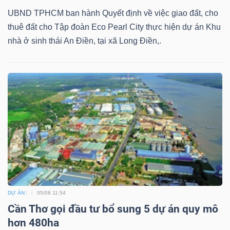
UBND TPHCM ban hành Quyết định về việc giao đất, cho
thuê đất cho Tập đoàn Eco Pearl City thực hiện dự án Khu
nhà ở sinh thái An Điền, tại xã Long Điền,.
DỰ ÁN
05/08 11:54
Cần Thơ gọi đầu tư bổ sung 5 dự án quy mô
hơn 480ha