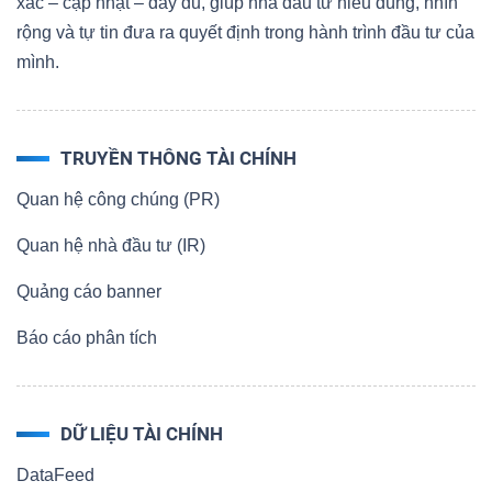
xác – cập nhật – đầy đủ, giúp nhà đầu tư hiểu đúng, nhìn
rộng và tự tin đưa ra quyết định trong hành trình đầu tư của
mình.
TRUYỀN THÔNG TÀI CHÍNH
Quan hệ công chúng (PR)
Quan hệ nhà đầu tư (IR)
Quảng cáo banner
Báo cáo phân tích
DỮ LIỆU TÀI CHÍNH
DataFeed