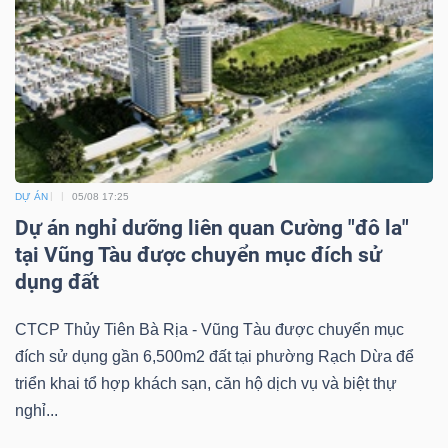
DỰ ÁN
05/08 17:25
Dự án nghỉ dưỡng liên quan Cường "đô la"
tại Vũng Tàu được chuyển mục đích sử
dụng đất
CTCP Thủy Tiên Bà Rịa - Vũng Tàu được chuyển mục
đích sử dụng gần 6,500m2 đất tại phường Rạch Dừa để
triển khai tổ hợp khách sạn, căn hộ dịch vụ và biệt thự
nghỉ...