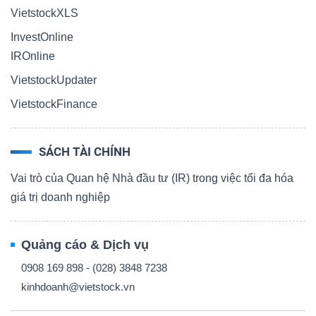
VietstockXLS
InvestOnline
IROnline
VietstockUpdater
VietstockFinance
SÁCH TÀI CHÍNH
Vai trò của Quan hệ Nhà đầu tư (IR) trong việc tối đa hóa
giá trị doanh nghiệp
Quảng cáo & Dịch vụ
0908 169 898 - (028) 3848 7238
kinhdoanh@vietstock.vn