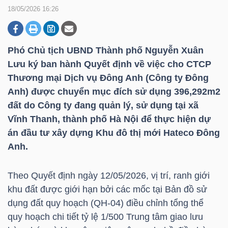
18/05/2026 16:26
DOANH
NGHIỆP
Phó Chủ tịch UBND Thành phố Nguyễn Xuân
Lưu ký ban hành Quyết định về việc cho CTCP
Thương mại Dịch vụ Đông Anh (Công ty Đông
Anh) được chuyển mục đích sử dụng 396,292m2
BẤT
đất do Công ty đang quản lý, sử dụng tại xã
ĐỘNG
Vĩnh Thanh, thành phố Hà Nội để thực hiện dự
SẢN
án đầu tư xây dựng Khu đô thị mới Hateco Đông
Anh.
TÀI
Theo Quyết định ngày 12/05/2026, vị trí, ranh giới
CHÍNH
khu đất được giới hạn bởi các mốc tại Bản đồ sử
dụng đất quy hoạch (QH-04) điều chỉnh tổng thể
quy hoạch chi tiết tỷ lệ 1/500 Trung tâm giao lưu