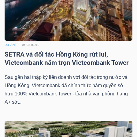
DỰ ÁN
06/08 01:10
SETRA và đối tác Hồng Kông rút lui,
Vietcombank nắm trọn Vietcombank Tower
Sau gần hai thập kỷ liên doanh với đối tác trong nước và
Hồng Kông, Vietcombank đã chính thức nắm quyền sở
hữu 100% Vietcombank Tower - tòa nhà văn phòng hạng
A+ sở...