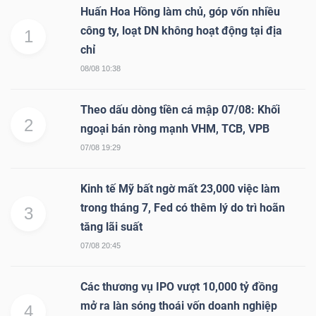
Huấn Hoa Hồng làm chủ, góp vốn nhiều
công ty, loạt DN không hoạt động tại địa
1
chỉ
08/08 10:38
Theo dấu dòng tiền cá mập 07/08: Khối
2
ngoại bán ròng mạnh VHM, TCB, VPB
07/08 19:29
Kinh tế Mỹ bất ngờ mất 23,000 việc làm
trong tháng 7, Fed có thêm lý do trì hoãn
3
tăng lãi suất
07/08 20:45
Các thương vụ IPO vượt 10,000 tỷ đồng
mở ra làn sóng thoái vốn doanh nghiệp
4