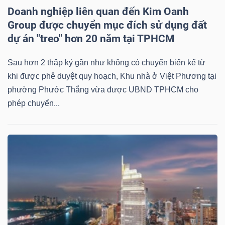
Doanh nghiệp liên quan đến Kim Oanh
Group được chuyển mục đích sử dụng đất
dự án "treo" hơn 20 năm tại TPHCM
Sau hơn 2 thập kỷ gần như không có chuyển biến kể từ
khi được phê duyệt quy hoạch, Khu nhà ở Việt Phương tại
phường Phước Thắng vừa được UBND TPHCM cho
phép chuyển...