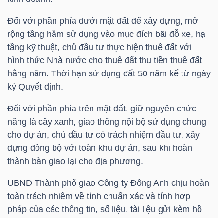
Đối với phần phía dưới mặt đất để xây dựng, mở
TÀI
rộng tầng hầm sử dụng vào mục đích bãi đỗ xe, hạ
CHÍNH
tầng kỹ thuật, chủ đầu tư thực hiện thuê đất với
CÁ
hình thức Nhà nước cho thuê đất thu tiền thuê đất
NHÂN
hằng năm. Thời hạn sử dụng đất 50 năm kể từ ngày
ký Quyết định.
Đối với phần phía trên mặt đất, giữ nguyên chức
PHÂN
năng là cây xanh, giao thông nội bộ sử dụng chung
TÍCH
cho dự án, chủ đầu tư có trách nhiệm đầu tư, xây
VIETSTOCKFINANCE
dựng đồng bộ với toàn khu dự án, sau khi hoàn
thành bàn giao lại cho địa phương.
UBND Thành phố giao Công ty Đông Anh chịu hoàn
VĨ
toàn trách nhiệm về tính chuẩn xác và tính hợp
MÔ
pháp của các thông tin, số liệu, tài liệu gửi kèm hồ