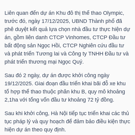
Liên quan đến dự án Khu đô thị thể thao Olympic,
trước đó, ngày 17/12/2025, UBND Thành phố đã
NGÀNH
phê duyệt kết quả lựa chọn nhà đầu tư thực hiện dự
án, gồm liên danh CTCP Vinhomes, CTCP Đầu tư
bất động sản Ngọc Hồi, CTCP Nghiên cứu đầu tư
DOANH
và phát triển Tương lai và Công ty TNHH Đầu tư và
NGHIỆP
phát triển thương mại Ngọc Quý.
Sau đó 2 ngày, dự án được khởi công ngày
19/12/2025. Giai đoạn đầu triển khai bãi đỗ xe khu
CỔ
tổ hợp thể thao thuộc phân khu B, quy mô khoảng
PHIẾU
2,1ha với tổng vốn đầu tư khoảng 72 tỷ đồng.
Sau khi khởi công, Hà Nội tiếp tục triển khai các thủ
tục pháp lý và quy hoạch để đảm bảo điều kiện thực
PHÁI
hiện dự án theo quy định.
SINH