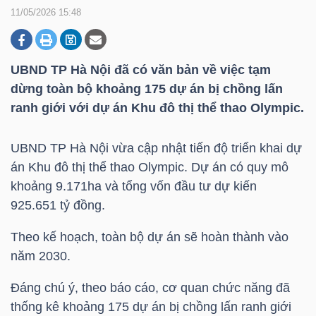
11/05/2026 15:48
DOANH
NGHIỆP
UBND TP Hà Nội đã có văn bản về việc tạm
dừng toàn bộ khoảng 175 dự án bị chồng lấn
ranh giới với dự án Khu đô thị thể thao Olympic.
BẤT
UBND TP Hà Nội vừa cập nhật tiến độ triển khai dự
ĐỘNG
án Khu đô thị thể thao Olympic. Dự án có quy mô
SẢN
khoảng 9.171ha và tổng vốn đầu tư dự kiến
925.651 tỷ đồng.
Theo kế hoạch, toàn bộ dự án sẽ hoàn thành vào
TÀI
năm 2030.
CHÍNH
Đáng chú ý, theo báo cáo, cơ quan chức năng đã
thống kê khoảng 175 dự án bị chồng lấn ranh giới