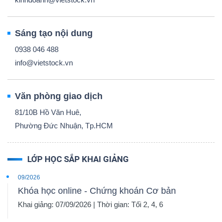
Sáng tạo nội dung
0938 046 488
info@vietstock.vn
Văn phòng giao dịch
81/10B Hồ Văn Huê,
Phường Đức Nhuận, Tp.HCM
LỚP HỌC SẮP KHAI GIẢNG
09/2026
Khóa học online - Chứng khoán Cơ bản
Khai giảng: 07/09/2026 | Thời gian: Tối 2, 4, 6