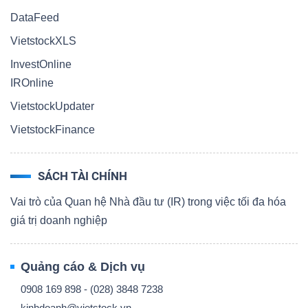
DataFeed
VietstockXLS
InvestOnline
IROnline
VietstockUpdater
VietstockFinance
SÁCH TÀI CHÍNH
Vai trò của Quan hệ Nhà đầu tư (IR) trong việc tối đa hóa
giá trị doanh nghiệp
Quảng cáo & Dịch vụ
0908 169 898 - (028) 3848 7238
kinhdoanh@vietstock.vn