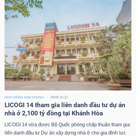
06/08 18:10
HOẠT ĐỘNG KINH DOANH
LICOGI 14 tham gia liên danh đầu tư dự án
nhà ở 2,100 tỷ đồng tại Khánh Hòa
LICOGI 14 vừa được Bộ Quốc phòng chấp thuận tham gia
liên danh đầu tư Dự án xây dựng nhà ở cho gia đình lực