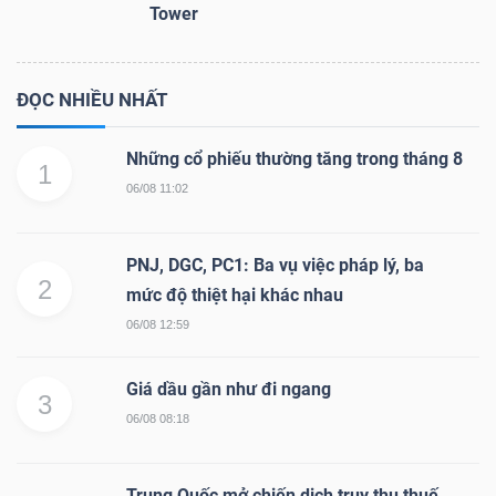
Tower
ĐỌC NHIỀU NHẤT
Những cổ phiếu thường tăng trong tháng 8
1
06/08 11:02
PNJ, DGC, PC1: Ba vụ việc pháp lý, ba
2
mức độ thiệt hại khác nhau
06/08 12:59
Giá dầu gần như đi ngang
3
06/08 08:18
Trung Quốc mở chiến dịch truy thu thuế