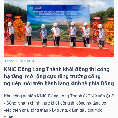
DỰ ÁN
04/08 18:03
KNIC Đông Long Thành khởi động thi công
hạ tầng, mở rộng cực tăng trưởng công
nghiệp mới trên hành lang kinh tế phía Đông
Khu công nghiệp KNIC Đông Long Thành (KCN Xuân Quế
- Sông Nhạn) chính thức khởi động thi công hạ tầng với
việc triển khai tổng thầu xây dựng, đánh dấu cột mốc
quan...