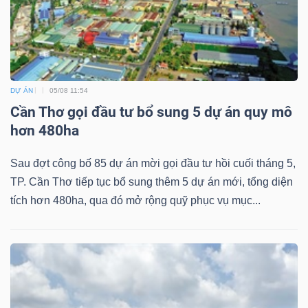
DỰ ÁN
05/08 11:54
Cần Thơ gọi đầu tư bổ sung 5 dự án quy mô
hơn 480ha
Sau đợt công bố 85 dự án mời gọi đầu tư hồi cuối tháng 5,
TP. Cần Thơ tiếp tục bổ sung thêm 5 dự án mới, tổng diện
tích hơn 480ha, qua đó mở rộng quỹ phục vụ mục...