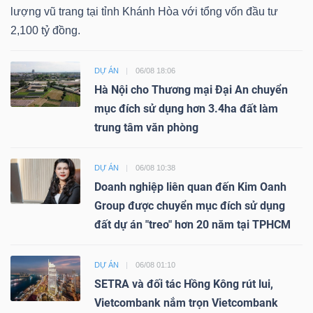
lượng vũ trang tại tỉnh Khánh Hòa với tổng vốn đầu tư
2,100 tỷ đồng.
DỰ ÁN
06/08 18:06
Hà Nội cho Thương mại Đại An chuyển
mục đích sử dụng hơn 3.4ha đất làm
trung tâm văn phòng
DỰ ÁN
06/08 10:38
Doanh nghiệp liên quan đến Kim Oanh
Group được chuyển mục đích sử dụng
đất dự án "treo" hơn 20 năm tại TPHCM
DỰ ÁN
06/08 01:10
SETRA và đối tác Hồng Kông rút lui,
Vietcombank nắm trọn Vietcombank