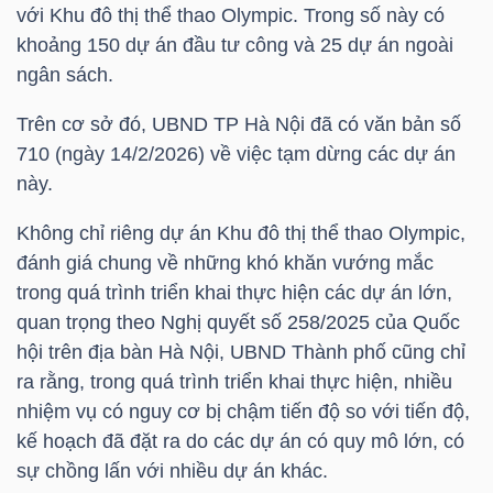
HÀNG
với Khu đô thị thể thao Olympic. Trong số này có
HÓA
khoảng 150 dự án đầu tư công và 25 dự án ngoài
ngân sách.
Trên cơ sở đó, UBND TP Hà Nội đã có văn bản số
KINH
710 (ngày 14/2/2026) về việc tạm dừng các dự án
TẾ
này.
Không chỉ riêng dự án Khu đô thị thể thao Olympic,
đánh giá chung về những khó khăn vướng mắc
THẾ
trong quá trình triển khai thực hiện các dự án lớn,
GIỚI
quan trọng theo Nghị quyết số 258/2025 của Quốc
hội trên địa bàn Hà Nội, UBND Thành phố cũng chỉ
ra rằng, trong quá trình triển khai thực hiện, nhiều
nhiệm vụ có nguy cơ bị chậm tiến độ so với tiến độ,
ĐÔNG
kế hoạch đã đặt ra do các dự án có quy mô lớn, có
DƯƠNG
sự chồng lấn với nhiều dự án khác.