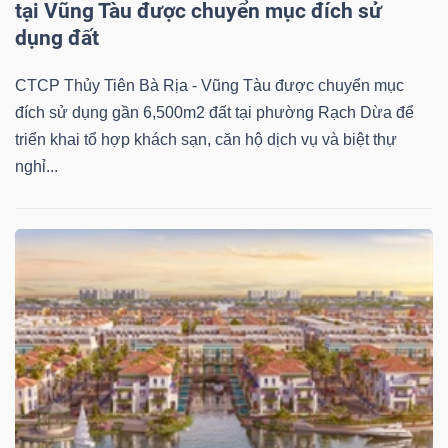
tại Vũng Tàu được chuyển mục đích sử
dụng đất
CTCP Thủy Tiên Bà Rịa - Vũng Tàu được chuyển mục
đích sử dụng gần 6,500m2 đất tại phường Rạch Dừa để
triển khai tổ hợp khách sạn, căn hộ dịch vụ và biệt thự
nghỉ...