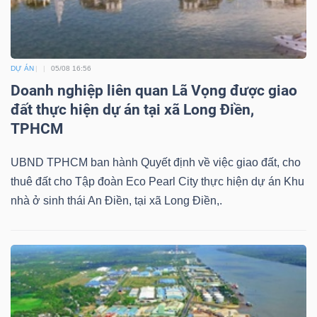
DỰ ÁN
05/08 16:56
Doanh nghiệp liên quan Lã Vọng được giao
đất thực hiện dự án tại xã Long Điền,
TPHCM
UBND TPHCM ban hành Quyết định về việc giao đất, cho
thuê đất cho Tập đoàn Eco Pearl City thực hiện dự án Khu
nhà ở sinh thái An Điền, tại xã Long Điền,.