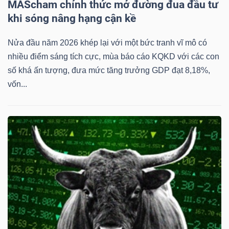
MAScham chính thức mở đường đua đầu tư
khi sóng nâng hạng cận kề
Nửa đầu năm 2026 khép lại với một bức tranh vĩ mô có
nhiều điểm sáng tích cực, mùa báo cáo KQKD với các con
số khá ấn tượng, đưa mức tăng trưởng GDP đạt 8,18%,
vốn...