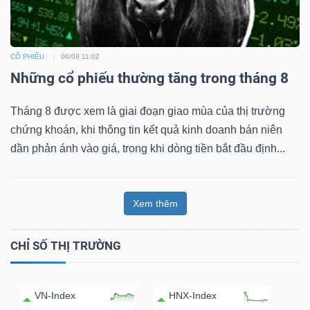
CỔ PHIẾU
06/08 11:02
Những cổ phiếu thường tăng trong tháng 8
Tháng 8 được xem là giai đoạn giao mùa của thị trường
chứng khoán, khi thông tin kết quả kinh doanh bán niên
dần phản ánh vào giá, trong khi dòng tiền bắt đầu định...
Xem thêm
CHỈ SỐ THỊ TRƯỜNG
VN-Index
HNX-Index