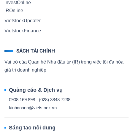
InvestOnline
IROnline
VietstockUpdater
VietstockFinance
SÁCH TÀI CHÍNH
Vai trò của Quan hệ Nhà đầu tư (IR) trong việc tối đa hóa
giá trị doanh nghiệp
Quảng cáo & Dịch vụ
0908 169 898 - (028) 3848 7238
kinhdoanh@vietstock.vn
Sáng tạo nội dung