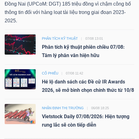
Đồng Nai (UPCoM: DGT) 185 triệu đồng vì chậm công bố
thông tin đối với hàng loạt tài liệu trong giai đoạn 2023-
2025.
PHÂN TÍCH KỸ THUẬT
07/08 13:01
Phân tích kỹ thuật phiên chiều 07/08:
Tâm lý phân vân hiện hữu
CỔ PHIẾU
07/08 11:42
Hé lộ danh sách các Đề cử IR Awards
2026, sẽ mở bình chọn chính thức từ 10/8
NHẬN ĐỊNH THỊ TRƯỜNG
06/08 18:25
Vietstock Daily 07/08/2026: Hiện tượng
rung lắc sẽ còn tiếp diễn