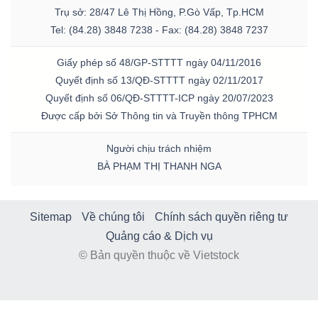
Trụ sở: 28/47 Lê Thị Hồng, P.Gò Vấp, Tp.HCM
Tel: (84.28) 3848 7238 - Fax: (84.28) 3848 7237
Giấy phép số 48/GP-STTTT ngày 04/11/2016
Quyết định số 13/QĐ-STTTT ngày 02/11/2017
Quyết định số 06/QĐ-STTTT-ICP ngày 20/07/2023
Được cấp bởi Sở Thông tin và Truyền thông TPHCM
Người chịu trách nhiệm
BÀ PHẠM THỊ THANH NGA
Sitemap
Về chúng tôi
Chính sách quyền riêng tư
Quảng cáo & Dịch vụ
© Bản quyền thuộc về Vietstock