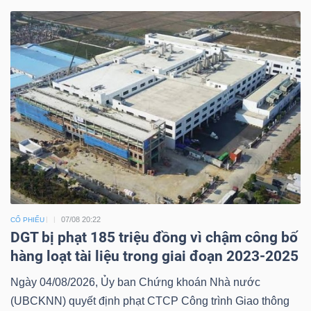
07/08 20:22
CỔ PHIẾU
DGT bị phạt 185 triệu đồng vì chậm công bố
hàng loạt tài liệu trong giai đoạn 2023-2025
Ngày 04/08/2026, Ủy ban Chứng khoán Nhà nước
(UBCKNN) quyết định phạt CTCP Công trình Giao thông