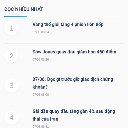
ĐỌC NHIỀU NHẤT
Vàng thế giới tăng 4 phiên liên tiếp
1
07/08 08:34
Dow Jones quay đầu giảm hơn 460 điểm
2
07/08 08:26
07/08: Đọc gì trước giờ giao dịch chứng
3
khoán?
07/08 06:00
Giá dầu quay đầu tăng gần 4% sau động
4
thái của Iran
07/08 08:31