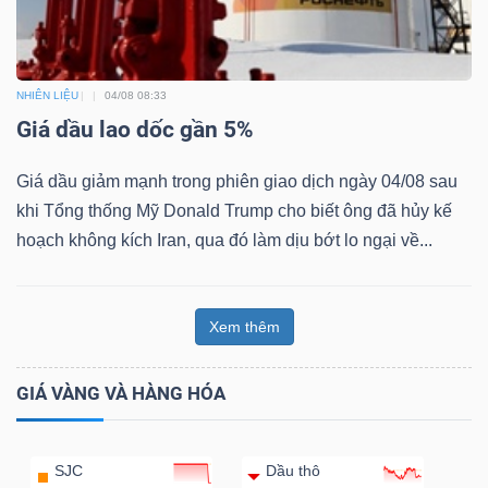
NHIÊN LIỆU
04/08 08:33
Giá dầu lao dốc gần 5%
Giá dầu giảm mạnh trong phiên giao dịch ngày 04/08 sau
khi Tổng thống Mỹ Donald Trump cho biết ông đã hủy kế
hoạch không kích Iran, qua đó làm dịu bớt lo ngại về...
Xem thêm
GIÁ VÀNG VÀ HÀNG HÓA
SJC
Dầu thô