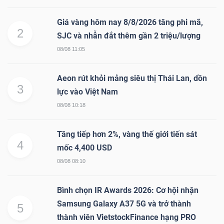
Giá vàng hôm nay 8/8/2026 tăng phi mã,
2
SJC và nhẫn đắt thêm gần 2 triệu/lượng
08/08 11:05
Aeon rút khỏi mảng siêu thị Thái Lan, dồn
3
lực vào Việt Nam
08/08 10:18
Tăng tiếp hơn 2%, vàng thế giới tiến sát
4
mốc 4,400 USD
08/08 08:10
Bình chọn IR Awards 2026: Cơ hội nhận
Samsung Galaxy A37 5G và trở thành
5
thành viên VietstockFinance hạng PRO