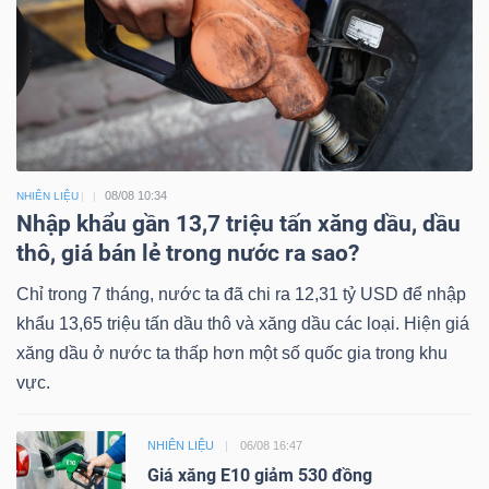
08/08 10:34
NHIÊN LIỆU
Nhập khẩu gần 13,7 triệu tấn xăng dầu, dầu
thô, giá bán lẻ trong nước ra sao?
Chỉ trong 7 tháng, nước ta đã chi ra 12,31 tỷ USD để nhập
khẩu 13,65 triệu tấn dầu thô và xăng dầu các loại. Hiện giá
xăng dầu ở nước ta thấp hơn một số quốc gia trong khu
vực.
NHIÊN LIỆU
06/08 16:47
Giá xăng E10 giảm 530 đồng