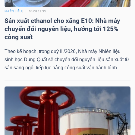
NHIÊN LIỆU
04/08 11:33
Sản xuất ethanol cho xăng E10: Nhà máy
chuyển đổi nguyên liệu, hướng tới 125%
công suất
Theo kế hoạch, trong quý III/2026, Nhà máy Nhiên liệu
sinh học Dung Quất sẽ chuyển đổi nguyên liệu sản xuất từ
sắn sang ngô, tiếp tục nâng công suất vận hành bình...