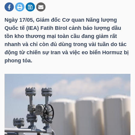
Ngày 17/05, Giám đốc Cơ quan Năng lượng
DOANH
Quốc tế (IEA) Fatih Birol cảnh báo lượng dầu
NGHIỆP
tồn kho thương mại toàn cầu đang giảm rất
nhanh và chỉ còn đủ dùng trong vài tuần do tác
động từ chiến sự Iran và việc eo biển Hormuz bị
BẤT
phong tỏa.
ĐỘNG
SẢN
TÀI
CHÍNH