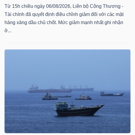
ngữ
Từ 15h chiều ngày 06/08/2026, Liên bộ Công Thương -
(-)
Tài chính đã quyết định điều chỉnh giảm đối với các mặt
hàng xăng dầu chủ chốt. Mức giảm mạnh nhất ghi nhận
Dịch
ở...
vụ
(-)
Đào
tạo
Sách
tài
chính