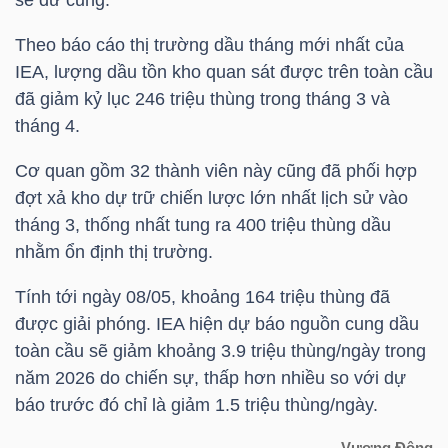
Theo báo cáo thị trường dầu tháng mới nhất của
IEA, lượng dầu tồn kho quan sát được trên toàn cầu
NGÀNH
đã giảm kỷ lục 246 triệu thùng trong tháng 3 và
tháng 4.
DOANH
Cơ quan gồm 32 thành viên này cũng đã phối hợp
NGHIỆP
đợt xả kho dự trữ chiến lược lớn nhất lịch sử vào
tháng 3, thống nhất tung ra 400 triệu thùng dầu
nhằm ổn định thị trường.
CỔ
Tính tới ngày 08/05, khoảng 164 triệu thùng đã
PHIẾU
được giải phóng. IEA hiện dự báo nguồn cung dầu
toàn cầu sẽ giảm khoảng 3.9 triệu thùng/ngày trong
năm 2026 do chiến sự, thấp hơn nhiều so với dự
báo trước đó chỉ là giảm 1.5 triệu thùng/ngày.
PHÁI
SINH
Vương Đông