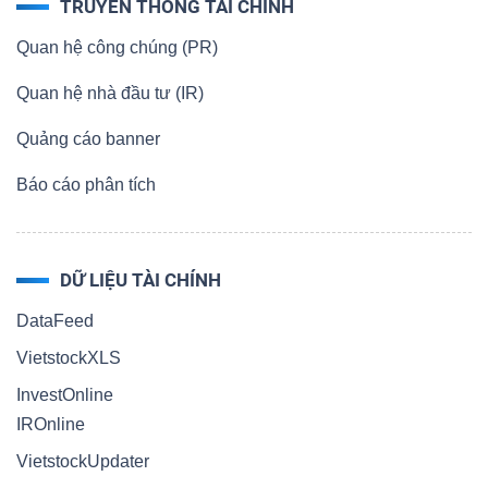
TRUYỀN THÔNG TÀI CHÍNH
Quan hệ công chúng (PR)
Quan hệ nhà đầu tư (IR)
Quảng cáo banner
Báo cáo phân tích
DỮ LIỆU TÀI CHÍNH
DataFeed
VietstockXLS
InvestOnline
IROnline
VietstockUpdater