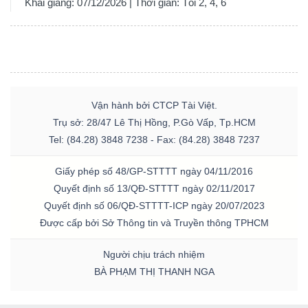
Khai giảng: 07/12/2026 | Thời gian: Tối 2, 4, 6
Vận hành bởi CTCP Tài Việt.
Trụ sở: 28/47 Lê Thị Hồng, P.Gò Vấp, Tp.HCM
Tel: (84.28) 3848 7238 - Fax: (84.28) 3848 7237
Giấy phép số 48/GP-STTTT ngày 04/11/2016
Quyết định số 13/QĐ-STTTT ngày 02/11/2017
Quyết định số 06/QĐ-STTTT-ICP ngày 20/07/2023
Được cấp bởi Sở Thông tin và Truyền thông TPHCM
Người chịu trách nhiệm
BÀ PHẠM THỊ THANH NGA