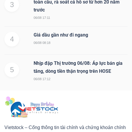
toàn cầu, rà soát cả hồ sơ từ hơn 20 năm
3
trước
06/08 17:11
Giá dầu gần như đi ngang
4
06/08 08:18
Nhịp đập Thị trường 06/08: Áp lực bán gia
5
tăng, dòng tiền thận trọng trên HOSE
06/08 17:12
Vietstock – Cổng thông tin tài chính và chứng khoán chính