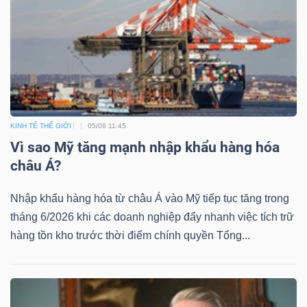
KINH TẾ THẾ GIỚI
05/08 11:45
Vì sao Mỹ tăng mạnh nhập khẩu hàng hóa
châu Á?
Nhập khẩu hàng hóa từ châu Á vào Mỹ tiếp tục tăng trong
tháng 6/2026 khi các doanh nghiệp đẩy nhanh việc tích trữ
hàng tồn kho trước thời điểm chính quyền Tổng...