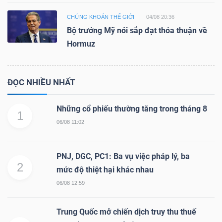
CHỨNG KHOÁN THẾ GIỚI
04/08 20:36
Bộ trưởng Mỹ nói sắp đạt thỏa thuận về
Hormuz
ĐỌC NHIỀU NHẤT
Những cổ phiếu thường tăng trong tháng 8
1
06/08 11:02
PNJ, DGC, PC1: Ba vụ việc pháp lý, ba
2
mức độ thiệt hại khác nhau
06/08 12:59
Trung Quốc mở chiến dịch truy thu thuế