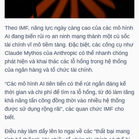
HÀNG
HÓA
Theo IMF, năng lực ngày càng cao của các mô hình
AI đang biến rủi ro an ninh mạng thành một cú sốc
KINH
tài chính vĩ mô tiềm tàng. Đặc biệt, các công cụ như
TẾ
Claude Mythos của Anthropic có thể nhanh chóng
phát hiện và khai thác các lỗ hổng trong hệ thống
của ngân hàng và tổ chức tài chính.
THẾ
“Các mô hình AI tiên tiến có thể rút ngắn đáng kể
GIỚI
thời gian và chi phí để tìm ra lỗ hổng, từ đó làm tăng
khả năng tấn công đồng thời vào nhiều hệ thống
được sử dụng rộng rãi”, các quan chức IMF cho
ĐÔNG
biết.
DƯƠNG
Điều này làm dấy lên lo ngại về các “thất bại mang