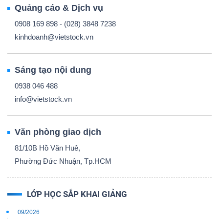
Quảng cáo & Dịch vụ
0908 169 898 - (028) 3848 7238
kinhdoanh@vietstock.vn
Sáng tạo nội dung
0938 046 488
info@vietstock.vn
Văn phòng giao dịch
81/10B Hồ Văn Huê,
Phường Đức Nhuận, Tp.HCM
LỚP HỌC SẮP KHAI GIẢNG
09/2026