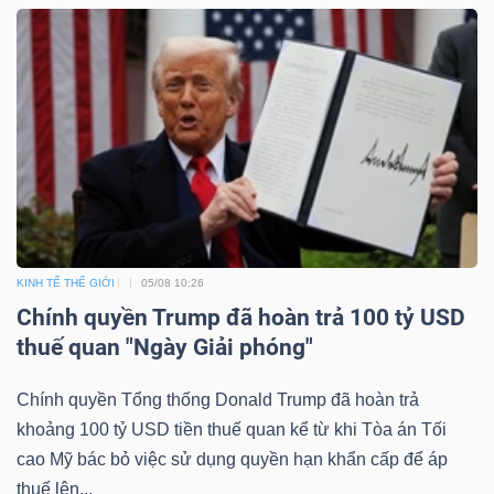
KINH TẾ THẾ GIỚI
05/08 10:26
Chính quyền Trump đã hoàn trả 100 tỷ USD
thuế quan "Ngày Giải phóng"
Chính quyền Tổng thống Donald Trump đã hoàn trả
khoảng 100 tỷ USD tiền thuế quan kể từ khi Tòa án Tối
cao Mỹ bác bỏ việc sử dụng quyền hạn khẩn cấp để áp
thuế lên...