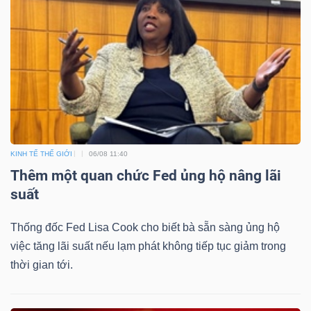
TÀI
CHÍNH
KINH TẾ THẾ GIỚI
06/08 11:40
CÔNG
Thêm một quan chức Fed ủng hộ nâng lãi
NGHỆ
suất
THÔNG
Thống đốc Fed Lisa Cook cho biết bà sẵn sàng ủng hộ
TIN
việc tăng lãi suất nếu lạm phát không tiếp tục giảm trong
thời gian tới.