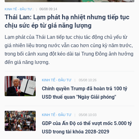
06/08 09:14
KINH TẾ - ĐẦU TƯ
Thái Lan: Lạm phát hạ nhiệt nhưng tiếp tục
chịu sức ép từ giá năng lượng
Lạm phát của Thái Lan tiếp tục chịu tác động chủ yếu từ
giá nhiên liệu trong nước vẫn cao hơn cùng kỳ năm trước,
trong bối cảnh xung đột kéo dài tại Trung Đông ảnh hưởng
đến giá năng lượng.
KINH TẾ - ĐẦU TƯ
05/08 10:26
Chính quyền Trump đã hoàn trả 100 tỷ
USD thuế quan "Ngày Giải phóng"
KINH TẾ - ĐẦU TƯ
05/08 10:03
GDP của Ấn Độ có thể vượt mốc 5.000 tỷ
USD trong tài khóa 2028-2029