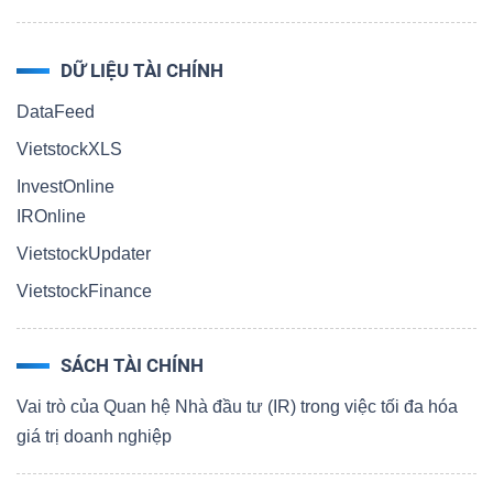
DỮ LIỆU TÀI CHÍNH
DataFeed
VietstockXLS
InvestOnline
IROnline
VietstockUpdater
VietstockFinance
SÁCH TÀI CHÍNH
Vai trò của Quan hệ Nhà đầu tư (IR) trong việc tối đa hóa
giá trị doanh nghiệp