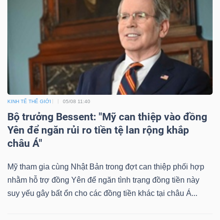
KINH TẾ THẾ GIỚI
05/08 11:40
Bộ trưởng Bessent: "Mỹ can thiệp vào đồng
Yên để ngăn rủi ro tiền tệ lan rộng khắp
châu Á"
Mỹ tham gia cùng Nhật Bản trong đợt can thiệp phối hợp
nhằm hỗ trợ đồng Yên để ngăn tình trạng đồng tiền này
suy yếu gây bất ổn cho các đồng tiền khác tại châu Á...