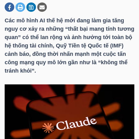
Các mô hình AI thế hệ mới đang làm gia tăng
DOANH
nguy cơ xảy ra những “thất bại mang tính tương
NGHIỆP
quan” có thể lan rộng và ảnh hưởng tới toàn bộ
hệ thống tài chính, Quỹ Tiền tệ Quốc tế (IMF)
cảnh báo, đồng thời nhấn mạnh một cuộc tấn
BẤT
công mạng quy mô lớn gần như là “không thể
ĐỘNG
tránh khỏi”.
SẢN
TÀI
CHÍNH