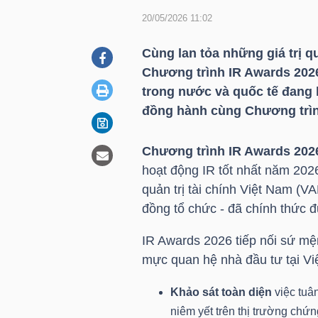
20/05/2026 11:02
DOANH
Cùng lan tỏa những giá trị 
NGHIỆP
Chương trình IR Awards 2026 
trong nước và quốc tế đang 
đồng hành cùng Chương trình
BẤT
Chương trình IR Awards 202
ĐỘNG
hoạt động IR tốt nhất năm 202
SẢN
quản trị tài chính Việt Nam (VA
đồng tổ chức - đã chính thức 
IR Awards 2026 tiếp nối sứ mệ
TÀI
mực quan hệ nhà đầu tư tại Vi
CHÍNH
Khảo sát toàn diện
việc tuân
niêm yết trên thị trường chứ