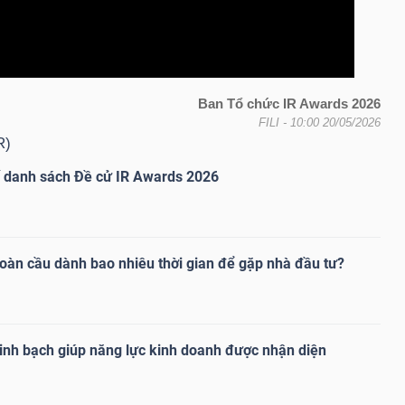
Ban Tổ chức IR Awards 2026
FILI
- 10:00 20/05/2026
R)
ố danh sách Đề cử IR Awards 2026
toàn cầu dành bao nhiêu thời gian để gặp nhà đầu tư?
nh bạch giúp năng lực kinh doanh được nhận diện