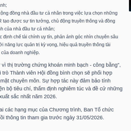
ành;
cộng đồng nhà đầu tư cá nhân trong việc lựa chọn những
 tạo được sự tin tưởng, chủ động truyền thông và đồng
nh của nhà đầu tư cá nhân;
c định chế tài chính uy tín, phản ánh góc nhìn chuyên sâu
ới năng lực quản trị kỳ vọng, hiệu quả truyền thông tài
 của doanh nghiệp.
 vì thị trường chứng khoán minh bạch - công bằng”,
ai trò Thành viên Hội đồng bình chọn sẽ phối hợp
 mặt chuyên môn. Sự hợp tác này đảm bảo tính
ện bộ tiêu chí, thẩm định nghiêm túc và đề cử những
xuất sắc nhất năm 2026.
hai các hạng mục của Chương trình, Ban Tổ chức
i thông tin tham gia trước ngày 31/05/2026.