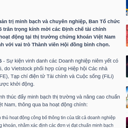
quản trị minh bạch và chuyên nghiệp, Ban Tổ chức
trân trọng kính mời các Định chế tài chính
hoạt động tại thị trường chứng khoán Việt Nam
 với vai trò Thành viên Hội đồng bình chọn.
6
- Sự kiện vinh danh các Doanh nghiệp niêm yết có
6, do Vietstock phối hợp cùng Hiệp hội Các nhà
FE), Tạp chí điện tử Tài chính và Cuộc sống (FiLi)
được khởi động.
nh thúc đẩy minh bạch thị trường và nâng cao chuẩn
ệt Nam, thông qua ba hoạt động chính:
 thủ hoạt động công bố thông tin của tất cả doanh nghiệp
ng khoán, nhằm xác định các đơn vị đạt chuẩn minh bạch